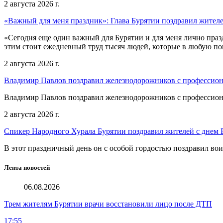
2 августа 2026 г.
«Важный для меня праздник»: Глава Бурятии поздравил жител
«Сегодня еще один важный для Бурятии и для меня лично праз
этим стоит ежедневный труд тысяч людей, которые в любую пог
2 августа 2026 г.
Владимир Павлов поздравил железнодорожников с профессио
Владимир Павлов поздравил железнодорожников с профессио
2 августа 2026 г.
Спикер Народного Хурала Бурятии поздравил жителей с днем
В этот праздничный день он с особой гордостью поздравил во
Лента новостей
06.08.2026
Трем жителям Бурятии врачи восстановили лицо после ДТП
17:55