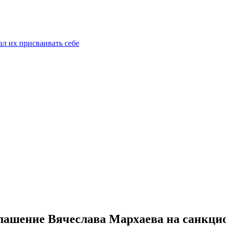
ал их присваивать себе
лашение Вячеслава Мархаева на санкц