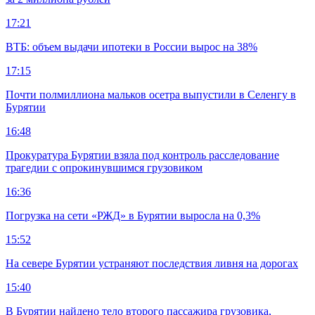
17:21
ВТБ: объем выдачи ипотеки в России вырос на 38%
17:15
Почти полмиллиона мальков осетра выпустили в Селенгу в
Бурятии
16:48
Прокуратура Бурятии взяла под контроль расследование
трагедии с опрокинувшимся грузовиком
16:36
Погрузка на сети «РЖД» в Бурятии выросла на 0,3%
15:52
На севере Бурятии устраняют последствия ливня на дорогах
15:40
В Бурятии найдено тело второго пассажира грузовика,