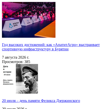
Год высоких достижений: как «АпатитАгро» выстраивает
спортивную инфраструктуру в Бурятии
7 августа 2026 г.
Просмотров: 385
20 июля – день памяти Феликса Дзержинского
20 июля 2026 г.