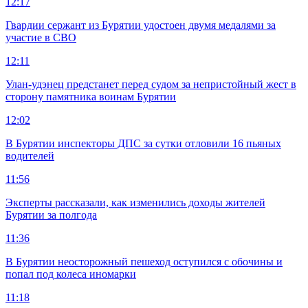
12:17
Гвардии сержант из Бурятии удостоен двумя медалями за
участие в СВО
12:11
Улан-удэнец предстанет перед судом за непристойный жест в
сторону памятника воинам Бурятии
12:02
В Бурятии инспекторы ДПС за сутки отловили 16 пьяных
водителей
11:56
Эксперты рассказали, как изменились доходы жителей
Бурятии за полгода
11:36
В Бурятии неосторожный пешеход оступился с обочины и
попал под колеса иномарки
11:18