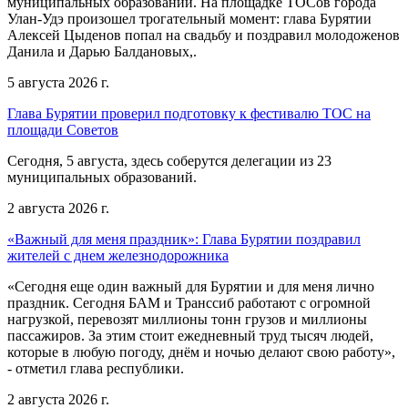
муниципальных образований. На площадке ТОСов города
Улан-Удэ произошел трогательный момент: глава Бурятии
Алексей Цыденов попал на свадьбу и поздравил молодоженов
Данила и Дарью Балдановых,.
5 августа 2026 г.
Глава Бурятии проверил подготовку к фестивалю ТОС на
площади Советов
Сегодня, 5 августа, здесь соберутся делегации из 23
муниципальных образований.
2 августа 2026 г.
«Важный для меня праздник»: Глава Бурятии поздравил
жителей с днем железнодорожника
«Сегодня еще один важный для Бурятии и для меня лично
праздник. Сегодня БАМ и Транссиб работают с огромной
нагрузкой, перевозят миллионы тонн грузов и миллионы
пассажиров. За этим стоит ежедневный труд тысяч людей,
которые в любую погоду, днём и ночью делают свою работу»,
- отметил глава республики.
2 августа 2026 г.