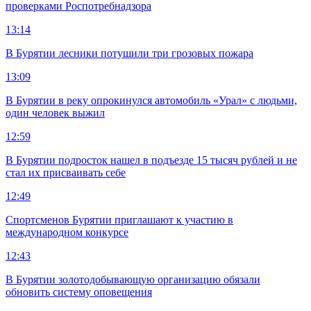
проверками Роспотребнадзора
13:14
В Бурятии лесники потушили три грозовых пожара
13:09
В Бурятии в реку опрокинулся автомобиль «Урал» с людьми,
один человек выжил
12:59
В Бурятии подросток нашел в подъезде 15 тысяч рублей и не
стал их присваивать себе
12:49
Спортсменов Бурятии приглашают к участию в
международном конкурсе
12:43
В Бурятии золотодобывающую организацию обязали
обновить систему оповещения