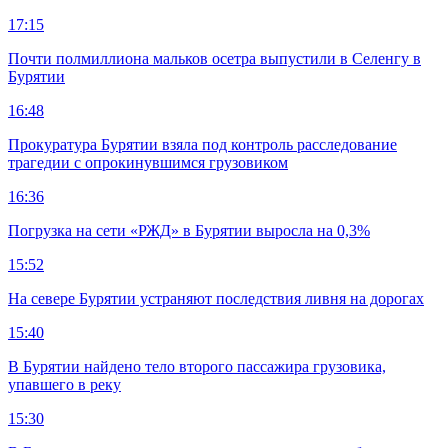
17:15
Почти полмиллиона мальков осетра выпустили в Селенгу в
Бурятии
16:48
Прокуратура Бурятии взяла под контроль расследование
трагедии с опрокинувшимся грузовиком
16:36
Погрузка на сети «РЖД» в Бурятии выросла на 0,3%
15:52
На севере Бурятии устраняют последствия ливня на дорогах
15:40
В Бурятии найдено тело второго пассажира грузовика,
упавшего в реку
15:30