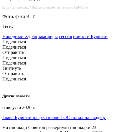
Заметили опечатку? Выделите ошибку и нажмите Ctrl+Enter.
Фото: фото ВТИ
Теги:
Народный Хурал
зампреды
сессия
новости Бурятии
Поделиться
Поделиться
Отправить
Поделиться
Поделиться
Твитнуть
Отправить
Поделиться
Другие новости
6 августа 2026 г.
Глава Бурятии на фестивале ТОС попал на свадьбу
На площади Советов развернули площадки 23