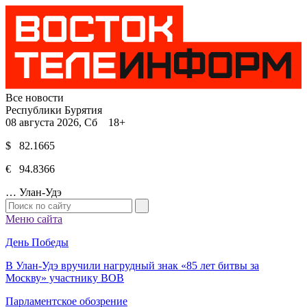
Все новости
Республики Бурятия
08 августа 2026, Сб 18+
$ 82.1665
€ 94.8366
…
Улан-Удэ
Меню сайта
День Победы
В Улан-Удэ вручили нагрудный знак «85 лет битвы за
Москву» участнику ВОВ
Парламентское обозрение