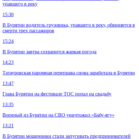
упавшего в реку
15:30
В Бурятии водитель грузовика, упавшего в реку, обвиняется в
смерти трех пассажиров
15:24
В Бурятии завтра сохранится жаркая погода
14:23
Татауровская паромная переправа снова заработала в Бурятии
13:47
Глава Бурятии на фестивале ТОС попал на свадьбу
13:35
Военный из Бурятии на СВО уничтожил «Бабу-ягу»
13:21
В Бурятии мошенники стали запугивать предпринимателей