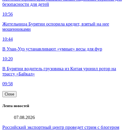
безопасности для детей
10:56
Жительница Бурятии оспорила кредит, взятый на нее
мошенниками
10:44
В Улан-Удэ устанавливают «умные» весы для фур
10:20
В Бурятии водитель грузовика из Китая уронил ротор на
трассу «Байкал»
09:58
Close
Лента новостей
07.08.2026
Российский экспортный центр проведет стрим с блогером