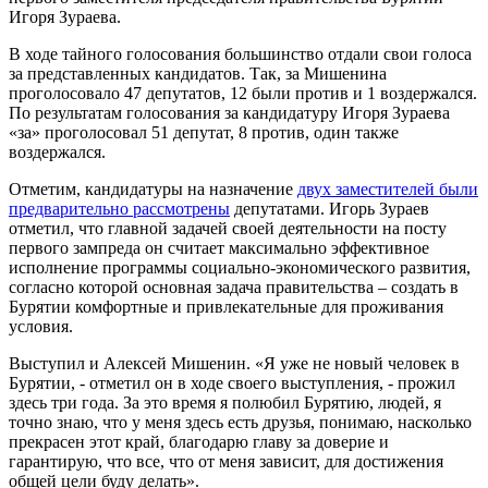
Игоря Зураева.
В ходе тайного голосования большинство отдали свои голоса
за представленных кандидатов. Так, за Мишенина
проголосовало 47 депутатов, 12 были против и 1 воздержался.
По результатам голосования за кандидатуру Игоря Зураева
«за» проголосовал 51 депутат, 8 против, один также
воздержался.
Отметим, кандидатуры на назначение
двух заместителей были
предварительно рассмотрены
депутатами. Игорь Зураев
отметил, что главной задачей своей деятельности на посту
первого зампреда он считает максимально эффективное
исполнение программы социально-экономического развития,
согласно которой основная задача правительства – создать в
Бурятии комфортные и привлекательные для проживания
условия.
Выступил и Алексей Мишенин. «Я уже не новый человек в
Бурятии, - отметил он в ходе своего выступления, - прожил
здесь три года. За это время я полюбил Бурятию, людей, я
точно знаю, что у меня здесь есть друзья, понимаю, насколько
прекрасен этот край, благодарю главу за доверие и
гарантирую, что все, что от меня зависит, для достижения
общей цели буду делать».