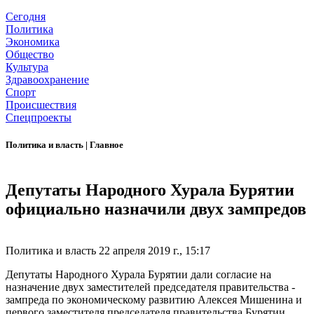
Сегодня
Политика
Экономика
Общество
Культура
Здравоохранение
Спорт
Происшествия
Спецпроекты
Политика и власть
|
Главное
Депутаты Народного Хурала Бурятии
официально назначили двух зампредов
Политика и власть
22 апреля 2019 г., 15:17
Депутаты Народного Хурала Бурятии дали согласие на
назначение двух заместителей председателя правительства -
зампреда по экономическому развитию Алексея Мишенина и
первого заместителя председателя правительства Бурятии