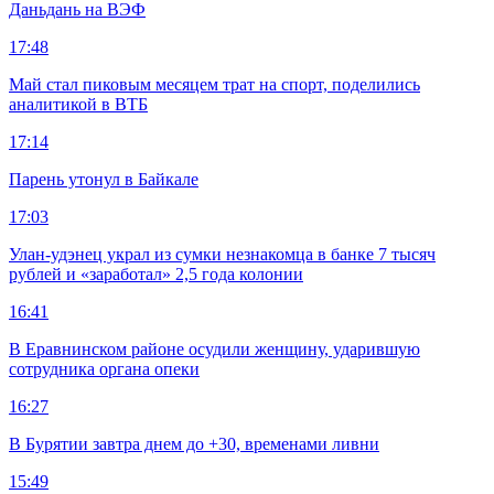
Даньдань на ВЭФ
17:48
Май стал пиковым месяцем трат на спорт, поделились
аналитикой в ВТБ
17:14
Парень утонул в Байкале
17:03
Улан-удэнец украл из сумки незнакомца в банке 7 тысяч
рублей и «заработал» 2,5 года колонии
16:41
В Еравнинском районе осудили женщину, ударившую
сотрудника органа опеки
16:27
В Бурятии завтра днем до +30, временами ливни
15:49