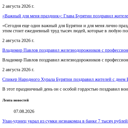
2 августа 2026 г.
«Важный для меня праздник»: Глава Бурятии поздравил жител
«Сегодня еще один важный для Бурятии и для меня лично праз
этим стоит ежедневный труд тысяч людей, которые в любую пог
2 августа 2026 г.
Владимир Павлов поздравил железнодорожников с профессио
Владимир Павлов поздравил железнодорожников с профессио
2 августа 2026 г.
Спикер Народного Хурала Бурятии поздравил жителей с днем
В этот праздничный день он с особой гордостью поздравил во
Лента новостей
07.08.2026
Улан-удэнец украл из сумки незнакомца в банке 7 тысяч рублей