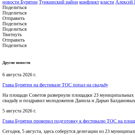
новости Бурятии
Тункинский район
конфликт
власти
Алексей
Поделиться
Поделиться
Отправить
Поделиться
Поделиться
Твитнуть
Отправить
Поделиться
Другие новости
6 августа 2026 г.
Глава Бурятии на фестивале ТОС попал на свадьбу
На площади Советов развернули площадки 23 муниципальных о
свадьбу и поздравил молодоженов Данила и Дарью Балдановых
5 августа 2026 г.
Глава Бурятии проверил подготовку к фестивалю ТОС на пло
Сегодня, 5 августа, здесь соберутся делегации из 23 муниципа