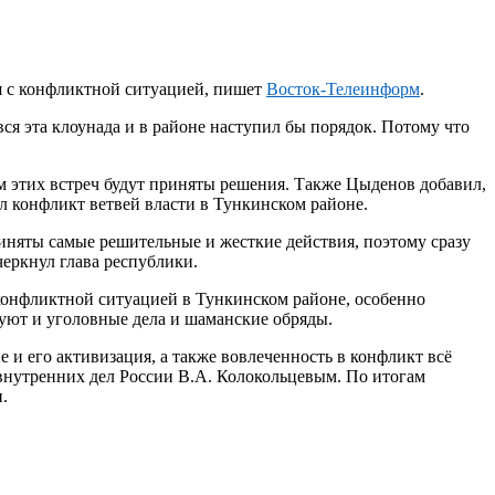
ся с конфликтной ситуацией, пишет
Восток-Телеинформ
.
вся эта клоунада и в районе наступил бы порядок. Потому что
ам этих встреч будут приняты решения. Также Цыденов добавил,
л конфликт ветвей власти в Тункинском районе.
риняты самые решительные и жесткие действия, поэтому сразу
черкнул глава республики.
 конфликтной ситуацией в Тункинском районе, особенно
руют и уголовные дела и шаманские обряды.
 и его активизация, а также вовлеченность в конфликт всё
 внутренних дел России В.А. Колокольцевым. По итогам
.