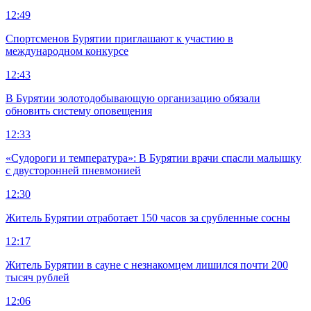
12:49
Спортсменов Бурятии приглашают к участию в
международном конкурсе
12:43
В Бурятии золотодобывающую организацию обязали
обновить систему оповещения
12:33
«Судороги и температура»: В Бурятии врачи спасли малышку
с двусторонней пневмонией
12:30
Житель Бурятии отработает 150 часов за срубленные сосны
12:17
Житель Бурятии в сауне с незнакомцем лишился почти 200
тысяч рублей
12:06