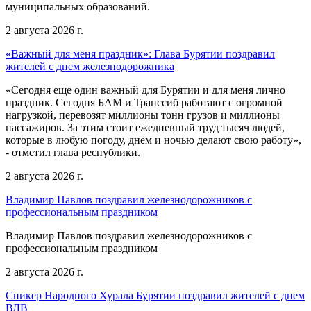
муниципальных образований.
2 августа 2026 г.
«Важный для меня праздник»: Глава Бурятии поздравил
жителей с днем железнодорожника
«Сегодня еще один важный для Бурятии и для меня лично
праздник. Сегодня БАМ и Транссиб работают с огромной
нагрузкой, перевозят миллионы тонн грузов и миллионы
пассажиров. За этим стоит ежедневный труд тысяч людей,
которые в любую погоду, днём и ночью делают свою работу»,
- отметил глава республики.
2 августа 2026 г.
Владимир Павлов поздравил железнодорожников с
профессиональным праздником
Владимир Павлов поздравил железнодорожников с
профессиональным праздником
2 августа 2026 г.
Спикер Народного Хурала Бурятии поздравил жителей с днем
ВДВ