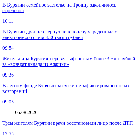
В Бурятии семейное застолье на Троицу закончилось
стрельбой
10:11
В Бурятии дроппер вернул пенсионеру украденные с
электронного счета 430 тысяч рублей
09:54
Жительница Бурятии перевела аферистам более 3 млн рублей
за «возврат вклада из Африки»
09:36
В лесном фонде Бурятии за сутки не зафиксировано новых
возгораний
09:05
06.08.2026
Трем жителям Бурятии врачи восстановили лицо после ДТП
17:55