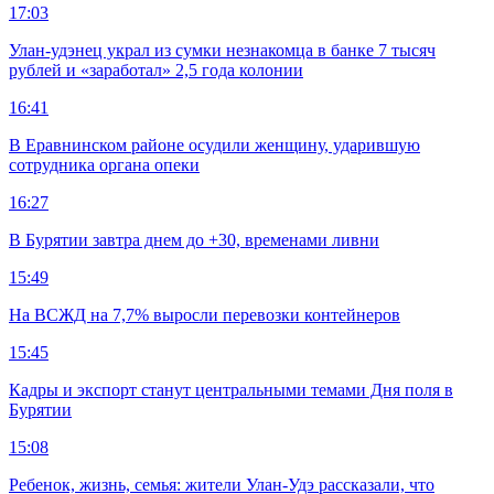
17:03
Улан-удэнец украл из сумки незнакомца в банке 7 тысяч
рублей и «заработал» 2,5 года колонии
16:41
В Еравнинском районе осудили женщину, ударившую
сотрудника органа опеки
16:27
В Бурятии завтра днем до +30, временами ливни
15:49
На ВСЖД на 7,7% выросли перевозки контейнеров
15:45
Кадры и экспорт станут центральными темами Дня поля в
Бурятии
15:08
Ребенок, жизнь, семья: жители Улан-Удэ рассказали, что