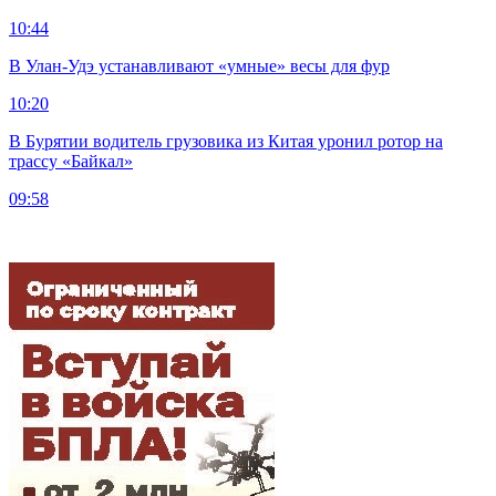
10:44
В Улан-Удэ устанавливают «умные» весы для фур
10:20
В Бурятии водитель грузовика из Китая уронил ротор на
трассу «Байкал»
09:58