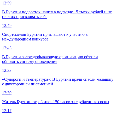
12:59
В Бурятии подросток нашел в подъезде 15 тысяч рублей и не
стал их присваивать себе
12:49
Спортсменов Бурятии приглашают к участию в
международном конкурсе
12:43
В Бурятии золотодобывающую организацию обязали
обновить систему оповещения
12:33
«Судороги и температура»: В Бурятии врачи спасли малышку
с двусторонней пневмонией
12:30
Житель Бурятии отработает 150 часов за срубленные сосны
12:17