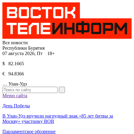
Все новости
Республики Бурятия
07 августа 2026, Пт 18+
$ 82.1665
€ 94.8366
…
Улан-Удэ
Меню сайта
День Победы
В Улан-Удэ вручили нагрудный знак «85 лет битвы за
Москву» участнику ВОВ
Парламентское обозрение