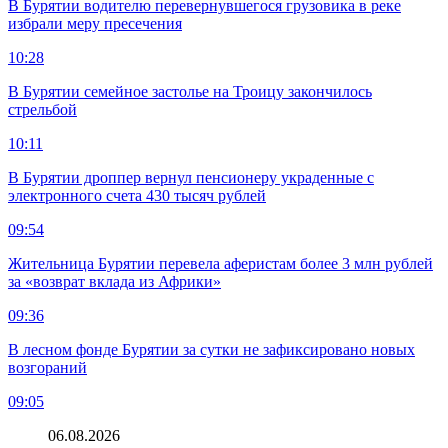
В Бурятии водителю перевернувшегося грузовика в реке
избрали меру пресечения
10:28
В Бурятии семейное застолье на Троицу закончилось
стрельбой
10:11
В Бурятии дроппер вернул пенсионеру украденные с
электронного счета 430 тысяч рублей
09:54
Жительница Бурятии перевела аферистам более 3 млн рублей
за «возврат вклада из Африки»
09:36
В лесном фонде Бурятии за сутки не зафиксировано новых
возгораний
09:05
06.08.2026