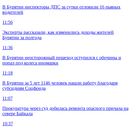
В Бурятии инспекторы ДПС за сутки отловили 16 пьяных
водителей
11:56
Эксперты рассказали, как изменились доходы жителей
Бурятии за полгода
11:36
В Бурятии неосторожный пешеход оступился с обочины и
попал под колеса иномарки
11:18
В Бурятии за 5 лет 1146 человек нашли работу благодаря
субсидиям Соцфонда
11:07
Прокуратура через суд добилась ремонта опасного причала на
севере Байкала
10:37