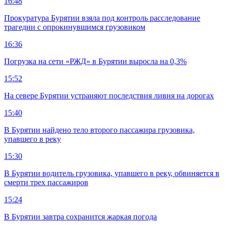
16:48
Прокуратура Бурятии взяла под контроль расследование
трагедии с опрокинувшимся грузовиком
16:36
Погрузка на сети «РЖД» в Бурятии выросла на 0,3%
15:52
На севере Бурятии устраняют последствия ливня на дорогах
15:40
В Бурятии найдено тело второго пассажира грузовика,
упавшего в реку
15:30
В Бурятии водитель грузовика, упавшего в реку, обвиняется в
смерти трех пассажиров
15:24
В Бурятии завтра сохранится жаркая погода