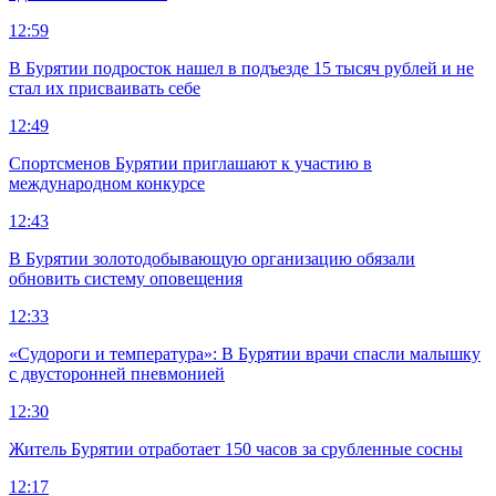
12:59
В Бурятии подросток нашел в подъезде 15 тысяч рублей и не
стал их присваивать себе
12:49
Спортсменов Бурятии приглашают к участию в
международном конкурсе
12:43
В Бурятии золотодобывающую организацию обязали
обновить систему оповещения
12:33
«Судороги и температура»: В Бурятии врачи спасли малышку
с двусторонней пневмонией
12:30
Житель Бурятии отработает 150 часов за срубленные сосны
12:17