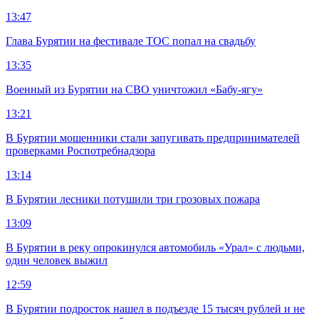
13:47
Глава Бурятии на фестивале ТОС попал на свадьбу
13:35
Военный из Бурятии на СВО уничтожил «Бабу-ягу»
13:21
В Бурятии мошенники стали запугивать предпринимателей
проверками Роспотребнадзора
13:14
В Бурятии лесники потушили три грозовых пожара
13:09
В Бурятии в реку опрокинулся автомобиль «Урал» с людьми,
один человек выжил
12:59
В Бурятии подросток нашел в подъезде 15 тысяч рублей и не