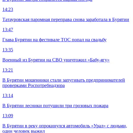
14:23
Татауровская паромная переправа снова заработала в Бурятии
13:47
Глава Бурятии на фестивале ТОС попал на свадьбу
13:35
Военный из Бурятии на СВО уничтожил «Бабу-ягу»
13:21
В Бурятии мошенники стали запугивать предпринимателей
проверками Роспотребнадзора
13:14
В Бурятии лесники потушили три грозовых пожара
13:09
В Бурятии в реку опрокинулся автомобиль «Урал» с людьми,
один человек выжил