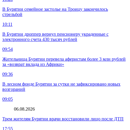
В Бурятии семейное застолье на Троицу закончилось
стрельбой
10:11
В Бурятии дроппер вернул пенсионеру украденные с
электронного счета 430 тысяч рублей
09:54
Жительница Бурятии перевела аферистам более 3 млн рублей
за «возврат вклада из Африки»
09:36
В лесном фонде Бурятии за сутки не зафиксировано новых
возгораний
09:05
06.08.2026
Трем жителям Бурятии врачи восстановили лицо после ДТП
17:55