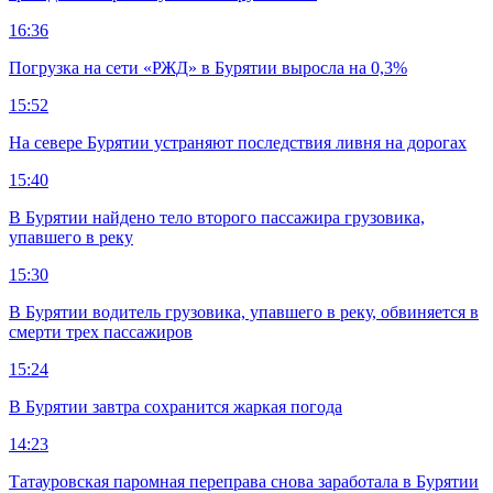
16:36
Погрузка на сети «РЖД» в Бурятии выросла на 0,3%
15:52
На севере Бурятии устраняют последствия ливня на дорогах
15:40
В Бурятии найдено тело второго пассажира грузовика,
упавшего в реку
15:30
В Бурятии водитель грузовика, упавшего в реку, обвиняется в
смерти трех пассажиров
15:24
В Бурятии завтра сохранится жаркая погода
14:23
Татауровская паромная переправа снова заработала в Бурятии