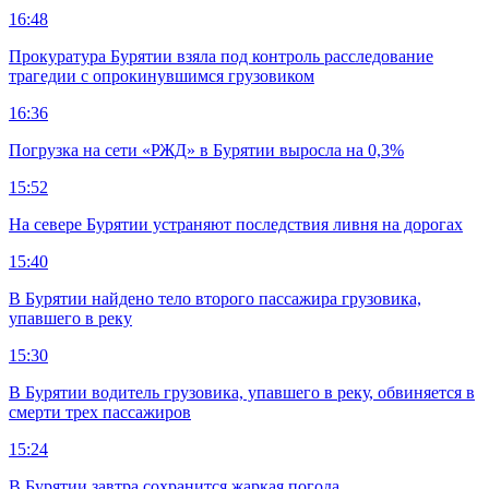
16:48
Прокуратура Бурятии взяла под контроль расследование
трагедии с опрокинувшимся грузовиком
16:36
Погрузка на сети «РЖД» в Бурятии выросла на 0,3%
15:52
На севере Бурятии устраняют последствия ливня на дорогах
15:40
В Бурятии найдено тело второго пассажира грузовика,
упавшего в реку
15:30
В Бурятии водитель грузовика, упавшего в реку, обвиняется в
смерти трех пассажиров
15:24
В Бурятии завтра сохранится жаркая погода