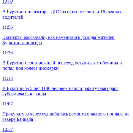
12:02
В Бурятии инспекторы ДПС за сутки отловили 16 пьяных
водителей
11:56
Эксперты рассказали, как изменились доходы жителей
Бурятии за полгода
11:36
В Бурятии неосторожный пешеход оступился с обочины и
попал под колеса иномарки
11:18
В Бурятии за 5 лет 1146 человек нашли работу благодаря
субсидиям Соцфонда
11:07
Прокуратура через суд добилась ремонта опасного причала на
севере Байкала
10:37