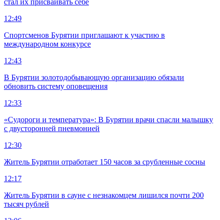
стал их присваивать себе
12:49
Спортсменов Бурятии приглашают к участию в
международном конкурсе
12:43
В Бурятии золотодобывающую организацию обязали
обновить систему оповещения
12:33
«Судороги и температура»: В Бурятии врачи спасли малышку
с двусторонней пневмонией
12:30
Житель Бурятии отработает 150 часов за срубленные сосны
12:17
Житель Бурятии в сауне с незнакомцем лишился почти 200
тысяч рублей