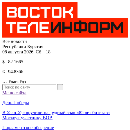
Все новости
Республики Бурятия
08 августа 2026, Сб 18+
$ 82.1665
€ 94.8366
…
Улан-Удэ
Меню сайта
День Победы
В Улан-Удэ вручили нагрудный знак «85 лет битвы за
Москву» участнику ВОВ
Парламентское обозрение