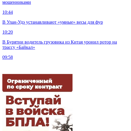
мошенниками
10:44
В Улан-Удэ устанавливают «умные» весы для фур
10:20
В Бурятии водитель грузовика из Китая уронил ротор на
трассу «Байкал»
09:58