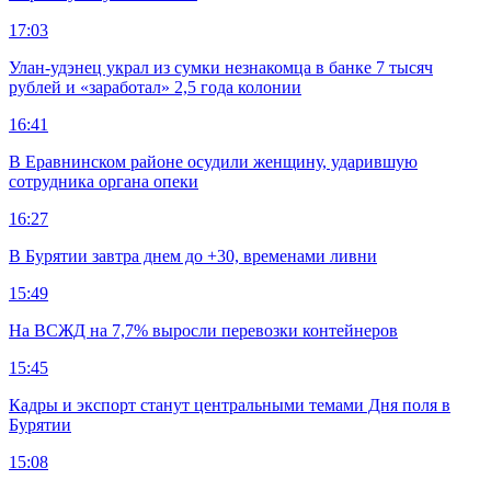
17:03
Улан-удэнец украл из сумки незнакомца в банке 7 тысяч
рублей и «заработал» 2,5 года колонии
16:41
В Еравнинском районе осудили женщину, ударившую
сотрудника органа опеки
16:27
В Бурятии завтра днем до +30, временами ливни
15:49
На ВСЖД на 7,7% выросли перевозки контейнеров
15:45
Кадры и экспорт станут центральными темами Дня поля в
Бурятии
15:08