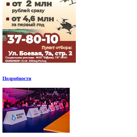
Подробности