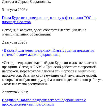
Данила и Дарью Балдановых,.
5 августа 2026 г.
Глава Бурятии проверил подготовку к фестивалю ТОС на
площади Советов
Сегодня, 5 августа, здесь соберутся делегации из 23
муниципальных образований.
2 августа 2026 г.
«Важный для меня праздник»: Глава Бурятии поздравил
жителей с днем железнодорожника
«Сегодня еще один важный для Бурятии и для меня лично
праздник. Сегодня БАМ и Транссиб работают с огромной
нагрузкой, перевозят миллионы тонн грузов и миллионы
пассажиров. За этим стоит ежедневный труд тысяч людей,
которые в любую погоду, днём и ночью делают свою работу»,
- отметил глава республики.
2 августа 2026 г.
Владимир Павлов поздравил железнодорожников с
профессиональным праздником