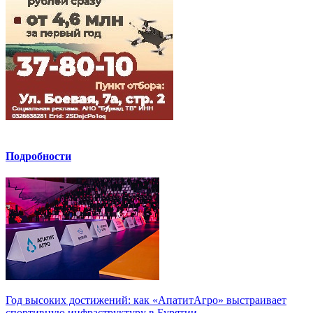
Подробности
Год высоких достижений: как «АпатитАгро» выстраивает
спортивную инфраструктуру в Бурятии