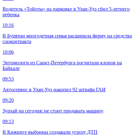
Водитель «Тойоты» на парковке в Улан-Удэ сбил 5-летнего
ребенка
10:16
В Бурятии многодетная семья расширила ферму на средства
соцконтракта
10:06
Энтомологи из Санкт-Петербурга посчитали клопов на
Байкале
09:53
Автосервис в Улан-Удэ накопил 92 штрафа ГАИ
09:20
Зурхай на сегодня: не стоит продавать машину
09:13
В Кижинге выбоины создавали угрозу ДТП