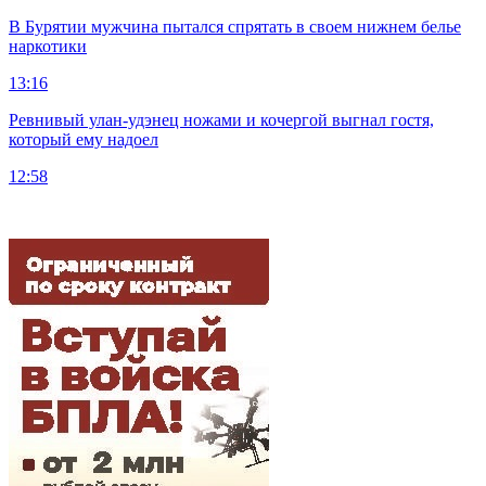
В Бурятии мужчина пытался спрятать в своем нижнем белье
наркотики
13:16
Ревнивый улан-удэнец ножами и кочергой выгнал гостя,
который ему надоел
12:58