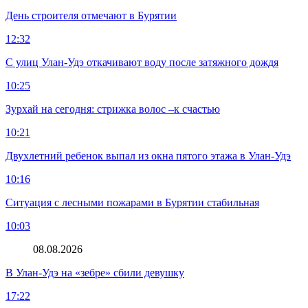
День строителя отмечают в Бурятии
12:32
С улиц Улан-Удэ откачивают воду после затяжного дождя
10:25
Зурхай на сегодня: стрижка волос –к счастью
10:21
Двухлетний ребенок выпал из окна пятого этажа в Улан-Удэ
10:16
Ситуация с лесными пожарами в Бурятии стабильная
10:03
08.08.2026
В Улан-Удэ на «зебре» сбили девушку
17:22