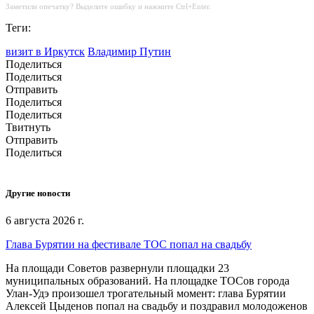
Заметили опечатку? Выделите ошибку и нажмите Ctrl+Enter.
Теги:
визит в Иркутск
Владимир Путин
Поделиться
Поделиться
Отправить
Поделиться
Поделиться
Твитнуть
Отправить
Поделиться
Другие новости
6 августа 2026 г.
Глава Бурятии на фестивале ТОС попал на свадьбу
На площади Советов развернули площадки 23
муниципальных образований. На площадке ТОСов города
Улан-Удэ произошел трогательный момент: глава Бурятии
Алексей Цыденов попал на свадьбу и поздравил молодоженов