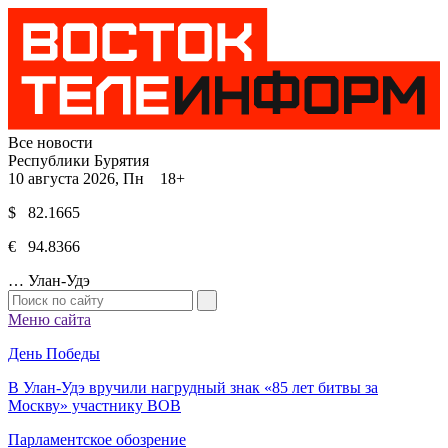
Все новости
Республики Бурятия
10 августа 2026, Пн 18+
$ 82.1665
€ 94.8366
…
Улан-Удэ
Меню сайта
День Победы
В Улан-Удэ вручили нагрудный знак «85 лет битвы за
Москву» участнику ВОВ
Парламентское обозрение