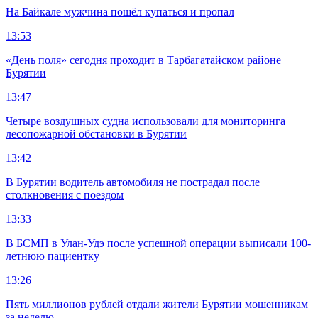
На Байкале мужчина пошёл купаться и пропал
13:53
«День поля» сегодня проходит в Тарбагатайском районе
Бурятии
13:47
Четыре воздушных судна использовали для мониторинга
лесопожарной обстановки в Бурятии
13:42
В Бурятии водитель автомобиля не пострадал после
столкновения с поездом
13:33
В БСМП в Улан-Удэ после успешной операции выписали 100-
летнюю пациентку
13:26
Пять миллионов рублей отдали жители Бурятии мошенникам
за неделю