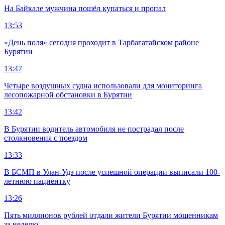
На Байкале мужчина пошёл купаться и пропал
13:53
«День поля» сегодня проходит в Тарбагатайском районе
Бурятии
13:47
Четыре воздушных судна использовали для мониторинга
лесопожарной обстановки в Бурятии
13:42
В Бурятии водитель автомобиля не пострадал после
столкновения с поездом
13:33
В БСМП в Улан-Удэ после успешной операции выписали 100-
летнюю пациентку
13:26
Пять миллионов рублей отдали жители Бурятии мошенникам
за неделю