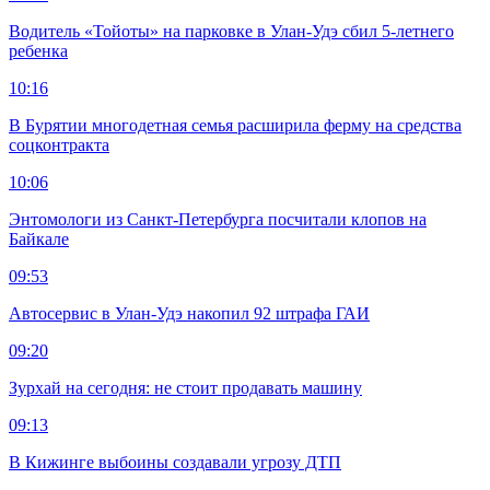
Водитель «Тойоты» на парковке в Улан-Удэ сбил 5-летнего
ребенка
10:16
В Бурятии многодетная семья расширила ферму на средства
соцконтракта
10:06
Энтомологи из Санкт-Петербурга посчитали клопов на
Байкале
09:53
Автосервис в Улан-Удэ накопил 92 штрафа ГАИ
09:20
Зурхай на сегодня: не стоит продавать машину
09:13
В Кижинге выбоины создавали угрозу ДТП