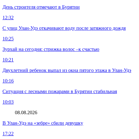
День строителя отмечают в Бурятии
12:32
С улиц Улан-Удэ откачивают воду после затяжного дождя
10:25
Зурхай на сегодня: стрижка волос –к счастью
10:21
Двухлетний ребенок выпал из окна пятого этажа в Улан-Удэ
10:16
Ситуация с лесными пожарами в Бурятии стабильная
10:03
08.08.2026
В Улан-Удэ на «зебре» сбили девушку
17:22