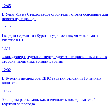
12:45
В Улан-Удэ на Стеклозаводе строители готовят основание для
нового путепровода
12:17
Гвардии сержант из Бурятии удостоен двумя медалями за
участие в СВО
12:11
Улан-удэнец предстанет перед судом за непристойный жест в
сторону памятника воинам Бурятии
12:02
В Бурятии инспекторы ДПС за сутки отловили 16 пьяных
водителей
11:56
Эксперты рассказали, как изменились доходы жителей
Бурятии за полгода