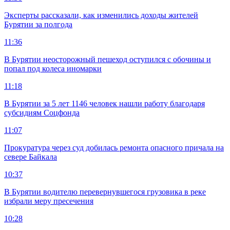
Эксперты рассказали, как изменились доходы жителей
Бурятии за полгода
11:36
В Бурятии неосторожный пешеход оступился с обочины и
попал под колеса иномарки
11:18
В Бурятии за 5 лет 1146 человек нашли работу благодаря
субсидиям Соцфонда
11:07
Прокуратура через суд добилась ремонта опасного причала на
севере Байкала
10:37
В Бурятии водителю перевернувшегося грузовика в реке
избрали меру пресечения
10:28