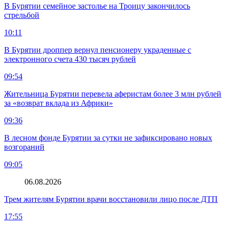
В Бурятии семейное застолье на Троицу закончилось
стрельбой
10:11
В Бурятии дроппер вернул пенсионеру украденные с
электронного счета 430 тысяч рублей
09:54
Жительница Бурятии перевела аферистам более 3 млн рублей
за «возврат вклада из Африки»
09:36
В лесном фонде Бурятии за сутки не зафиксировано новых
возгораний
09:05
06.08.2026
Трем жителям Бурятии врачи восстановили лицо после ДТП
17:55