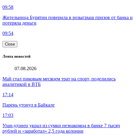
09:58
Жительница Бурятии поверила в розыгрыш призов от банка и
потеряла деньги
09:54
Close
Лента новостей
07.08.2026
Май стал пиковым месяцем трат на спорт, поделились
аналитикой в ВТБ
17:14
Парень утонул в Байкале
17:03
Улан-удэнец украл из сумки незнакомца в банке 7 тысяч
рублей и «заработал» 2,5 года колонии