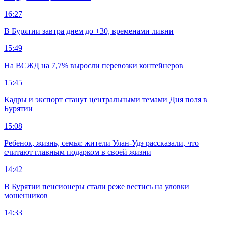
16:27
В Бурятии завтра днем до +30, временами ливни
15:49
На ВСЖД на 7,7% выросли перевозки контейнеров
15:45
Кадры и экспорт станут центральными темами Дня поля в
Бурятии
15:08
Ребенок, жизнь, семья: жители Улан-Удэ рассказали, что
считают главным подарком в своей жизни
14:42
В Бурятии пенсионеры стали реже вестись на уловки
мошенников
14:33