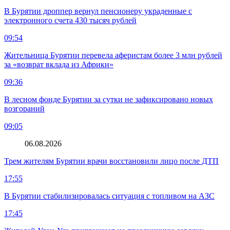
В Бурятии дроппер вернул пенсионеру украденные с
электронного счета 430 тысяч рублей
09:54
Жительница Бурятии перевела аферистам более 3 млн рублей
за «возврат вклада из Африки»
09:36
В лесном фонде Бурятии за сутки не зафиксировано новых
возгораний
09:05
06.08.2026
Трем жителям Бурятии врачи восстановили лицо после ДТП
17:55
В Бурятии стабилизировалась ситуация с топливом на АЗС
17:45