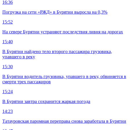
16:36
Погрузка на сети «РЖД» в Бурятии выросла на 0,3%
15:52
На севере Бурятии устраняют последствия ливня на дорогах
15:40
В Бурятии найдено тело второго пассажира грузовика,
упавшего в реку
15:30
В Бурятии водитель грузовика, упавшего в реку, обвиняется в
смерти трех пассажиров
15:24
В Бурятии завтра сохранится жаркая погода
14:23
Татауровская паромная переправа снова заработала в Бурятии