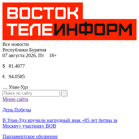
Все новости
Республики Бурятия
07 августа 2026, Пт 18+
$ 81.4077
€ 94.0585
…
Улан-Удэ
Меню сайта
День Победы
В Улан-Удэ вручили нагрудный знак «85 лет битвы за
Москву» участнику ВОВ
Парламентское обозрение