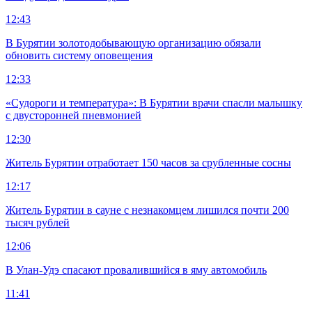
12:43
В Бурятии золотодобывающую организацию обязали
обновить систему оповещения
12:33
«Судороги и температура»: В Бурятии врачи спасли малышку
с двусторонней пневмонией
12:30
Житель Бурятии отработает 150 часов за срубленные сосны
12:17
Житель Бурятии в сауне с незнакомцем лишился почти 200
тысяч рублей
12:06
В Улан-Удэ спасают провалившийся в яму автомобиль
11:41