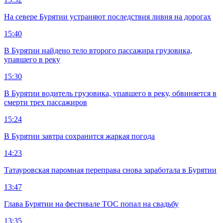
На севере Бурятии устраняют последствия ливня на дорогах
15:40
В Бурятии найдено тело второго пассажира грузовика,
упавшего в реку
15:30
В Бурятии водитель грузовика, упавшего в реку, обвиняется в
смерти трех пассажиров
15:24
В Бурятии завтра сохранится жаркая погода
14:23
Татауровская паромная переправа снова заработала в Бурятии
13:47
Глава Бурятии на фестивале ТОС попал на свадьбу
13:35