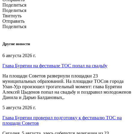
Поделиться
Поделиться
Твитнуть
Отправить
Поделиться
Другие новости
6 августа 2026 г.
Глава Бурятии на фестивале ТОС попал на свадьбу
На площади Советов развернули площадки 23
муниципальных образований. На площадке ТОСов города
Улан-Удэ произошел трогательный момент: глава Бурятии
Алексей Цыденов попал на свадьбу и поздравил молодоженов
Данила и Дарью Балдановых,.
5 августа 2026 г.
Глава Бурятии проверил подготовку к фестивалю ТОС на
площади Советов
Сегодня, 5 августа, здесь соберутся делегации из 23