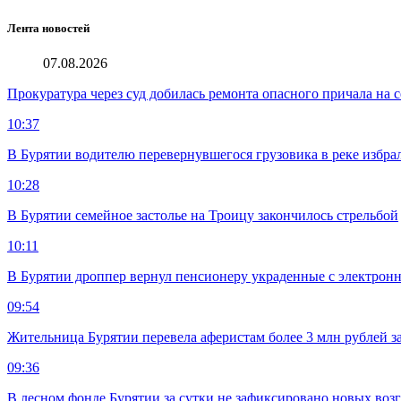
Лента новостей
07.08.2026
Прокуратура через суд добилась ремонта опасного причала на с
10:37
В Бурятии водителю перевернувшегося грузовика в реке избра
10:28
В Бурятии семейное застолье на Троицу закончилось стрельбой
10:11
В Бурятии дроппер вернул пенсионеру украденные с электронн
09:54
Жительница Бурятии перевела аферистам более 3 млн рублей з
09:36
В лесном фонде Бурятии за сутки не зафиксировано новых воз