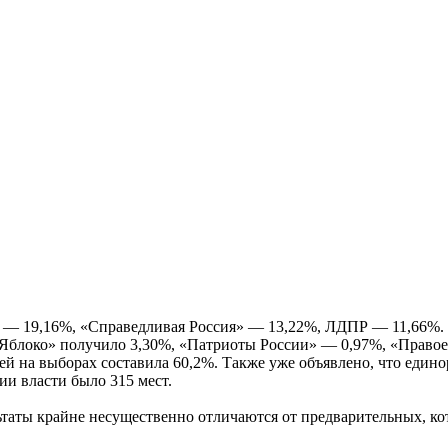
 — 19,16%, «Справедливая Россия» — 13,22%, ЛДПР — 11,66%. 
Яблоко» получило 3,30%, «Патриоты России» — 0,97%, «Правое 
ей на выборах составила 60,2%. Также уже объявлено, что един
ии власти было 315 мест.
таты крайне несущественно отличаются от предварительных, к