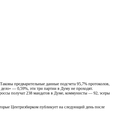
Таковы предварительные данные подсчета 95,7% протоколов,
дело» — 0,59%, эти три партии в Думу не проходят.
ороссы получат 238 мандатов в Думе, коммунисты — 92, эсеры
оторые Центризбирком публикует на следующий день после