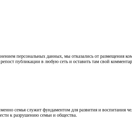
анением персональных данных, мы отказались от размещения ком
репост публикации в любую сеть и оставить там свой коммента
именно семья служит фундаментом для развития и воспитания ч
ести к разрушению семьи и общества.