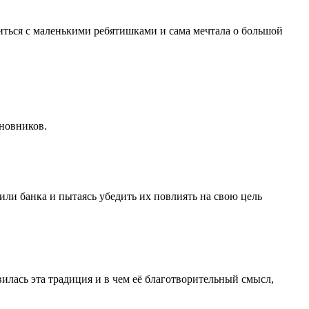
ться с маленькими ребятишками и сама мечтала о большой
иновников.
ли банка и пытаясь убедить их повлиять на свою цель
илась эта традиция и в чем её благотворительный смысл,