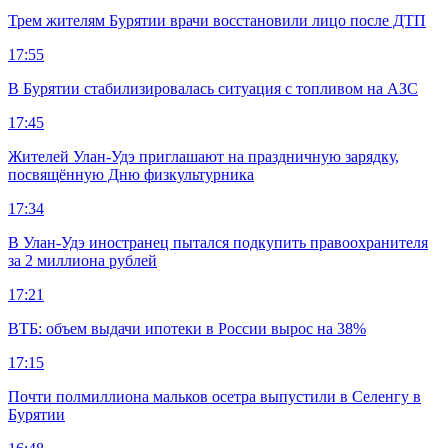
Трем жителям Бурятии врачи восстановили лицо после ДТП
17:55
В Бурятии стабилизировалась ситуация с топливом на АЗС
17:45
Жителей Улан-Удэ приглашают на праздничную зарядку,
посвящённую Дню физкультурника
17:34
В Улан-Удэ иностранец пытался подкупить правоохранителя
за 2 миллиона рублей
17:21
ВТБ: объем выдачи ипотеки в России вырос на 38%
17:15
Почти полмиллиона мальков осетра выпустили в Селенгу в
Бурятии