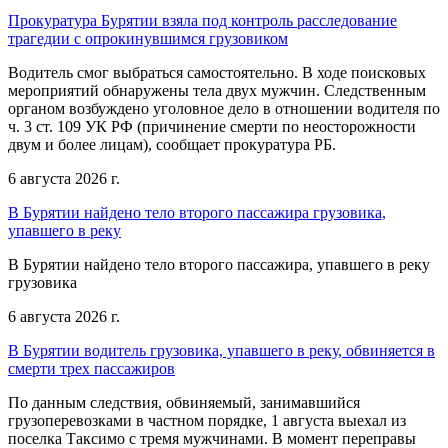
Прокуратура Бурятии взяла под контроль расследование
трагедии с опрокинувшимся грузовиком
Водитель смог выбраться самостоятельно. В ходе поисковых
мероприятий обнаружены тела двух мужчин. Следственным
органом возбуждено уголовное дело в отношении водителя по
ч. 3 ст. 109 УК РФ (причинение смерти по неосторожности
двум и более лицам), сообщает прокуратура РБ.
6 августа 2026 г.
В Бурятии найдено тело второго пассажира грузовика,
упавшего в реку
В Бурятии найдено тело второго пассажира, упавшего в реку
грузовика
6 августа 2026 г.
В Бурятии водитель грузовика, упавшего в реку, обвиняется в
смерти трех пассажиров
По данным следствия, обвиняемый, занимавшийся
грузоперевозками в частном порядке, 1 августа выехал из
поселка Таксимо с тремя мужчинами. В момент переправы