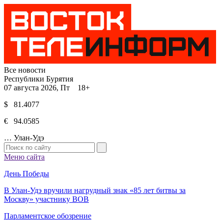
Все новости
Республики Бурятия
07 августа 2026, Пт 18+
$ 81.4077
€ 94.0585
…
Улан-Удэ
Меню сайта
День Победы
В Улан-Удэ вручили нагрудный знак «85 лет битвы за
Москву» участнику ВОВ
Парламентское обозрение