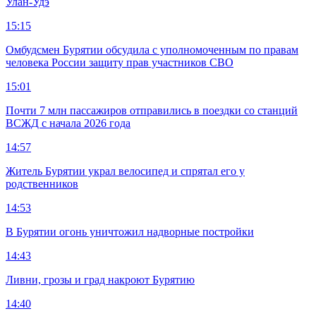
Улан-Удэ
15:15
Омбудсмен Бурятии обсудила с уполномоченным по правам
человека России защиту прав участников СВО
15:01
Почти 7 млн пассажиров отправились в поездки со станций
ВСЖД с начала 2026 года
14:57
Житель Бурятии украл велосипед и спрятал его у
родственников
14:53
В Бурятии огонь уничтожил надворные постройки
14:43
Ливни, грозы и град накроют Бурятию
14:40