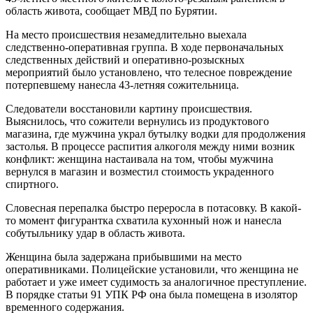
область живота, сообщает МВД по Бурятии.
На место происшествия незамедлительно выехала
следственно-оперативная группа. В ходе первоначальных
следственных действий и оперативно-розыскных
мероприятий было установлено, что телесное повреждение
потерпевшему нанесла 43-летняя сожительница.
Следователи восстановили картину происшествия.
Выяснилось, что сожители вернулись из продуктового
магазина, где мужчина украл бутылку водки для продолжения
застолья. В процессе распития алкоголя между ними возник
конфликт: женщина настаивала на том, чтобы мужчина
вернулся в магазин и возместил стоимость украденного
спиртного.
Словесная перепалка быстро переросла в потасовку. В какой-
то момент фигурантка схватила кухонный нож и нанесла
собутыльнику удар в область живота.
Женщина была задержана прибывшими на место
оперативниками. Полицейские установили, что женщина не
работает и уже имеет судимость за аналогичное преступление.
В порядке статьи 91 УПК РФ она была помещена в изолятор
временного содержания.