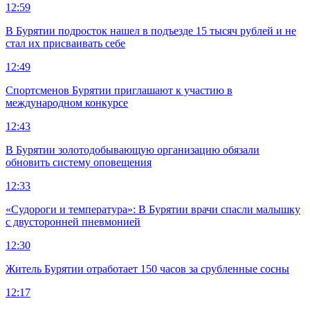
12:59
В Бурятии подросток нашел в подъезде 15 тысяч рублей и не
стал их присваивать себе
12:49
Спортсменов Бурятии приглашают к участию в
международном конкурсе
12:43
В Бурятии золотодобывающую организацию обязали
обновить систему оповещения
12:33
«Судороги и температура»: В Бурятии врачи спасли малышку
с двусторонней пневмонией
12:30
Житель Бурятии отработает 150 часов за срубленные сосны
12:17