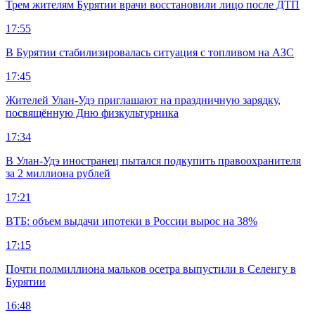
Трем жителям Бурятии врачи восстановили лицо после ДТП
17:55
В Бурятии стабилизировалась ситуация с топливом на АЗС
17:45
Жителей Улан-Удэ приглашают на праздничную зарядку,
посвящённую Дню физкультурника
17:34
В Улан-Удэ иностранец пытался подкупить правоохранителя
за 2 миллиона рублей
17:21
ВТБ: объем выдачи ипотеки в России вырос на 38%
17:15
Почти полмиллиона мальков осетра выпустили в Селенгу в
Бурятии
16:48