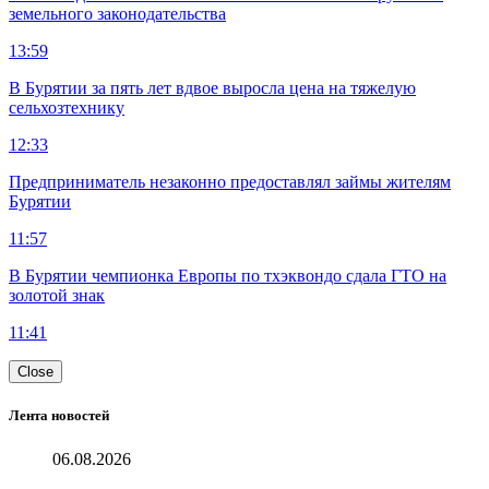
земельного законодательства
13:59
В Бурятии за пять лет вдвое выросла цена на тяжелую
сельхозтехнику
12:33
Предприниматель незаконно предоставлял займы жителям
Бурятии
11:57
В Бурятии чемпионка Европы по тхэквондо сдала ГТО на
золотой знак
11:41
Close
Лента новостей
06.08.2026