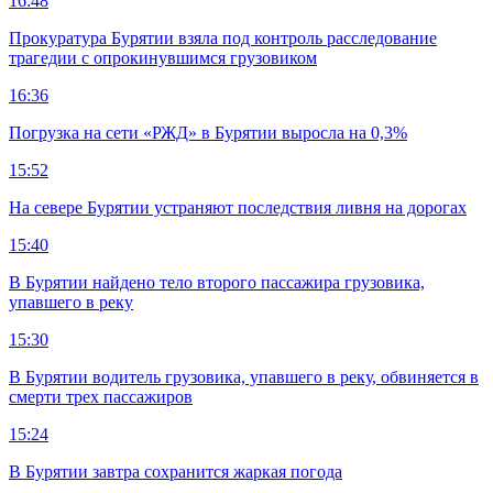
16:48
Прокуратура Бурятии взяла под контроль расследование
трагедии с опрокинувшимся грузовиком
16:36
Погрузка на сети «РЖД» в Бурятии выросла на 0,3%
15:52
На севере Бурятии устраняют последствия ливня на дорогах
15:40
В Бурятии найдено тело второго пассажира грузовика,
упавшего в реку
15:30
В Бурятии водитель грузовика, упавшего в реку, обвиняется в
смерти трех пассажиров
15:24
В Бурятии завтра сохранится жаркая погода