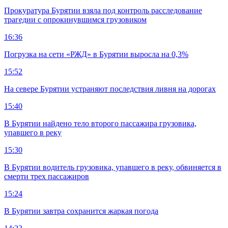
Прокуратура Бурятии взяла под контроль расследование
трагедии с опрокинувшимся грузовиком
16:36
Погрузка на сети «РЖД» в Бурятии выросла на 0,3%
15:52
На севере Бурятии устраняют последствия ливня на дорогах
15:40
В Бурятии найдено тело второго пассажира грузовика,
упавшего в реку
15:30
В Бурятии водитель грузовика, упавшего в реку, обвиняется в
смерти трех пассажиров
15:24
В Бурятии завтра сохранится жаркая погода