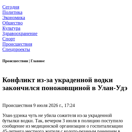
Сегодня
Политика
Экономика
Общество
Культура
Здравоохранение
Спорт
Происшествия
Спецпроекты
Происшествия
|
Главное
Конфликт из-за украденной водки
закончился поножовщиной в Улан-Удэ
Происшествия
9 июля 2026 г., 17:24
Улан-удэнка чуть не убила сожителя из-за украденной
бутылки водки. Так, вечером 3 июля в полицию поступило
сообщение из медицинской организации о госпитализации
45-летнего местного жителя с колото-резаным ранением в