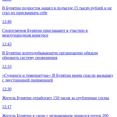
В Бурятии подросток нашел в подъезде 15 тысяч рублей и не
стал их присваивать себе
12:49
Спортсменов Бурятии приглашают к участию в
международном конкурсе
12:43
В Бурятии золотодобывающую организацию обязали
обновить систему оповещения
12:33
«Судороги и температура»: В Бурятии врачи спасли малышку
с двусторонней пневмонией
12:30
Житель Бурятии отработает 150 часов за срубленные сосны
12:17
Житель Бурятии в сауне с незнакомцем лишился почти 200