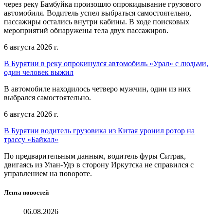
через реку Бамбуйка произошло опрокидывание грузового
автомобиля. Водитель успел выбраться самостоятельно,
пассажиры остались внутри кабины. В ходе поисковых
мероприятий обнаружены тела двух пассажиров.
6 августа 2026 г.
В Бурятии в реку опрокинулся автомобиль «Урал» с людьми,
один человек выжил
В автомобиле находилось четверо мужчин, один из них
выбрался самостоятельно.
6 августа 2026 г.
В Бурятии водитель грузовика из Китая уронил ротор на
трассу «Байкал»
По предварительным данным, водитель фуры Ситрак,
двигаясь из Улан-Удэ в сторону Иркутска не справился с
управлением на повороте.
Лента новостей
06.08.2026