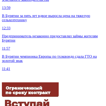
13:59
В Бурятии за пять лет вдвое выросла цена на тяжелую
сельхозтехнику
12:33
Предприниматель незаконно предоставлял займы жителям
Бурятии
11:57
В Бурятии чемпионка Европы по тхэквондо сдала ГТО на
золотой знак
11:41