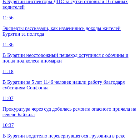
В Бурятии инспекторы ДПС за сутки отловили 16 пьяных
водителей
11:56
Эксперты рассказали, как изменились доходы жителей
Бурятии за полгода
11:36
В Бурятии неосторожный пешеход оступился с обочины и
попал под колеса иномарки
11:18
В Бурятии за 5 лет 1146 человек нашли работу благодаря
субсидиям Соцфонда
11:07
Прокуратура через суд добилась ремонта опасного причала на
севере Байкала
10:37
В Бурятии водителю перевернувшегося грузовика в реке