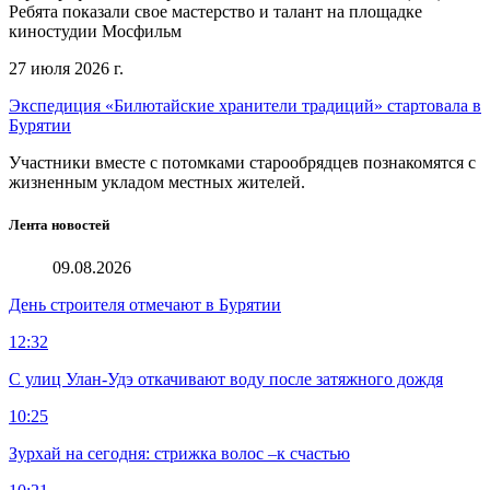
Ребята показали свое мастерство и талант на площадке
киностудии Мосфильм
27 июля 2026 г.
Экспедиция «Билютайские хранители традиций» стартовала в
Бурятии
Участники вместе с потомками старообрядцев познакомятся с
жизненным укладом местных жителей.
Лента новостей
09.08.2026
День строителя отмечают в Бурятии
12:32
С улиц Улан-Удэ откачивают воду после затяжного дождя
10:25
Зурхай на сегодня: стрижка волос –к счастью