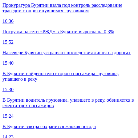
Прокуратура Бурятии взяла под контроль расследование
трагедии с опрокинувшимся грузовиком
16:36
Погрузка на сети «РЖД» в Бурятии выросла на 0,3%
15:52
На севере Бурятии устраняют последствия ливня на дорогах
15:40
В Бурятии найдено тело второго пассажира грузовика,
упавшего в реку
15:30
В Бурятии водитель грузовика, упавшего в реку, обвиняется в
смерти трех пассажиров
15:24
В Бурятии завтра сохранится жаркая погода
14:23