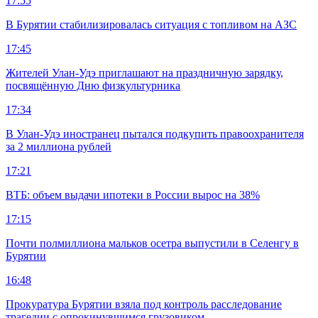
17:55
В Бурятии стабилизировалась ситуация с топливом на АЗС
17:45
Жителей Улан-Удэ приглашают на праздничную зарядку,
посвящённую Дню физкультурника
17:34
В Улан-Удэ иностранец пытался подкупить правоохранителя
за 2 миллиона рублей
17:21
ВТБ: объем выдачи ипотеки в России вырос на 38%
17:15
Почти полмиллиона мальков осетра выпустили в Селенгу в
Бурятии
16:48
Прокуратура Бурятии взяла под контроль расследование
трагедии с опрокинувшимся грузовиком