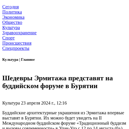
Сегодня
Политика
Экономика
Общество
Культура
Здравоохранение
Спорт
Происшествия
Спецпроекты
Культура
|
Главное
Шедевры Эрмитажа представят на
буддийском форуме в Бурятии
Культура
23 апреля 2024 г., 12:16
Буддийские архитектурные украшения из Эрмитажа впервые
выставят в Бурятии. Их можно будет увидеть на II
Международном буддийском форуме «Традиционный буддизм
и вызовы современности» в Улан-Удэ с 12 по 14 августа (0+).