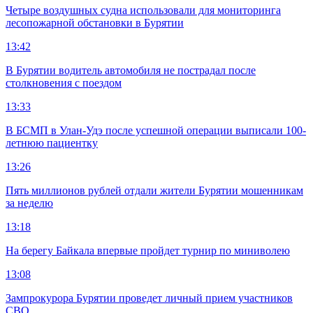
Четыре воздушных судна использовали для мониторинга
лесопожарной обстановки в Бурятии
13:42
В Бурятии водитель автомобиля не пострадал после
столкновения с поездом
13:33
В БСМП в Улан-Удэ после успешной операции выписали 100-
летнюю пациентку
13:26
Пять миллионов рублей отдали жители Бурятии мошенникам
за неделю
13:18
На берегу Байкала впервые пройдет турнир по миниволею
13:08
Зампрокурора Бурятии проведет личный прием участников
СВО