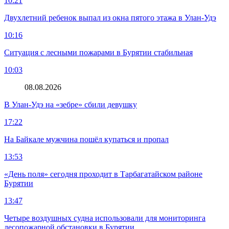
10:21
Двухлетний ребенок выпал из окна пятого этажа в Улан-Удэ
10:16
Ситуация с лесными пожарами в Бурятии стабильная
10:03
08.08.2026
В Улан-Удэ на «зебре» сбили девушку
17:22
На Байкале мужчина пошёл купаться и пропал
13:53
«День поля» сегодня проходит в Тарбагатайском районе
Бурятии
13:47
Четыре воздушных судна использовали для мониторинга
лесопожарной обстановки в Бурятии