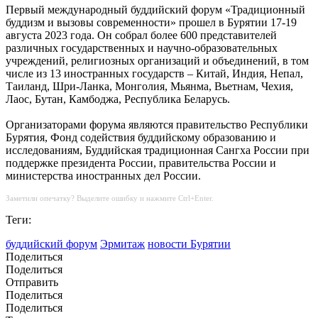
Первый международный буддийский форум «Традиционный
буддизм и вызовы современности» прошел в Бурятии 17-19
августа 2023 года. Он собрал более 600 представителей
различных государственных и научно-образовательных
учреждений, религиозных организаций и объединений, в том
числе из 13 иностранных государств – Китай, Индия, Непал,
Таиланд, Шри-Ланка, Монголия, Мьянма, Вьетнам, Чехия,
Лаос, Бутан, Камбоджа, Республика Беларусь.
Организаторами форума являются правительство Республики
Бурятия, Фонд содействия буддийскому образованию и
исследованиям, Буддийская традиционная Сангха России при
поддержке президента России, правительства России и
министерства иностранных дел России.
Заметили опечатку? Выделите ошибку и нажмите Ctrl+Enter.
Теги:
буддийский форум
Эрмитаж
новости Бурятии
Поделиться
Поделиться
Отправить
Поделиться
Поделиться