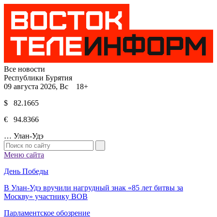
Все новости
Республики Бурятия
09 августа 2026, Вс 18+
$ 82.1665
€ 94.8366
…
Улан-Удэ
Меню сайта
День Победы
В Улан-Удэ вручили нагрудный знак «85 лет битвы за
Москву» участнику ВОВ
Парламентское обозрение