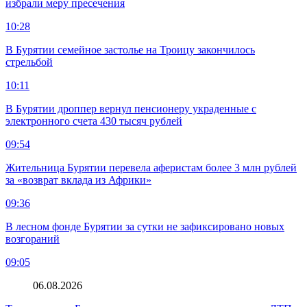
избрали меру пресечения
10:28
В Бурятии семейное застолье на Троицу закончилось
стрельбой
10:11
В Бурятии дроппер вернул пенсионеру украденные с
электронного счета 430 тысяч рублей
09:54
Жительница Бурятии перевела аферистам более 3 млн рублей
за «возврат вклада из Африки»
09:36
В лесном фонде Бурятии за сутки не зафиксировано новых
возгораний
09:05
06.08.2026