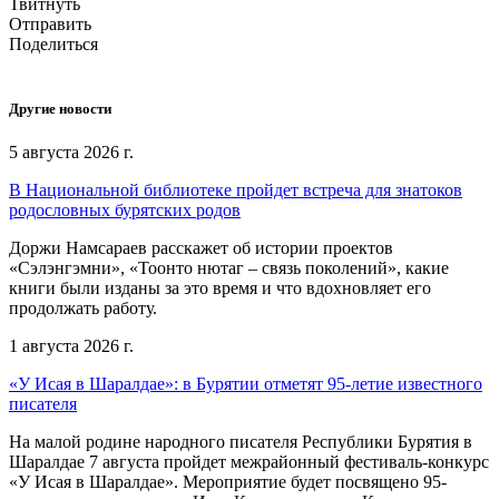
Твитнуть
Отправить
Поделиться
Другие новости
5 августа 2026 г.
В Национальной библиотеке пройдет встреча для знатоков
родословных бурятских родов
Доржи Намсараев расскажет об истории проектов
«Сэлэнгэмни», «Тоонто нютаг – связь поколений», какие
книги были изданы за это время и что вдохновляет его
продолжать работу.
1 августа 2026 г.
«У Исая в Шаралдае»: в Бурятии отметят 95-летие известного
писателя
На малой родине народного писателя Республики Бурятия в
Шаралдае 7 августа пройдет межрайонный фестиваль-конкурс
«У Исая в Шаралдае». Мероприятие будет посвящено 95-