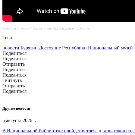
Заметили опечатку? Выделите ошибку и нажмите Ctrl+Enter.
Теги:
новости Бурятии
Достояние Республики
Национальный музей
Поделиться
Поделиться
Отправить
Поделиться
Поделиться
Твитнуть
Отправить
Поделиться
Другие новости
5 августа 2026 г.
В Национальной библиотеке пройдет встреча для знатоков род