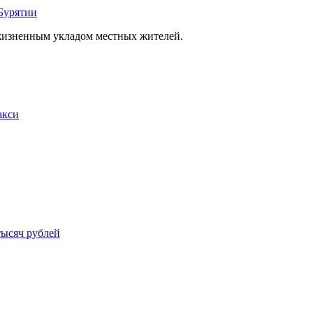
Бурятии
 жизненным укладом местных жителей.
акси
тысяч рублей