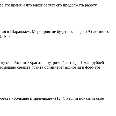
 это время и что вдохновляет его продолжать работу.
сая в Шаралдае». Мероприятие будет посвящено 95-летию со
 (6+).
узеев России «Красота внутри». Гранты до 1 млн рублей
помощью средств гранта организует аудиогид в формате
екта «Большие и маленькие» (12+). Ребята показали свое