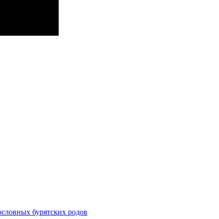
ословных бурятских родов