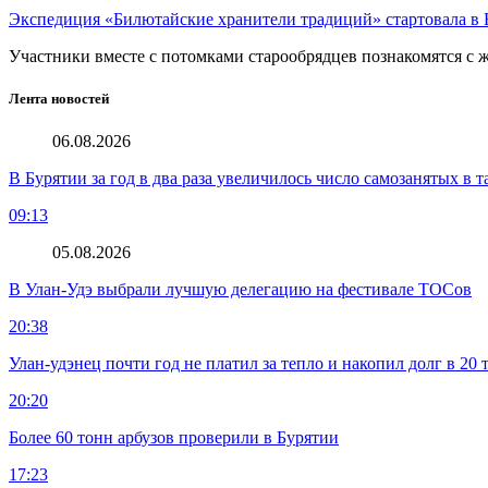
Экспедиция «Билютайские хранители традиций» стартовала в 
Участники вместе с потомками старообрядцев познакомятся с
Лента новостей
06.08.2026
В Бурятии за год в два раза увеличилось число самозанятых в т
09:13
05.08.2026
В Улан-Удэ выбрали лучшую делегацию на фестивале ТОСов
20:38
Улан-удэнец почти год не платил за тепло и накопил долг в 20 
20:20
Более 60 тонн арбузов проверили в Бурятии
17:23