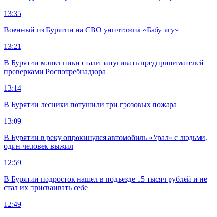
13:35
Военный из Бурятии на СВО уничтожил «Бабу-ягу»
13:21
В Бурятии мошенники стали запугивать предпринимателей
проверками Роспотребнадзора
13:14
В Бурятии лесники потушили три грозовых пожара
13:09
В Бурятии в реку опрокинулся автомобиль «Урал» с людьми,
один человек выжил
12:59
В Бурятии подросток нашел в подъезде 15 тысяч рублей и не
стал их присваивать себе
12:49