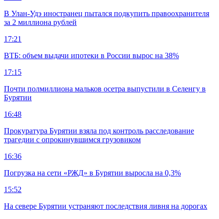
В Улан-Удэ иностранец пытался подкупить правоохранителя
за 2 миллиона рублей
17:21
ВТБ: объем выдачи ипотеки в России вырос на 38%
17:15
Почти полмиллиона мальков осетра выпустили в Селенгу в
Бурятии
16:48
Прокуратура Бурятии взяла под контроль расследование
трагедии с опрокинувшимся грузовиком
16:36
Погрузка на сети «РЖД» в Бурятии выросла на 0,3%
15:52
На севере Бурятии устраняют последствия ливня на дорогах