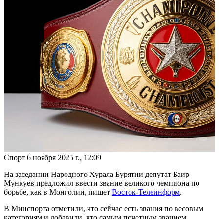
Спорт
6 ноября 2025 г., 12:09
На заседании Народного Хурала Бурятии депутат Баир
Мункуев предложил ввести звание великого чемпиона по
борьбе, как в Монголии, пишет
Восток-Телеинформ
.
В Минспорта отметили, что сейчас есть звания по весовым
категориям и добавили, что самым почетным званием