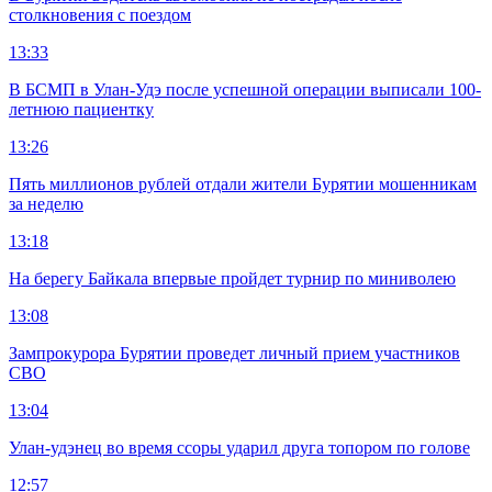
столкновения с поездом
13:33
В БСМП в Улан-Удэ после успешной операции выписали 100-
летнюю пациентку
13:26
Пять миллионов рублей отдали жители Бурятии мошенникам
за неделю
13:18
На берегу Байкала впервые пройдет турнир по миниволею
13:08
Зампрокурора Бурятии проведет личный прием участников
СВО
13:04
Улан-удэнец во время ссоры ударил друга топором по голове
12:57