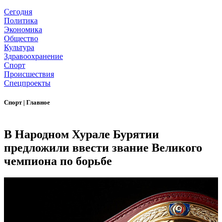
Сегодня
Политика
Экономика
Общество
Культура
Здравоохранение
Спорт
Происшествия
Спецпроекты
Спорт
|
Главное
В Народном Хурале Бурятии
предложили ввести звание Великого
чемпиона по борьбе