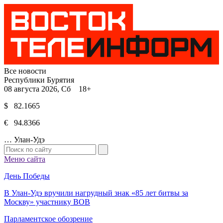
Все новости
Республики Бурятия
08 августа 2026, Сб 18+
$ 82.1665
€ 94.8366
…
Улан-Удэ
Меню сайта
День Победы
В Улан-Удэ вручили нагрудный знак «85 лет битвы за
Москву» участнику ВОВ
Парламентское обозрение