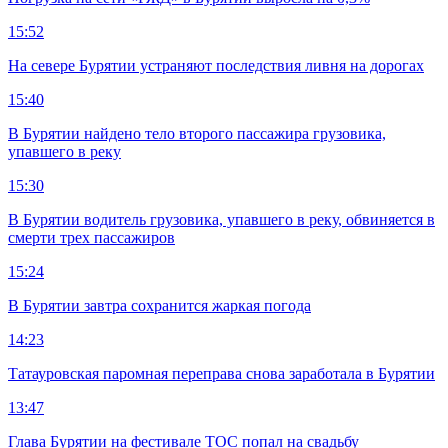
15:52
На севере Бурятии устраняют последствия ливня на дорогах
15:40
В Бурятии найдено тело второго пассажира грузовика,
упавшего в реку
15:30
В Бурятии водитель грузовика, упавшего в реку, обвиняется в
смерти трех пассажиров
15:24
В Бурятии завтра сохранится жаркая погода
14:23
Татауровская паромная переправа снова заработала в Бурятии
13:47
Глава Бурятии на фестивале ТОС попал на свадьбу