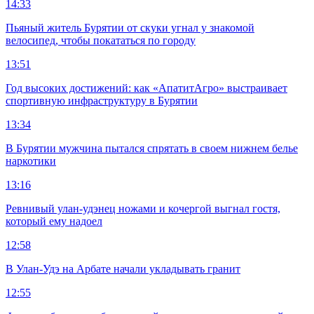
14:33
Пьяный житель Бурятии от скуки угнал у знакомой
велосипед, чтобы покататься по городу
13:51
Год высоких достижений: как «АпатитАгро» выстраивает
спортивную инфраструктуру в Бурятии
13:34
В Бурятии мужчина пытался спрятать в своем нижнем белье
наркотики
13:16
Ревнивый улан-удэнец ножами и кочергой выгнал гостя,
который ему надоел
12:58
В Улан-Удэ на Арбате начали укладывать гранит
12:55