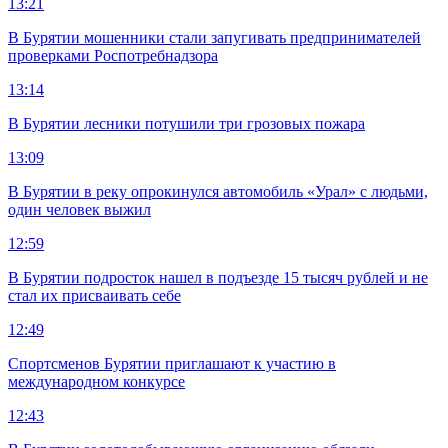
13:21
В Бурятии мошенники стали запугивать предпринимателей
проверками Роспотребнадзора
13:14
В Бурятии лесники потушили три грозовых пожара
13:09
В Бурятии в реку опрокинулся автомобиль «Урал» с людьми,
один человек выжил
12:59
В Бурятии подросток нашел в подъезде 15 тысяч рублей и не
стал их присваивать себе
12:49
Спортсменов Бурятии приглашают к участию в
международном конкурсе
12:43