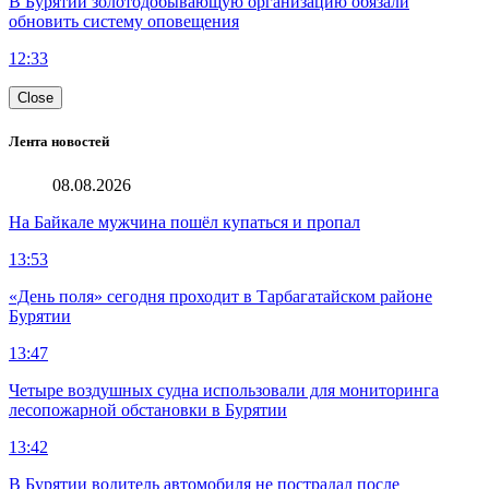
В Бурятии золотодобывающую организацию обязали
обновить систему оповещения
12:33
Close
Лента новостей
08.08.2026
На Байкале мужчина пошёл купаться и пропал
13:53
«День поля» сегодня проходит в Тарбагатайском районе
Бурятии
13:47
Четыре воздушных судна использовали для мониторинга
лесопожарной обстановки в Бурятии
13:42
В Бурятии водитель автомобиля не пострадал после