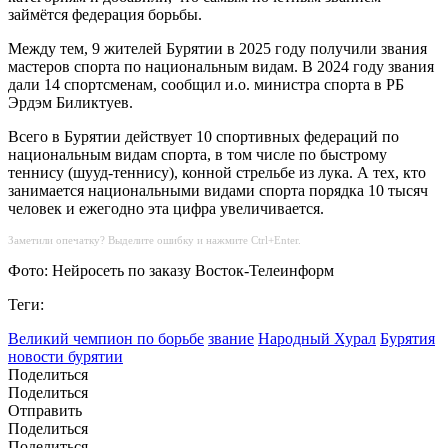
займётся федерация борьбы.
Между тем, 9 жителей Бурятии в 2025 году получили звания
мастеров спорта по национальным видам. В 2024 году звания
дали 14 спортсменам, сообщил и.о. министра спорта в РБ
Эрдэм Биликтуев.
Всего в Бурятии действует 10 спортивных федераций по
национальным видам спорта, в том числе по быстрому
теннису (шууд-теннису), конной стрельбе из лука. А тех, кто
занимается национальными видами спорта порядка 10 тысяч
человек и ежегодно эта цифра увеличивается.
Заметили опечатку? Выделите ошибку и нажмите Ctrl+Enter.
Фото: Нейросеть по заказу Восток-Телеинформ
Теги:
Великий чемпион по борьбе
звание
Народный Хурал
Бурятия
новости бурятии
Поделиться
Поделиться
Отправить
Поделиться
Поделиться