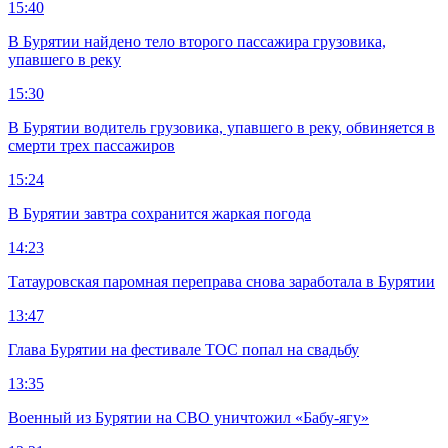
15:40
В Бурятии найдено тело второго пассажира грузовика,
упавшего в реку
15:30
В Бурятии водитель грузовика, упавшего в реку, обвиняется в
смерти трех пассажиров
15:24
В Бурятии завтра сохранится жаркая погода
14:23
Татауровская паромная переправа снова заработала в Бурятии
13:47
Глава Бурятии на фестивале ТОС попал на свадьбу
13:35
Военный из Бурятии на СВО уничтожил «Бабу-ягу»