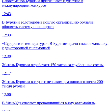
Спортсменов Бурятии приглашают к участию в
международном конкурсе
12:43
В Бурятии золотодобывающую организацию обязали
обновить систему оповещения
12:33
«Судороги и температура»: В Бурятии врачи спасли малышку
с двусторонней пневмонией
12:30
Житель Бурятии отработает 150 часов за срубленные сосны
12:17
Житель Бурятии в сауне с незнакомцем лишился почти 200
тысяч рублей
12:06
В Улан-Удэ спасают провалившийся в яму автомобиль