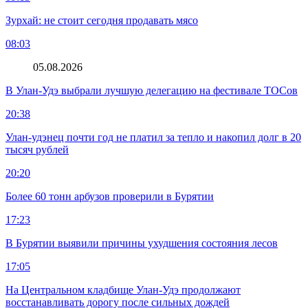
Зурхай: не стоит сегодня продавать мясо
08:03
05.08.2026
В Улан-Удэ выбрали лучшую делегацию на фестивале ТОСов
20:38
Улан-удэнец почти год не платил за тепло и накопил долг в 20
тысяч рублей
20:20
Более 60 тонн арбузов проверили в Бурятии
17:23
В Бурятии выявили причины ухудшения состояния лесов
17:05
На Центральном кладбище Улан-Удэ продолжают
восстанавливать дорогу после сильных дождей