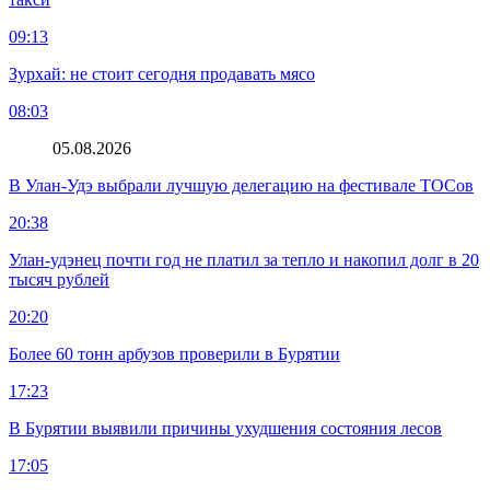
09:13
Зурхай: не стоит сегодня продавать мясо
08:03
05.08.2026
В Улан-Удэ выбрали лучшую делегацию на фестивале ТОСов
20:38
Улан-удэнец почти год не платил за тепло и накопил долг в 20
тысяч рублей
20:20
Более 60 тонн арбузов проверили в Бурятии
17:23
В Бурятии выявили причины ухудшения состояния лесов
17:05