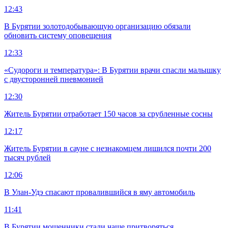
12:43
В Бурятии золотодобывающую организацию обязали
обновить систему оповещения
12:33
«Судороги и температура»: В Бурятии врачи спасли малышку
с двусторонней пневмонией
12:30
Житель Бурятии отработает 150 часов за срубленные сосны
12:17
Житель Бурятии в сауне с незнакомцем лишился почти 200
тысяч рублей
12:06
В Улан-Удэ спасают провалившийся в яму автомобиль
11:41
В Бурятии мошенники стали чаще притворяться