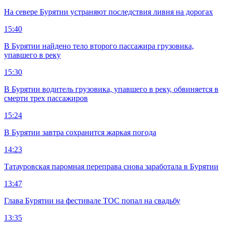
На севере Бурятии устраняют последствия ливня на дорогах
15:40
В Бурятии найдено тело второго пассажира грузовика,
упавшего в реку
15:30
В Бурятии водитель грузовика, упавшего в реку, обвиняется в
смерти трех пассажиров
15:24
В Бурятии завтра сохранится жаркая погода
14:23
Татауровская паромная переправа снова заработала в Бурятии
13:47
Глава Бурятии на фестивале ТОС попал на свадьбу
13:35