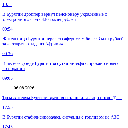
10:11
В Бурятии дроппер вернул пенсионеру украденные с
электронного счета 430 тысяч рублей
09:54
Жительница Бурятии перевела аферистам более 3 млн рублей
за «возврат вклада из Африки»
09:36
В лесном фонде Бурятии за сутки не зафиксировано новых
возгораний
09:05
06.08.2026
Трем жителям Бурятии врачи восстановили лицо после ДТП
17:55
В Бурятии стабилизировалась ситуация с топливом на АЗС
17:45