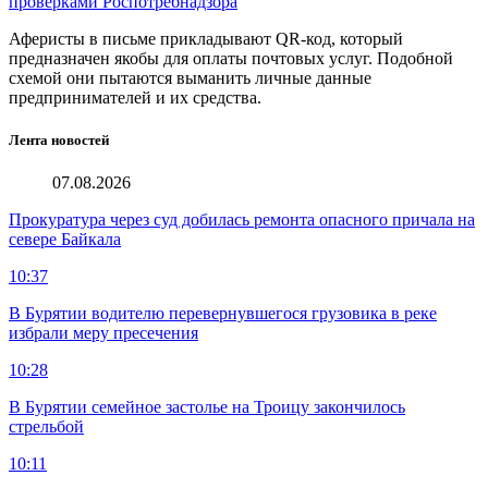
проверками Роспотребнадзора
Аферисты в письме прикладывают QR-код, который
предназначен якобы для оплаты почтовых услуг. Подобной
схемой они пытаются выманить личные данные
предпринимателей и их средства.
Лента новостей
07.08.2026
Прокуратура через суд добилась ремонта опасного причала на
севере Байкала
10:37
В Бурятии водителю перевернувшегося грузовика в реке
избрали меру пресечения
10:28
В Бурятии семейное застолье на Троицу закончилось
стрельбой
10:11