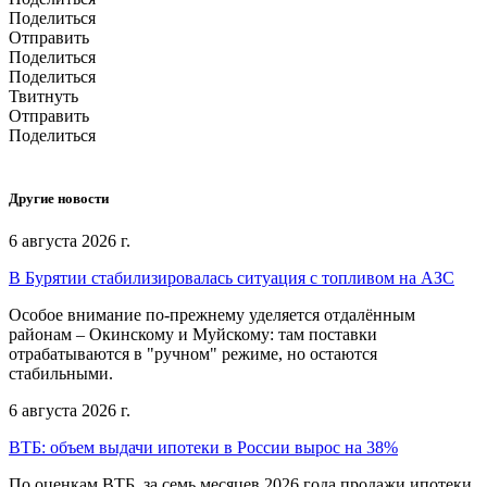
Поделиться
Отправить
Поделиться
Поделиться
Твитнуть
Отправить
Поделиться
Другие новости
6 августа 2026 г.
В Бурятии стабилизировалась ситуация с топливом на АЗС
Особое внимание по-прежнему уделяется отдалённым
районам – Окинскому и Муйскому: там поставки
отрабатываются в "ручном" режиме, но остаются
стабильными.
6 августа 2026 г.
ВТБ: объем выдачи ипотеки в России вырос на 38%
По оценкам ВТБ, за семь месяцев 2026 года продажи ипотеки