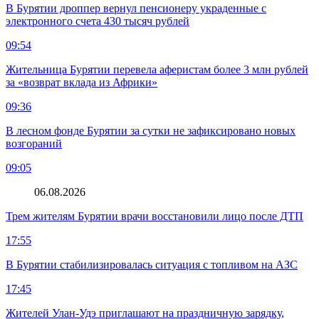
В Бурятии дроппер вернул пенсионеру украденные с
электронного счета 430 тысяч рублей
09:54
Жительница Бурятии перевела аферистам более 3 млн рублей
за «возврат вклада из Африки»
09:36
В лесном фонде Бурятии за сутки не зафиксировано новых
возгораний
09:05
06.08.2026
Трем жителям Бурятии врачи восстановили лицо после ДТП
17:55
В Бурятии стабилизировалась ситуация с топливом на АЗС
17:45
Жителей Улан-Удэ приглашают на праздничную зарядку,