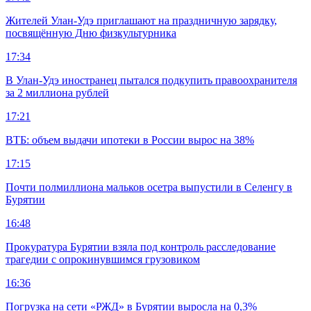
Жителей Улан-Удэ приглашают на праздничную зарядку,
посвящённую Дню физкультурника
17:34
В Улан-Удэ иностранец пытался подкупить правоохранителя
за 2 миллиона рублей
17:21
ВТБ: объем выдачи ипотеки в России вырос на 38%
17:15
Почти полмиллиона мальков осетра выпустили в Селенгу в
Бурятии
16:48
Прокуратура Бурятии взяла под контроль расследование
трагедии с опрокинувшимся грузовиком
16:36
Погрузка на сети «РЖД» в Бурятии выросла на 0,3%