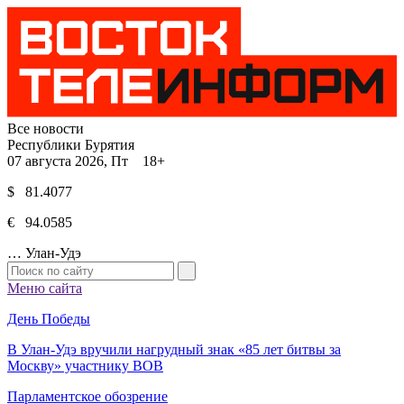
Все новости
Республики Бурятия
07 августа 2026, Пт 18+
$ 81.4077
€ 94.0585
…
Улан-Удэ
Меню сайта
День Победы
В Улан-Удэ вручили нагрудный знак «85 лет битвы за
Москву» участнику ВОВ
Парламентское обозрение