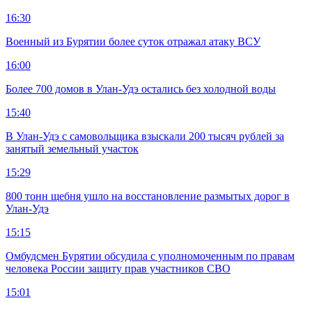
16:30
Военный из Бурятии более суток отражал атаку ВСУ
16:00
Более 700 домов в Улан-Удэ остались без холодной воды
15:40
В Улан-Удэ с самовольщика взыскали 200 тысяч рублей за
занятый земельный участок
15:29
800 тонн щебня ушло на восстановление размытых дорог в
Улан-Удэ
15:15
Омбудсмен Бурятии обсудила с уполномоченным по правам
человека России защиту прав участников СВО
15:01