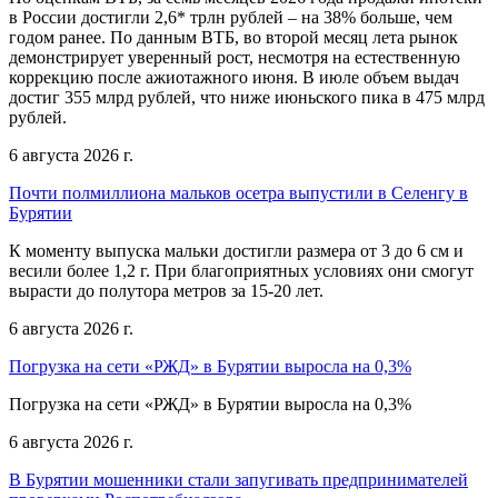
в России достигли 2,6* трлн рублей – на 38% больше, чем
годом ранее. По данным ВТБ, во второй месяц лета рынок
демонстрирует уверенный рост, несмотря на естественную
коррекцию после ажиотажного июня. В июле объем выдач
достиг 355 млрд рублей, что ниже июньского пика в 475 млрд
рублей.
6 августа 2026 г.
Почти полмиллиона мальков осетра выпустили в Селенгу в
Бурятии
К моменту выпуска мальки достигли размера от 3 до 6 см и
весили более 1,2 г. При благоприятных условиях они смогут
вырасти до полутора метров за 15-20 лет.
6 августа 2026 г.
Погрузка на сети «РЖД» в Бурятии выросла на 0,3%
Погрузка на сети «РЖД» в Бурятии выросла на 0,3%
6 августа 2026 г.
В Бурятии мошенники стали запугивать предпринимателей