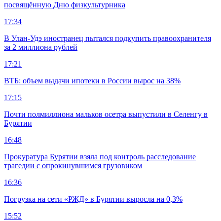
посвящённую Дню физкультурника
17:34
В Улан-Удэ иностранец пытался подкупить правоохранителя
за 2 миллиона рублей
17:21
ВТБ: объем выдачи ипотеки в России вырос на 38%
17:15
Почти полмиллиона мальков осетра выпустили в Селенгу в
Бурятии
16:48
Прокуратура Бурятии взяла под контроль расследование
трагедии с опрокинувшимся грузовиком
16:36
Погрузка на сети «РЖД» в Бурятии выросла на 0,3%
15:52