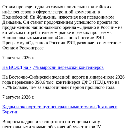
Стрим проведет одна из самых влиятельных китайских
инфлюенсеров в сфере электронной коммерции в
Поднебесной Ян Жуньсинь, известная под псевдонимом
Даньдань. Он станет продолжением успешного проекта по
продвижению национального бренда «Сделано в России» на
китайском потребительском рынке в рамках программы
Национальных магазинов «Сделано в России» РЭЦ.
Программу «Сделано в России» РЭЦ развивает совместно с
Фондом Росконгресс.
7 августа 2026 г.
На ВСЖД на 7,7% выросли перевозки контейнеров
На Восточно-Сибирской железной дороге в январе-июле 2026
года перевезено 390,6 тыс. контейнеров ДФЭ (TEU), что на
7,7% больше, чем за аналогичный период прошлого года.
7 августа 2026 г.
Кадры и экспорт станут центральными темами Дня поля в
Бурятии
Вопросы кадров и экспортного потенциала станут
центральными темами обсуждений участников IV