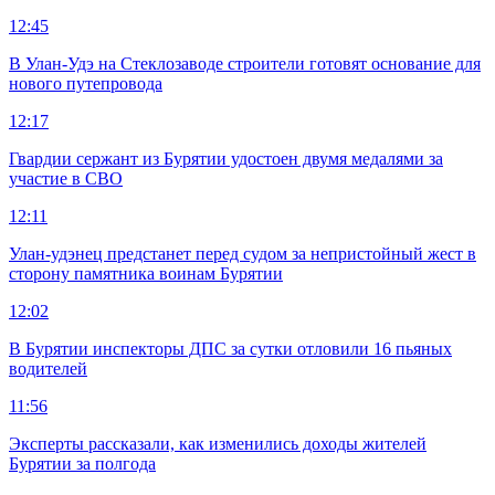
12:45
В Улан-Удэ на Стеклозаводе строители готовят основание для
нового путепровода
12:17
Гвардии сержант из Бурятии удостоен двумя медалями за
участие в СВО
12:11
Улан-удэнец предстанет перед судом за непристойный жест в
сторону памятника воинам Бурятии
12:02
В Бурятии инспекторы ДПС за сутки отловили 16 пьяных
водителей
11:56
Эксперты рассказали, как изменились доходы жителей
Бурятии за полгода