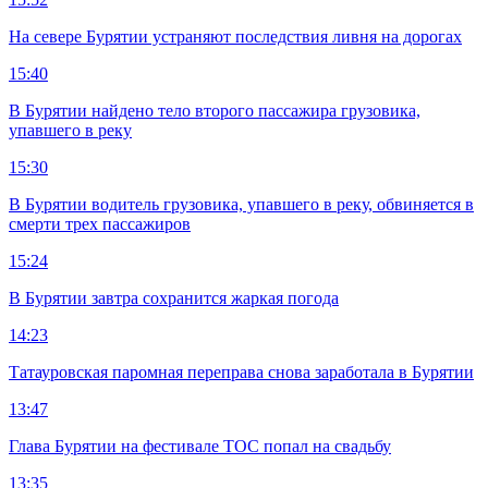
На севере Бурятии устраняют последствия ливня на дорогах
15:40
В Бурятии найдено тело второго пассажира грузовика,
упавшего в реку
15:30
В Бурятии водитель грузовика, упавшего в реку, обвиняется в
смерти трех пассажиров
15:24
В Бурятии завтра сохранится жаркая погода
14:23
Татауровская паромная переправа снова заработала в Бурятии
13:47
Глава Бурятии на фестивале ТОС попал на свадьбу
13:35