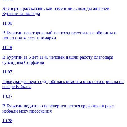
Эксперты рассказали, как изменились доходы жителей
Бурятии за полгода
11:36
В Бурятии неосторожный пешеход оступился с обочины и
попал под колеса иномарки
11:18
В Бурятии за 5 лет 1146 человек нашли работу благодаря
субсидиям Соцфонда
11:07
Прокуратура через суд добилась ремонта опасного причала на
севере Байкала
10:37
В Бурятии водителю перевернувшегося грузовика в реке
избрали меру пресечения
10:28