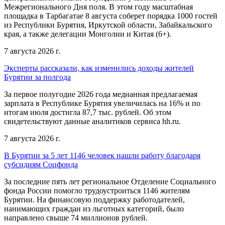
Межрегионального Дня поля. В этом году масштабная
площадка в Тарбагатае 8 августа соберет порядка 1000 гостей
из Республики Бурятия, Иркутской области, Забайкальского
края, а также делегации Монголии и Китая (6+).
7 августа 2026 г.
Эксперты рассказали, как изменились доходы жителей
Бурятии за полгода
За первое полугодие 2026 года медианная предлагаемая
зарплата в Республике Бурятия увеличилась на 16% и по
итогам июля достигла 87,7 тыс. рублей. Об этом
свидетельствуют данные аналитиков сервиса hh.ru.
7 августа 2026 г.
В Бурятии за 5 лет 1146 человек нашли работу благодаря
субсидиям Соцфонда
За последние пять лет региональное Отделение Социального
фонда России помогло трудоустроиться 1146 жителям
Бурятии. На финансовую поддержку работодателей,
нанимающих граждан из льготных категорий, было
направлено свыше 74 миллионов рублей.