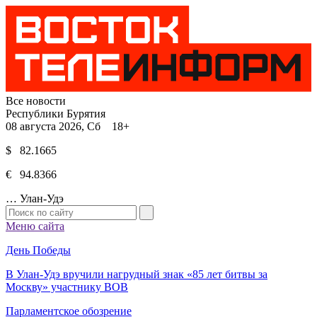
Все новости
Республики Бурятия
08 августа 2026, Сб 18+
$ 82.1665
€ 94.8366
…
Улан-Удэ
Меню сайта
День Победы
В Улан-Удэ вручили нагрудный знак «85 лет битвы за
Москву» участнику ВОВ
Парламентское обозрение