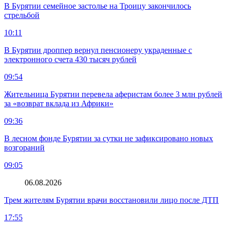
В Бурятии семейное застолье на Троицу закончилось
стрельбой
10:11
В Бурятии дроппер вернул пенсионеру украденные с
электронного счета 430 тысяч рублей
09:54
Жительница Бурятии перевела аферистам более 3 млн рублей
за «возврат вклада из Африки»
09:36
В лесном фонде Бурятии за сутки не зафиксировано новых
возгораний
09:05
06.08.2026
Трем жителям Бурятии врачи восстановили лицо после ДТП
17:55