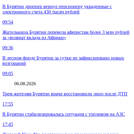
В Бурятии дроппер вернул пенсионеру украденные с
электронного счета 430 тысяч рублей
09:54
Жительница Бурятии перевела аферистам более 3 млн рублей
за «возврат вклада из Африки»
09:36
В лесном фонде Бурятии за сутки не зафиксировано новых
возгораний
09:05
06.08.2026
Трем жителям Бурятии врачи восстановили лицо после ДТП
17:55
В Бурятии стабилизировалась ситуация с топливом на АЗС
17:45