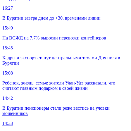
16:27
В Бурятии завтра днем до +30, временами ливни
15:49
На ВСЖД на 7,7% выросли перевозки контейнеров
15:45
Кадры и экспорт станут центральными темами Дня поля в
Бурятии
15:08
Ребенок, жизнь, семья: жители Улан-Удэ рассказали, что
считают главным подарком в своей жизни
14:42
В Бурятии пенсионеры стали реже вестись на уловки
мошенников
14:33