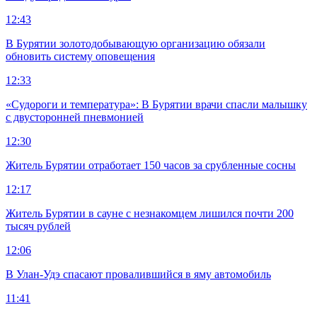
12:43
В Бурятии золотодобывающую организацию обязали
обновить систему оповещения
12:33
«Судороги и температура»: В Бурятии врачи спасли малышку
с двусторонней пневмонией
12:30
Житель Бурятии отработает 150 часов за срубленные сосны
12:17
Житель Бурятии в сауне с незнакомцем лишился почти 200
тысяч рублей
12:06
В Улан-Удэ спасают провалившийся в яму автомобиль
11:41