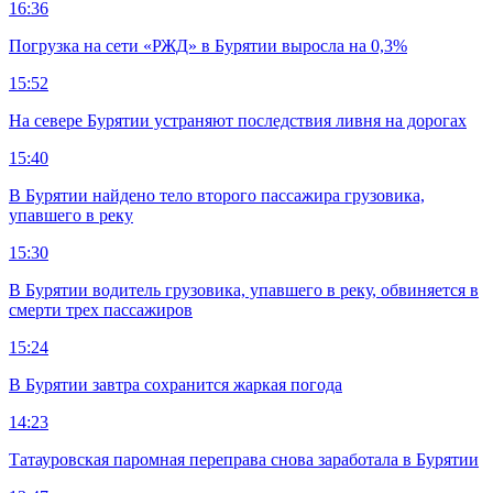
16:36
Погрузка на сети «РЖД» в Бурятии выросла на 0,3%
15:52
На севере Бурятии устраняют последствия ливня на дорогах
15:40
В Бурятии найдено тело второго пассажира грузовика,
упавшего в реку
15:30
В Бурятии водитель грузовика, упавшего в реку, обвиняется в
смерти трех пассажиров
15:24
В Бурятии завтра сохранится жаркая погода
14:23
Татауровская паромная переправа снова заработала в Бурятии