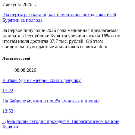
7 августа 2026 г.
Эксперты рассказали, как изменились доходы жителей
Бурятии за полгода
За первое полугодие 2026 года медианная предлагаемая
зарплата в Республике Бурятия увеличилась на 16% и по
итогам июля достигла 87,7 тыс. рублей. Об этом
свидетельствуют данные аналитиков сервиса hh.ru.
Лента новостей
08.08.2026
В Улан-Удэ на «зебре» сбили девушку
17:22
На Байкале мужчина пошёл купаться и пропал
13:53
«День поля» сегодня проходит в Тарбагатайском районе
Бурятии