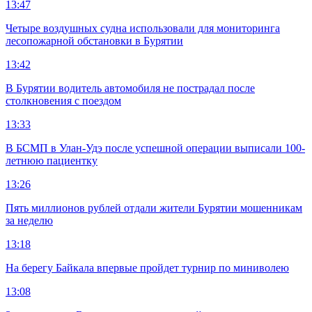
13:47
Четыре воздушных судна использовали для мониторинга
лесопожарной обстановки в Бурятии
13:42
В Бурятии водитель автомобиля не пострадал после
столкновения с поездом
13:33
В БСМП в Улан-Удэ после успешной операции выписали 100-
летнюю пациентку
13:26
Пять миллионов рублей отдали жители Бурятии мошенникам
за неделю
13:18
На берегу Байкала впервые пройдет турнир по миниволею
13:08