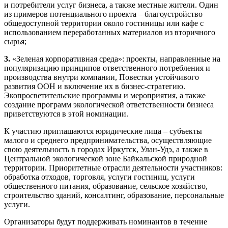
и потребители услуг бизнеса, а также местные жители. Один
из примеров потенциального проекта – благоустройство
общедоступной территории около гостиницы или кафе с
использованием переработанных материалов из вторичного
сырья;
3.
«Зеленая корпоративная среда»: проекты, направленные на
популяризацию принципов ответственного потребления и
производства внутри компании, Повестки устойчивого
развития ООН и включение их в бизнес-стратегию.
Экопросветительские программы и мероприятия, а также
создание программ экологической ответственности бизнеса
приветствуются в этой номинации.
К участию приглашаются юридические лица – субъекты
малого и среднего предпринимательства, осуществляющие
свою деятельность в городах Иркутск, Улан-Удэ, а также в
Центральной экологической зоне Байкальской природной
территории. Приоритетные отрасли деятельности участников:
обработка отходов, торговля, услуги гостиниц, услуги
общественного питания, образование, сельское хозяйство,
строительство зданий, консалтинг, образование, персональные
услуги.
Организаторы будут поддерживать номинантов в течение