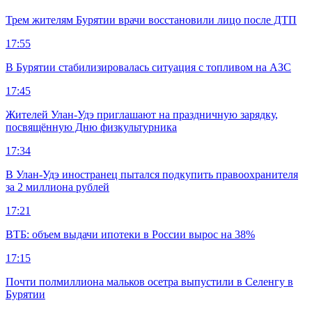
Трем жителям Бурятии врачи восстановили лицо после ДТП
17:55
В Бурятии стабилизировалась ситуация с топливом на АЗС
17:45
Жителей Улан-Удэ приглашают на праздничную зарядку,
посвящённую Дню физкультурника
17:34
В Улан-Удэ иностранец пытался подкупить правоохранителя
за 2 миллиона рублей
17:21
ВТБ: объем выдачи ипотеки в России вырос на 38%
17:15
Почти полмиллиона мальков осетра выпустили в Селенгу в
Бурятии