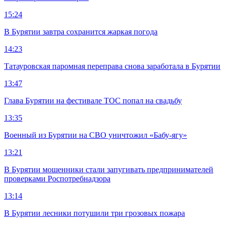
15:24
В Бурятии завтра сохранится жаркая погода
14:23
Татауровская паромная переправа снова заработала в Бурятии
13:47
Глава Бурятии на фестивале ТОС попал на свадьбу
13:35
Военный из Бурятии на СВО уничтожил «Бабу-ягу»
13:21
В Бурятии мошенники стали запугивать предпринимателей
проверками Роспотребнадзора
13:14
В Бурятии лесники потушили три грозовых пожара