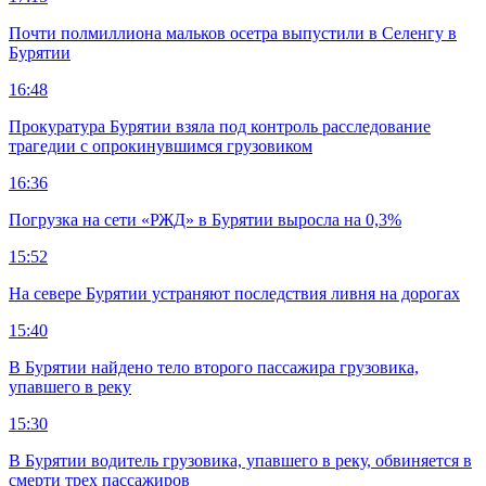
Почти полмиллиона мальков осетра выпустили в Селенгу в
Бурятии
16:48
Прокуратура Бурятии взяла под контроль расследование
трагедии с опрокинувшимся грузовиком
16:36
Погрузка на сети «РЖД» в Бурятии выросла на 0,3%
15:52
На севере Бурятии устраняют последствия ливня на дорогах
15:40
В Бурятии найдено тело второго пассажира грузовика,
упавшего в реку
15:30
В Бурятии водитель грузовика, упавшего в реку, обвиняется в
смерти трех пассажиров