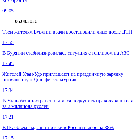
возгораний
09:05
06.08.2026
Трем жителям Бурятии врачи восстановили лицо после ДТП
17:55
В Бурятии стабилизировалась ситуация с топливом на АЗС
17:45
Жителей Улан-Удэ приглашают на праздничную зарядку,
посвящённую Дню физкультурника
17:34
В Улан-Удэ иностранец пытался подкупить правоохранителя
за 2 миллиона рублей
17:21
ВТБ: объем выдачи ипотеки в России вырос на 38%
17:15