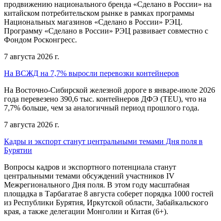
продвижению национального бренда «Сделано в России» на
китайском потребительском рынке в рамках программы
Национальных магазинов «Сделано в России» РЭЦ.
Программу «Сделано в России» РЭЦ развивает совместно с
Фондом Росконгресс.
7 августа 2026 г.
На ВСЖД на 7,7% выросли перевозки контейнеров
На Восточно-Сибирской железной дороге в январе-июле 2026
года перевезено 390,6 тыс. контейнеров ДФЭ (TEU), что на
7,7% больше, чем за аналогичный период прошлого года.
7 августа 2026 г.
Кадры и экспорт станут центральными темами Дня поля в
Бурятии
Вопросы кадров и экспортного потенциала станут
центральными темами обсуждений участников IV
Межрегионального Дня поля. В этом году масштабная
площадка в Тарбагатае 8 августа соберет порядка 1000 гостей
из Республики Бурятия, Иркутской области, Забайкальского
края, а также делегации Монголии и Китая (6+).