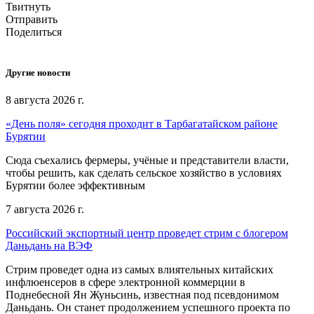
Твитнуть
Отправить
Поделиться
Другие новости
8 августа 2026 г.
«День поля» сегодня проходит в Тарбагатайском районе
Бурятии
Сюда съехались фермеры, учёные и представители власти,
чтобы решить, как сделать сельское хозяйство в условиях
Бурятии более эффективным
7 августа 2026 г.
Российский экспортный центр проведет стрим с блогером
Даньдань на ВЭФ
Стрим проведет одна из самых влиятельных китайских
инфлюенсеров в сфере электронной коммерции в
Поднебесной Ян Жуньсинь, известная под псевдонимом
Даньдань. Он станет продолжением успешного проекта по