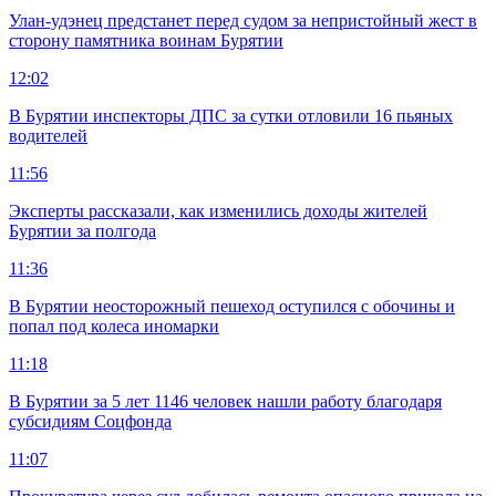
Улан-удэнец предстанет перед судом за непристойный жест в
сторону памятника воинам Бурятии
12:02
В Бурятии инспекторы ДПС за сутки отловили 16 пьяных
водителей
11:56
Эксперты рассказали, как изменились доходы жителей
Бурятии за полгода
11:36
В Бурятии неосторожный пешеход оступился с обочины и
попал под колеса иномарки
11:18
В Бурятии за 5 лет 1146 человек нашли работу благодаря
субсидиям Соцфонда
11:07