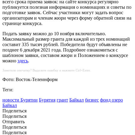
всего срока приема заявок: на сайте конкурса регулярно
публикуется полезная информация о номинациях и советы по
подготовке заявок. Сейчас участники могут задать вопрос
организаторам и членам жюри через форму обратной связи на
странице конкурса.
Подать заявку можно до 10 ноября включительно.
Максимальный размер гранта для каждой из трех номинаций
составит 335 тысяч рублей. Победители будут объявлены не
позднее 6 декабря 2021 года. Подробнее ознакомиться с
шаблоном заявки, составом жюри и Положением о конкурсе
можно
здесь
.
Заметили опечатку? Выделите ошибку и нажмите Ctrl+Enter.
Фото: Восток-Телеинформ
Теги:
новости Бурятии
Бурятия
грант
Байкал
бизнес
фонд озеро
Байкал
Поделиться
Поделиться
Отправить
Поделиться
Поделиться