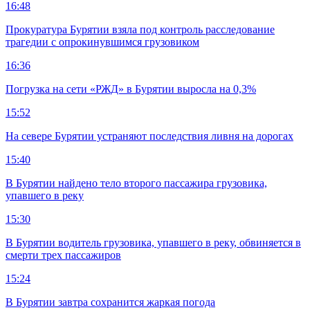
16:48
Прокуратура Бурятии взяла под контроль расследование
трагедии с опрокинувшимся грузовиком
16:36
Погрузка на сети «РЖД» в Бурятии выросла на 0,3%
15:52
На севере Бурятии устраняют последствия ливня на дорогах
15:40
В Бурятии найдено тело второго пассажира грузовика,
упавшего в реку
15:30
В Бурятии водитель грузовика, упавшего в реку, обвиняется в
смерти трех пассажиров
15:24
В Бурятии завтра сохранится жаркая погода