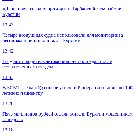
«День поля» сегодня проходит в Тарбагатайском районе
Бурятии
13:47
Четыре воздушных судна использовали для мониторинга
лесопожарной обстановки в Бурятии
13:42
В Бурятии водитель автомобиля не пострадал после
столкновения с поездом
13:33
В БСМП в Улан-Удэ после успешной операции выписали 100-
летнюю пациентку
13:26
Пять миллионов рублей отдали жители Бурятии мошенникам
за неделю
13:18