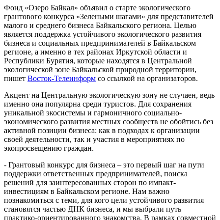
Фонд «Озеро Байкал» объявил о старте экологического
грантового конкурса «Зелеными шагами» для представителей
малого и среднего бизнеса Байкальского региона. Целью
является поддержка устойчивого экологического развития
бизнеса и социальных предпринимателей в Байкальском
регионе, а именно в тех районах Иркутской области и
Республики Бурятия, которые находятся в Центральной
экологической зоне Байкальской природной территории,
пишет
Восток-Телеинформ
со ссылкой на организаторов.
Акцент на Центральную экологическую зону не случаен, ведь
именно она популярна среди туристов. Для сохранения
уникальной экосистемы и гармоничного социально-
экономического развития местных сообществ не обойтись без
активной позиции бизнеса: как в подходах к организации
своей деятельности, так и участия в мероприятиях по
экопросвещению граждан.
- Грантовый конкурс для бизнеса – это первый шаг на пути
поддержки ответственных предпринимателей, поиска
решений для заинтересованных сторон по импакт-
инвестициям в Байкальском регионе. Нам важно
познакомиться с теми, для кого цели устойчивого развития
становятся частью ДНК бизнеса, и мы выбрали путь
практико-ориентированного знакомства. В рамках совместной