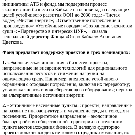
инициативы АТБ и фонда мы поддержим процесс
экологизации бизнеса на Байкале на основе задач следующих
целей устойчивого развития ООН до 2030 года: «Чистая
вода»; «Чистая энергия»; «Ответственное потребление и
производство»; «Устойчивые города»; «Сохранение экосистем
суши»; «Партнерство в интересах ЦУР», – сказала
генеральный директор Фонда «Озеро Байкал» Анастасия
Цветкова.
Фонд предлагает поддержку проектов в трех номинациях:
1.
«Экологическая инновация в бизнесе»: проекты,
направленные на внедрение технологий для рационального
использования ресурсов и снижения нагрузки на
окружающую среду. Например, внедрение устойчивого
обращения с отходами потребления, включая их переработку;
установка энерго- и водосберегающего оборудования; переход
на альтернативные источники энергии;
2.
«Устойчивые населенные пункты»: проекты, направленные
на развитие инфраструктуры и улучшение среды в городах и
поселениях. Приоритетное направление – экологичное
благоустройство общественной территории в населенном
пункте местонахождения бизнеса. В целевую аудиторию
проекта должны входить не только сотрудники компании, но