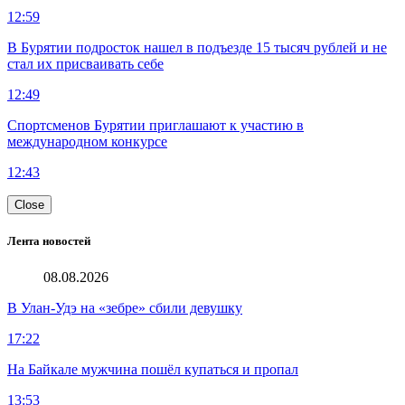
12:59
В Бурятии подросток нашел в подъезде 15 тысяч рублей и не
стал их присваивать себе
12:49
Спортсменов Бурятии приглашают к участию в
международном конкурсе
12:43
Close
Лента новостей
08.08.2026
В Улан-Удэ на «зебре» сбили девушку
17:22
На Байкале мужчина пошёл купаться и пропал
13:53