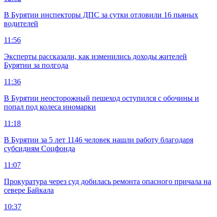
В Бурятии инспекторы ДПС за сутки отловили 16 пьяных
водителей
11:56
Эксперты рассказали, как изменились доходы жителей
Бурятии за полгода
11:36
В Бурятии неосторожный пешеход оступился с обочины и
попал под колеса иномарки
11:18
В Бурятии за 5 лет 1146 человек нашли работу благодаря
субсидиям Соцфонда
11:07
Прокуратура через суд добилась ремонта опасного причала на
севере Байкала
10:37