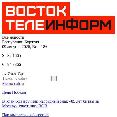
Все новости
Республики Бурятия
09 августа 2026, Вс 18+
$ 82.1665
€ 94.8366
…
Улан-Удэ
Меню сайта
День Победы
В Улан-Удэ вручили нагрудный знак «85 лет битвы за
Москву» участнику ВОВ
Парламентское обозрение