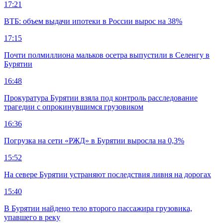
17:21
ВТБ: объем выдачи ипотеки в России вырос на 38%
17:15
Почти полмиллиона мальков осетра выпустили в Селенгу в
Бурятии
16:48
Прокуратура Бурятии взяла под контроль расследование
трагедии с опрокинувшимся грузовиком
16:36
Погрузка на сети «РЖД» в Бурятии выросла на 0,3%
15:52
На севере Бурятии устраняют последствия ливня на дорогах
15:40
В Бурятии найдено тело второго пассажира грузовика,
упавшего в реку