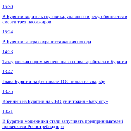
15:30
В Бурятии водитель грузовика, упавшего в реку, обвиняется в
смерти трех пассажиров
15:24
В Бурятии завтра сохранится жаркая погода
14:23
Татауровская паромная переправа снова заработала в Бурятии
13:47
Глава Бурятии на фестивале ТОС попал на свадьбу
13:35
Военный из Бурятии на СВО уничтожил «Бабу-ягу»
13:21
В Бурятии мошенники стали запугивать предпринимателей
проверками Роспотребнадзора