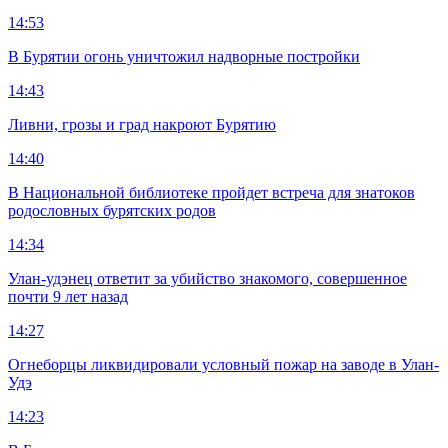
14:53
В Бурятии огонь уничтожил надворные постройки
14:43
Ливни, грозы и град накроют Бурятию
14:40
В Национальной библиотеке пройдет встреча для знатоков
родословных бурятских родов
14:34
Улан-удэнец ответит за убийство знакомого, совершенное
почти 9 лет назад
14:27
Огнеборцы ликвидировали условный пожар на заводе в Улан-
Удэ
14:23