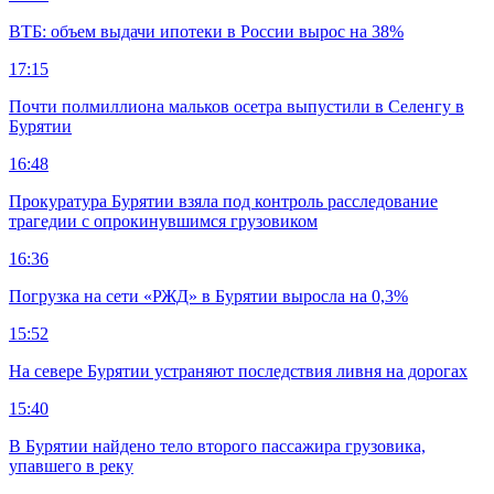
ВТБ: объем выдачи ипотеки в России вырос на 38%
17:15
Почти полмиллиона мальков осетра выпустили в Селенгу в
Бурятии
16:48
Прокуратура Бурятии взяла под контроль расследование
трагедии с опрокинувшимся грузовиком
16:36
Погрузка на сети «РЖД» в Бурятии выросла на 0,3%
15:52
На севере Бурятии устраняют последствия ливня на дорогах
15:40
В Бурятии найдено тело второго пассажира грузовика,
упавшего в реку