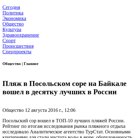
Сегодня
Политика
Экономика
Общество
Культура
Здравоохранение
Спорт
Происшествия
Спецпроекты
Общество
|
Главное
Пляж в Посольском соре на Байкале
вошел в десятку лучших в России
Общество
12 августа 2016 г., 12:06
Посольский сор вошел в ТОП-10 лучших пляжей России.
Рейтинг по итогам исследования рынка пляжного отдыха
исследовало Аналитическое агентство ТурСтат. Основными
критериями для стали чистота воды в море, оборудованность