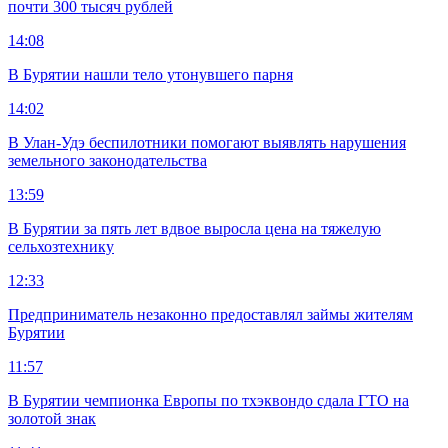
почти 300 тысяч рублей
14:08
В Бурятии нашли тело утонувшего парня
14:02
В Улан-Удэ беспилотники помогают выявлять нарушения
земельного законодательства
13:59
В Бурятии за пять лет вдвое выросла цена на тяжелую
сельхозтехнику
12:33
Предприниматель незаконно предоставлял займы жителям
Бурятии
11:57
В Бурятии чемпионка Европы по тхэквондо сдала ГТО на
золотой знак