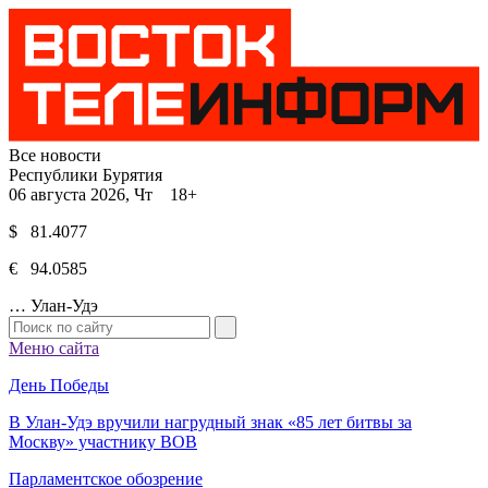
Все новости
Республики Бурятия
06 августа 2026, Чт 18+
$ 81.4077
€ 94.0585
…
Улан-Удэ
Меню сайта
День Победы
В Улан-Удэ вручили нагрудный знак «85 лет битвы за
Москву» участнику ВОВ
Парламентское обозрение