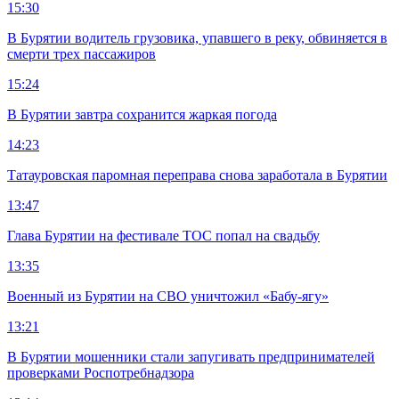
15:30
В Бурятии водитель грузовика, упавшего в реку, обвиняется в
смерти трех пассажиров
15:24
В Бурятии завтра сохранится жаркая погода
14:23
Татауровская паромная переправа снова заработала в Бурятии
13:47
Глава Бурятии на фестивале ТОС попал на свадьбу
13:35
Военный из Бурятии на СВО уничтожил «Бабу-ягу»
13:21
В Бурятии мошенники стали запугивать предпринимателей
проверками Роспотребнадзора