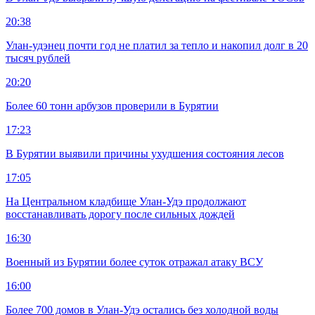
20:38
Улан-удэнец почти год не платил за тепло и накопил долг в 20
тысяч рублей
20:20
Более 60 тонн арбузов проверили в Бурятии
17:23
В Бурятии выявили причины ухудшения состояния лесов
17:05
На Центральном кладбище Улан-Удэ продолжают
восстанавливать дорогу после сильных дождей
16:30
Военный из Бурятии более суток отражал атаку ВСУ
16:00
Более 700 домов в Улан-Удэ остались без холодной воды