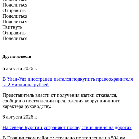
Поделиться
Отправить
Поделиться
Поделиться
Твитнуть
Отправить
Поделиться
Другие новости
6 августа 2026 г.
В Улан-Удэ иностранец пытался подкупить правоохранителя
за 2 миллиона рублей
Представитель власти от получения взятки отказался,
сообщив о поступлении предложения коррупционного
характера руководству.
6 августа 2026 г.
На севере Бурятии устраняют последствия ливня на дорогах
В Еравнинском районе устранено подтопление на 504 км