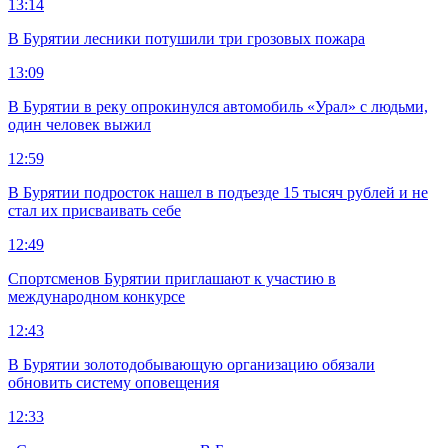
13:14
В Бурятии лесники потушили три грозовых пожара
13:09
В Бурятии в реку опрокинулся автомобиль «Урал» с людьми,
один человек выжил
12:59
В Бурятии подросток нашел в подъезде 15 тысяч рублей и не
стал их присваивать себе
12:49
Спортсменов Бурятии приглашают к участию в
международном конкурсе
12:43
В Бурятии золотодобывающую организацию обязали
обновить систему оповещения
12:33