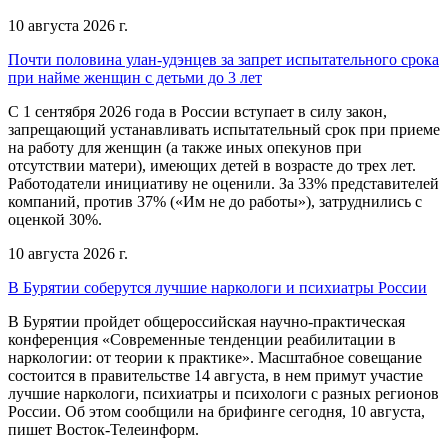
10 августа 2026 г.
Почти половина улан-удэнцев за запрет испытательного срока
при найме женщин с детьми до 3 лет
С 1 сентября 2026 года в России вступает в силу закон,
запрещающий устанавливать испытательный срок при приеме
на работу для женщин (а также иных опекунов при
отсутствии матери), имеющих детей в возрасте до трех лет.
Работодатели инициативу не оценили. За 33% представителей
компаний, против 37% («Им не до работы»), затруднились с
оценкой 30%.
10 августа 2026 г.
В Бурятии соберутся лучшие наркологи и психиатры России
В Бурятии пройдет общероссийская научно-практическая
конференция «Современные тенденции реабилитации в
наркологии: от теории к практике». Масштабное совещание
состоится в правительстве 14 августа, в нем примут участие
лучшие наркологи, психиатры и психологи с разных регионов
России. Об этом сообщили на брифинге сегодня, 10 августа,
пишет Восток-Телеинформ.