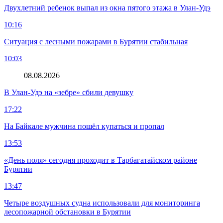
Двухлетний ребенок выпал из окна пятого этажа в Улан-Удэ
10:16
Ситуация с лесными пожарами в Бурятии стабильная
10:03
08.08.2026
В Улан-Удэ на «зебре» сбили девушку
17:22
На Байкале мужчина пошёл купаться и пропал
13:53
«День поля» сегодня проходит в Тарбагатайском районе
Бурятии
13:47
Четыре воздушных судна использовали для мониторинга
лесопожарной обстановки в Бурятии