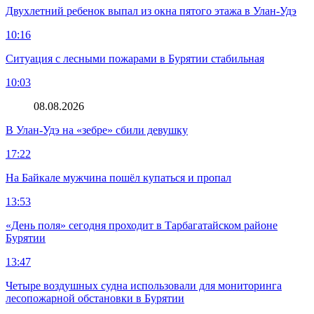
Двухлетний ребенок выпал из окна пятого этажа в Улан-Удэ
10:16
Ситуация с лесными пожарами в Бурятии стабильная
10:03
08.08.2026
В Улан-Удэ на «зебре» сбили девушку
17:22
На Байкале мужчина пошёл купаться и пропал
13:53
«День поля» сегодня проходит в Тарбагатайском районе
Бурятии
13:47
Четыре воздушных судна использовали для мониторинга
лесопожарной обстановки в Бурятии