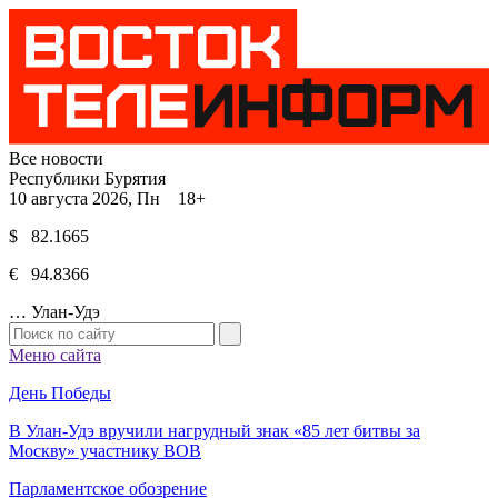
Все новости
Республики Бурятия
10 августа 2026, Пн 18+
$ 82.1665
€ 94.8366
…
Улан-Удэ
Меню сайта
День Победы
В Улан-Удэ вручили нагрудный знак «85 лет битвы за
Москву» участнику ВОВ
Парламентское обозрение