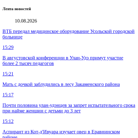
Лента новостей
10.08.2026
ВТБ передал медицинское оборудование Усольской городской
больнице
15:29
В августовской конференции в Улан-Удэ примут участие
более 2 тысяч педагогов
15:21
Мать с дочкой заблудились в лесу Закаменского района
15:17
Почти половина улан-удэнцев за запрет испытательного срока
при найме женщин с детьми до 3 лет
15:12
Аспирант из Кот-д'Ивуара изучает овец в Еравнинском
районе