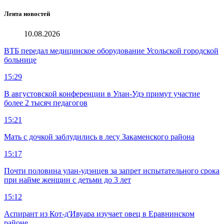
Лента новостей
10.08.2026
ВТБ передал медицинское оборудование Усольской городской
больнице
15:29
В августовской конференции в Улан-Удэ примут участие
более 2 тысяч педагогов
15:21
Мать с дочкой заблудились в лесу Закаменского района
15:17
Почти половина улан-удэнцев за запрет испытательного срока
при найме женщин с детьми до 3 лет
15:12
Аспирант из Кот-д'Ивуара изучает овец в Еравнинском
районе