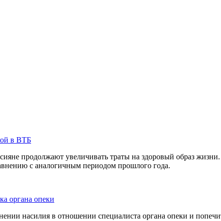
кой в ВТБ
сияне продолжают увеличивать траты на здоровый образ жизни. 
равнению с аналогичным периодом прошлого года.
ка органа опеки
ении насилия в отношении специалиста органа опеки и попечит