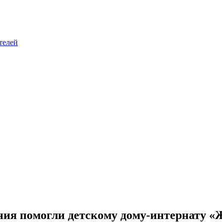
телей
ния помогли детскому дому-интернату 