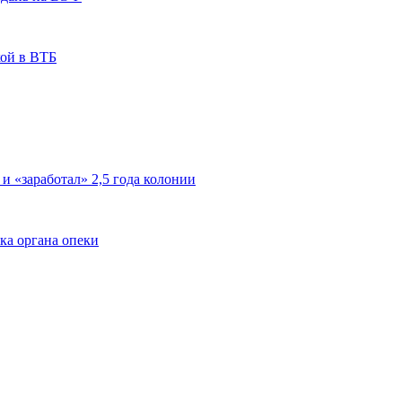
кой в ВТБ
 и «заработал» 2,5 года колонии
ка органа опеки