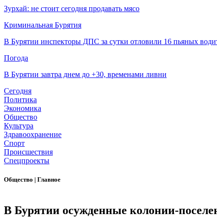
Зурхай: не стоит сегодня продавать мясо
Криминальная Бурятия
В Бурятии инспекторы ДПС за сутки отловили 16 пьяных води
Погода
В Бурятии завтра днем до +30, временами ливни
Сегодня
Политика
Экономика
Общество
Культура
Здравоохранение
Спорт
Происшествия
Спецпроекты
Общество
|
Главное
В Бурятии осужденные колонии-поселе