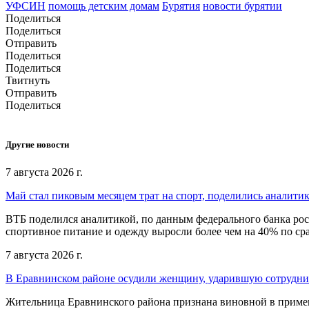
УФСИН
помощь детским домам
Бурятия
новости бурятии
Поделиться
Поделиться
Отправить
Поделиться
Поделиться
Твитнуть
Отправить
Поделиться
Другие новости
7 августа 2026 г.
Май стал пиковым месяцем трат на спорт, поделились аналити
ВТБ поделился аналитикой, по данным федерального банка рос
спортивное питание и одежду выросли более чем на 40% по с
7 августа 2026 г.
В Еравнинском районе осудили женщину, ударившую сотрудни
Жительница Еравнинского района признана виновной в примен