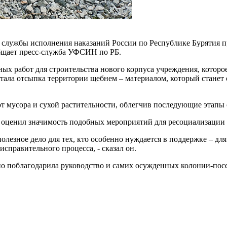
лужбы исполнения наказаний России по Республике Бурятия пр
бщает пресс-служба УФСИН по РБ.
работ для строительства нового корпуса учреждения, которое 
тала отсыпка территории щебнем – материалом, который станет
 мусора и сухой растительности, облегчив последующие этапы 
 оценил значимость подобных мероприятий для ресоциализации
лезное дело для тех, кто особенно нуждается в поддержке – для
справительного процесса, - сказал он.
о поблагодарила руководство и самих осужденных колонии-пос