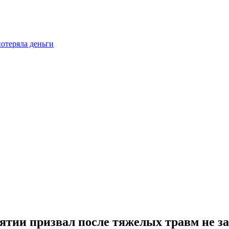
отеряла деньги
тии призвал после тяжелых травм не зап