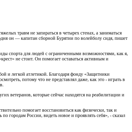
желых травм не запираться в четырех стенах, а заниматься
годня он — капитан сборной Бурятии по волейболу сидя, пишет
 виды спорта для людей с ограниченными возможностями, как я,
«крест» не стоит. Он помогает оставаться активным и
ьбой и легкой атлетикой. Благодаря фонду «Защитники
мотреть, потому что не представлял даже, как это - играть в
в.
гих ветеранов, которые сейчас находятся на реабилитации и
ствительно помогает восстановиться как физически, так и
по городам России, видеть новое и проявлять себя», - сказал