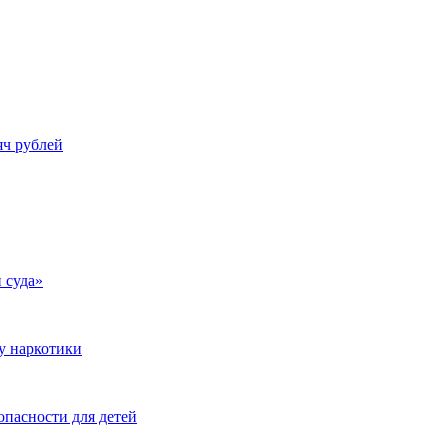
яч рублей
 суда»
у наркотики
опасности для детей