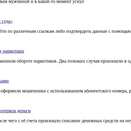
омым мужчиной и в какой-то момент уснул
 суда»
йти по различным ссылкам либо подтвердить данные с помощью 
у наркотики
конном обороте наркотиков. Два похожих случая произошли в оди
ками
ит оформили мошенники с использованием абонентского номера,
отеряла деньги
осле чего с её счета произошло списание денежных средств на н