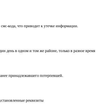
смс-кода, что приводит к утечке информации.
н день в одном и том же районе, только в разное время
 ранее принадлежавшего потерпевшей.
еустановленные реквизиты