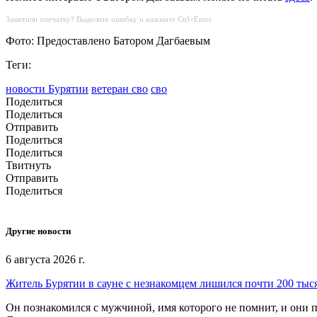
Заметили опечатку? Выделите ошибку и нажмите Ctrl+Enter.
Фото: Предоставлено Батором Дагбаевым
Теги:
новости Бурятии
ветеран сво
сво
Поделиться
Поделиться
Отправить
Поделиться
Поделиться
Твитнуть
Отправить
Поделиться
Другие новости
6 августа 2026 г.
Житель Бурятии в сауне с незнакомцем лишился почти 200 тыс
Он познакомился с мужчиной, имя которого не помнит, и они п