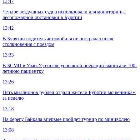
13:47
Четыре воздушных судна использовали для мониторинга
лесопожарной обстановки в Бурятии
13:42
В Бурятии водитель автомобиля не пострадал после
столкновения с поездом
13:33
В БСМП в Улан-Удэ после успешной операции выписали 100-
летнюю пациентку
13:26
Пять миллионов рублей отдали жители Бурятии мошенникам
за неделю
13:18
На берегу Байкала впервые пройдет турнир по миниволею
13:08