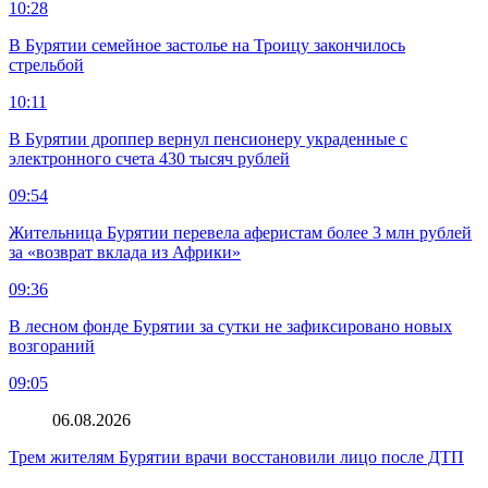
10:28
В Бурятии семейное застолье на Троицу закончилось
стрельбой
10:11
В Бурятии дроппер вернул пенсионеру украденные с
электронного счета 430 тысяч рублей
09:54
Жительница Бурятии перевела аферистам более 3 млн рублей
за «возврат вклада из Африки»
09:36
В лесном фонде Бурятии за сутки не зафиксировано новых
возгораний
09:05
06.08.2026
Трем жителям Бурятии врачи восстановили лицо после ДТП