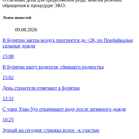
обращения к процедуре ЭКО.
Лента новостей
09.08.2026
В Бурятии завтра воздух прогреется до +28, по Прибайкалью
сильные дожди
15:08
В Бурятии ищут водителя, сбившего подростка
15:02
День строителя отмечают в Бурятии
12:32
С улиц Улан-Удэ откачивают воду после затяжного дождя
10:25
Зурхай на сегодня: стрижка волос –к счастью