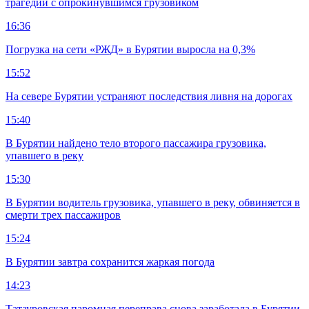
трагедии с опрокинувшимся грузовиком
16:36
Погрузка на сети «РЖД» в Бурятии выросла на 0,3%
15:52
На севере Бурятии устраняют последствия ливня на дорогах
15:40
В Бурятии найдено тело второго пассажира грузовика,
упавшего в реку
15:30
В Бурятии водитель грузовика, упавшего в реку, обвиняется в
смерти трех пассажиров
15:24
В Бурятии завтра сохранится жаркая погода
14:23
Татауровская паромная переправа снова заработала в Бурятии