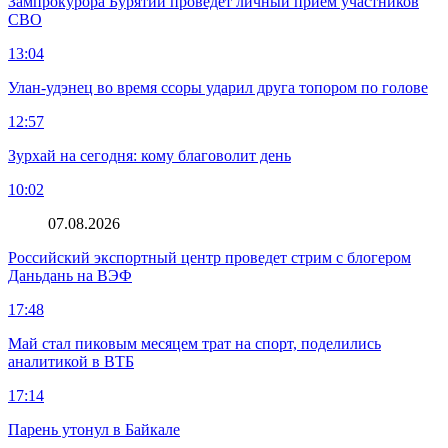
Зампрокурора Бурятии проведет личный прием участников
СВО
13:04
Улан-удэнец во время ссоры ударил друга топором по голове
12:57
Зурхай на сегодня: кому благоволит день
10:02
07.08.2026
Российский экспортный центр проведет стрим с блогером
Даньдань на ВЭФ
17:48
Май стал пиковым месяцем трат на спорт, поделились
аналитикой в ВТБ
17:14
Парень утонул в Байкале