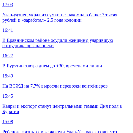
17:03
Улан-удэнец украл из сумки незнакомца в банке 7 тысяч
рублей и «заработал» 2,5 года колонии
16:41
В Еравнинском районе осудили женщину, ударившую
сотрудника органа опеки
16:27
В Бурятии завтра днем до +30, временами ливни
15:49
На ВСЖД на 7,7% выросли перевозки контейнеров
15:45
Кадры и экспорт станут центральными темами Дня поля в
Бурятии
15:08
Ребенок, жизнь, семья: жители Улан-Удэ рассказали, что