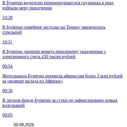
В Бурятии водителю перевернувшегося грузовика в реке
избрали меру пресечения
10:28
В Бурятии семейное застолье на Троицу закончилось
стрельбой
10:11
В Бурятии дроппер вернул пенсионеру украденные с
электронного счета 430 тысяч рублей
09:54
Жительница Бурятии перевела аферистам более 3 млн рублей
за «возврат вклада из Африки»
09:36
В лесном фонде Бурятии за сутки не зафиксировано новых
возгораний
09:05
06.08.2026