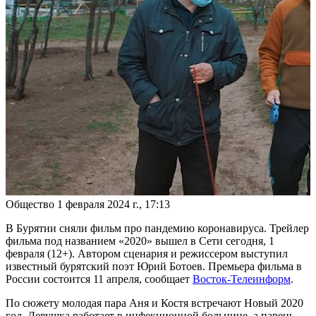
Общество
1 февраля 2024 г., 17:13
В Бурятии сняли фильм про пандемию коронавируса. Трейлер
фильма под названием «2020» вышел в Сети сегодня, 1
февраля (12+). Автором сценария и режиссером выступил
известный бурятский поэт Юрий Ботоев. Премьера фильма в
России состоится 11 апреля, сообщает
Восток-Телеинформ
.
По сюжету молодая пара Аня и Костя встречают Новый 2020
год. Девушка работает в инфекционной больнице, а парень –