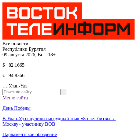
Все новости
Республики Бурятия
09 августа 2026, Вс 18+
$ 82.1665
€ 94.8366
…
Улан-Удэ
Меню сайта
День Победы
В Улан-Удэ вручили нагрудный знак «85 лет битвы за
Москву» участнику ВОВ
Парламентское обозрение