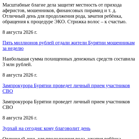
Масштабные благие дела защитят местность от прихода
аферистов, мошенников, финансовых пирамид и т. д.
Отличный день для продолжения рода, зачатия ребёнка,
обращения к процедуре ЭКО. Стрижка волос – к счастью.
8 августа 2026 г.
Пять миллионов рублей отдали жители Бурятии мошенникам
за неделю
Наибольшая сумма похищенных денежных средств составила
3 млн рублей.
8 августа 2026 г.
Зампрокурора Бурятии проведет личный прием участников
СВО
Зампрокурора Бурятии проведет личный прием участников
СВО
8 августа 2026 г.
Зурхай на сегодня: кому благоволит день
Отличный день для продолжения рода, зачатия ребёнка,