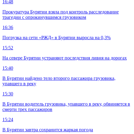
16:48
Прокуратура Бурятии взяла под контроль расследование
трагедии с опрокинувшимся грузовиком
16:36
Погрузка на сети «РЖД» в Бурятии выросла на 0,3%
15:52
На севере Бурятии устраняют последствия ливня на дорогах
15:40
В Бурятии найдено тело второго пассажира грузовика,
упавшего в реку
15:30
В Бурятии водитель грузовика, упавшего в реку, обвиняется в
смерти трех пассажиров
15:24
В Бурятии завтра сохранится жаркая погода