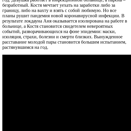
безработный. Костя мечтает уехать на заработки либо за
границу, либо на вахту и взять с собой любимую. Но все
планы рушит пандемия новой коронавирусной инфекции. В
результате локдауна Аня оказывается изолирована на работе в
больнице, а Костя становится свидетелем невероятных
событий, разворачивающихся на фоне эпидемии: маски,
изоляция, страхи, болезни и смерти близких. Вынужденное
расставание молодой пары становится большим испытанием,
растянувшимся на год.