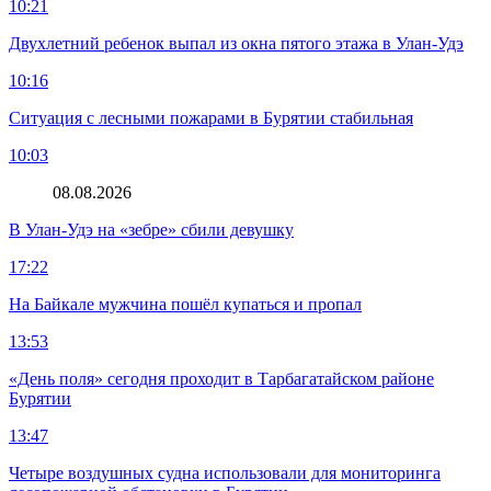
10:21
Двухлетний ребенок выпал из окна пятого этажа в Улан-Удэ
10:16
Ситуация с лесными пожарами в Бурятии стабильная
10:03
08.08.2026
В Улан-Удэ на «зебре» сбили девушку
17:22
На Байкале мужчина пошёл купаться и пропал
13:53
«День поля» сегодня проходит в Тарбагатайском районе
Бурятии
13:47
Четыре воздушных судна использовали для мониторинга