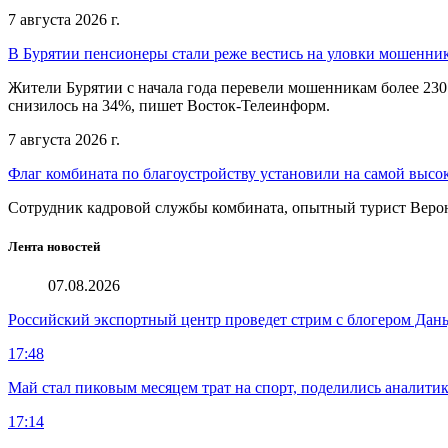
7 августа 2026 г.
В Бурятии пенсионеры стали реже вестись на уловки мошенни
Жители Бурятии с начала года перевели мошенникам более 230
снизилось на 34%, пишет Восток-Телеинформ.
7 августа 2026 г.
Флаг комбината по благоустройству установили на самой высо
Сотрудник кадровой службы комбината, опытный турист Веро
Лента новостей
07.08.2026
Российский экспортный центр проведет стрим с блогером Дан
17:48
Май стал пиковым месяцем трат на спорт, поделились аналити
17:14