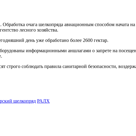
а. Обработка очага шелкопряда авиационным способом начата на
гентство лесного хозяйства.
егодняшний день уже обработано более 2600 гектар.
 оборудованы информационными аншлагами о запрете на посещени
.
ят строго соблюдать правила санитарной безопасности, воздерж
рский шелкопряд
РАЛХ