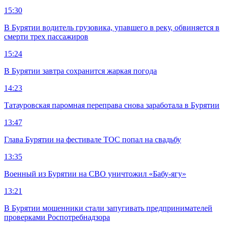
15:30
В Бурятии водитель грузовика, упавшего в реку, обвиняется в
смерти трех пассажиров
15:24
В Бурятии завтра сохранится жаркая погода
14:23
Татауровская паромная переправа снова заработала в Бурятии
13:47
Глава Бурятии на фестивале ТОС попал на свадьбу
13:35
Военный из Бурятии на СВО уничтожил «Бабу-ягу»
13:21
В Бурятии мошенники стали запугивать предпринимателей
проверками Роспотребнадзора