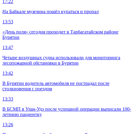
17:22
На Байкале мужчина пошёл купаться и пропал
13:53
«День поля» сегодня проходит в Тарбагатайском районе
Бурятии
13:47
Четыре воздушных судна использовали для мониторинга
лесопожарной обстановки в Бурятии
13:42
В Бурятии водитель автомобиля не пострадал после
столкновения с поездом
13:33
В БСМП в Улан-Удэ после успешной операции выписали 100-
летнюю пациентку
13:26