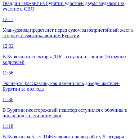
Гвардии сержант из Бурятии удостоен двумя медалями за
участие в СВО
12:11
Улан-удэнец предстанет перед судом за непристойный жест в
сторону памятника воинам Бурятии
12:02
В Бурятии инспекторы ДПС за сутки отловили 16 пьяных
водителей
11:56
Эксперты рассказали, как изменились доходы жителей
Бурятии за полгода
11:36
В Бурятии неосторожный пешеход оступился с обочины и
попал под колеса иномарки
11:18
В Бурятии за 5 лет 1146 человек нашли работу благодаря