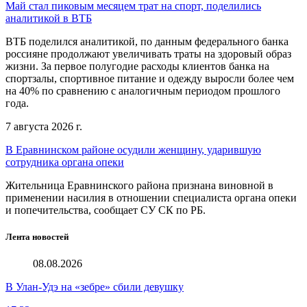
Май стал пиковым месяцем трат на спорт, поделились
аналитикой в ВТБ
ВТБ поделился аналитикой, по данным федерального банка
россияне продолжают увеличивать траты на здоровый образ
жизни. За первое полугодие расходы клиентов банка на
спортзалы, спортивное питание и одежду выросли более чем
на 40% по сравнению с аналогичным периодом прошлого
года.
7 августа 2026 г.
В Еравнинском районе осудили женщину, ударившую
сотрудника органа опеки
Жительница Еравнинского района признана виновной в
применении насилия в отношении специалиста органа опеки
и попечительства, сообщает СУ СК по РБ.
Лента новостей
08.08.2026
В Улан-Удэ на «зебре» сбили девушку