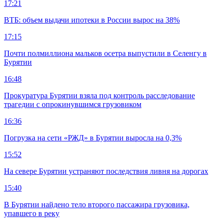
17:21
ВТБ: объем выдачи ипотеки в России вырос на 38%
17:15
Почти полмиллиона мальков осетра выпустили в Селенгу в
Бурятии
16:48
Прокуратура Бурятии взяла под контроль расследование
трагедии с опрокинувшимся грузовиком
16:36
Погрузка на сети «РЖД» в Бурятии выросла на 0,3%
15:52
На севере Бурятии устраняют последствия ливня на дорогах
15:40
В Бурятии найдено тело второго пассажира грузовика,
упавшего в реку