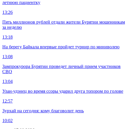
летнюю пациентку
13:26
Пять миллионов рублей отдали жители Бурятии мошенникам
за неделю
13:18
На берегу Байкала впервые пройдет турнир по миниволею
13:08
Зампрокурора Бурятии проведет личный прием участников
СВО
13:04
Улан-удэнец во время ссоры ударил друга топором по голове
12:57
Зурхай на сегодня: кому благоволит день
10:02