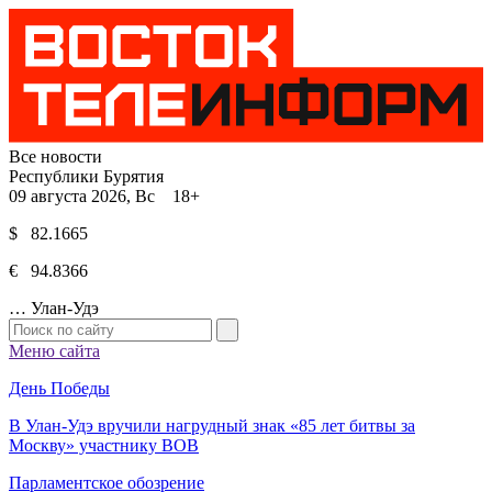
Все новости
Республики Бурятия
09 августа 2026, Вс 18+
$ 82.1665
€ 94.8366
…
Улан-Удэ
Меню сайта
День Победы
В Улан-Удэ вручили нагрудный знак «85 лет битвы за
Москву» участнику ВОВ
Парламентское обозрение