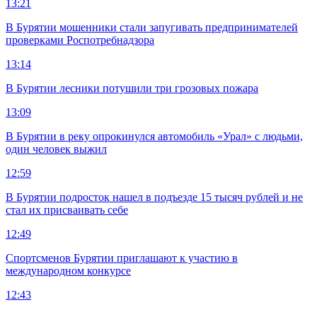
13:21
В Бурятии мошенники стали запугивать предпринимателей
проверками Роспотребнадзора
13:14
В Бурятии лесники потушили три грозовых пожара
13:09
В Бурятии в реку опрокинулся автомобиль «Урал» с людьми,
один человек выжил
12:59
В Бурятии подросток нашел в подъезде 15 тысяч рублей и не
стал их присваивать себе
12:49
Спортсменов Бурятии приглашают к участию в
международном конкурсе
12:43