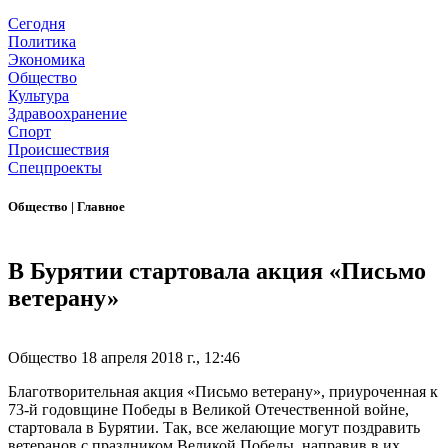
Сегодня
Политика
Экономика
Общество
Культура
Здравоохранение
Спорт
Происшествия
Спецпроекты
Общество
|
Главное
В Бурятии стартовала акция «Письмо
ветерану»
Общество
18 апреля 2018 г., 12:46
Благотворительная акция «Письмо ветерану», приуроченная к
73-й годовщине Победы в Великой Отечественной войне,
стартовала в Бурятии. Так, все желающие могут поздравить
ветеранов с праздником Великой Победы, направив в их