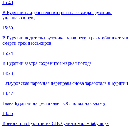
15:40
В Бурятии найдено тело второго пассажира грузовика,
упавшего в реку
15:30
В Бурятии водитель грузовика, упавшего в реку, обвиняется в
смерти трех пассажиров
15:24
В Бурятии завтра сохранится жаркая погода
14:23
Татауровская паромная переправа снова заработала в Бурятии
13:47
Глава Бурятии на фестивале ТОС попал на свадьбу
13:35
Военный из Бурятии на СВО уничтожил «Бабу-ягу»