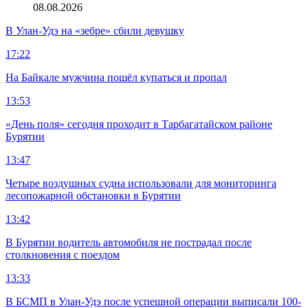
08.08.2026
В Улан-Удэ на «зебре» сбили девушку
17:22
На Байкале мужчина пошёл купаться и пропал
13:53
«День поля» сегодня проходит в Тарбагатайском районе
Бурятии
13:47
Четыре воздушных судна использовали для мониторинга
лесопожарной обстановки в Бурятии
13:42
В Бурятии водитель автомобиля не пострадал после
столкновения с поездом
13:33
В БСМП в Улан-Удэ после успешной операции выписали 100-