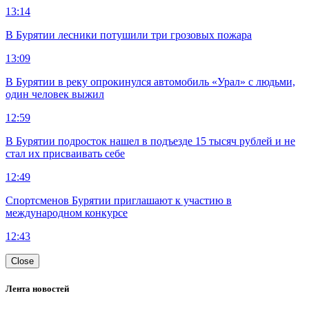
13:14
В Бурятии лесники потушили три грозовых пожара
13:09
В Бурятии в реку опрокинулся автомобиль «Урал» с людьми,
один человек выжил
12:59
В Бурятии подросток нашел в подъезде 15 тысяч рублей и не
стал их присваивать себе
12:49
Спортсменов Бурятии приглашают к участию в
международном конкурсе
12:43
Close
Лента новостей