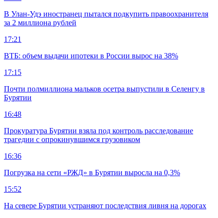
В Улан-Удэ иностранец пытался подкупить правоохранителя
за 2 миллиона рублей
17:21
ВТБ: объем выдачи ипотеки в России вырос на 38%
17:15
Почти полмиллиона мальков осетра выпустили в Селенгу в
Бурятии
16:48
Прокуратура Бурятии взяла под контроль расследование
трагедии с опрокинувшимся грузовиком
16:36
Погрузка на сети «РЖД» в Бурятии выросла на 0,3%
15:52
На севере Бурятии устраняют последствия ливня на дорогах