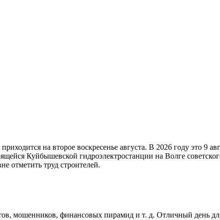
 приходится на второе воскресенье августа. В 2026 году это 9 а
ящейся Куйбышевской гидроэлектростанции на Волге советског
не отметить труд строителей.
ов, мошенников, финансовых пирамид и т. д. Отличный день для