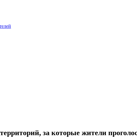
телей
 территорий, за которые жители проголо