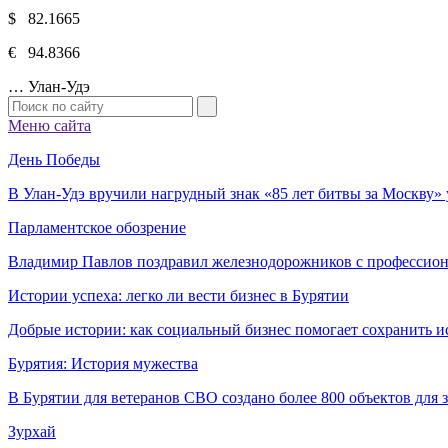
$ 82.1665
€ 94.8366
…
Улан-Удэ
Меню сайта
День Победы
В Улан-Удэ вручили нагрудный знак «85 лет битвы за Москву
Парламентское обозрение
Владимир Павлов поздравил железнодорожников с профессио
Истории успеха: легко ли вести бизнес в Бурятии
Добрые истории: как социальный бизнес помогает сохранить и
Бурятия: История мужества
В Бурятии для ветеранов СВО создано более 800 объектов для
Зурхай