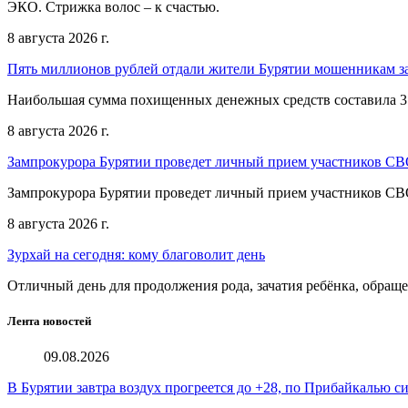
ЭКО. Стрижка волос – к счастью.
8 августа 2026 г.
Пять миллионов рублей отдали жители Бурятии мошенникам з
Наибольшая сумма похищенных денежных средств составила 3
8 августа 2026 г.
Зампрокурора Бурятии проведет личный прием участников С
Зампрокурора Бурятии проведет личный прием участников С
8 августа 2026 г.
Зурхай на сегодня: кому благоволит день
Отличный день для продолжения рода, зачатия ребёнка, обращ
Лента новостей
09.08.2026
В Бурятии завтра воздух прогреется до +28, по Прибайкалью 