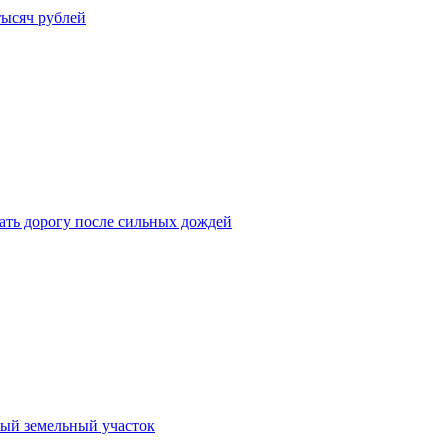
тысяч рублей
ать дорогу после сильных дождей
тый земельный участок