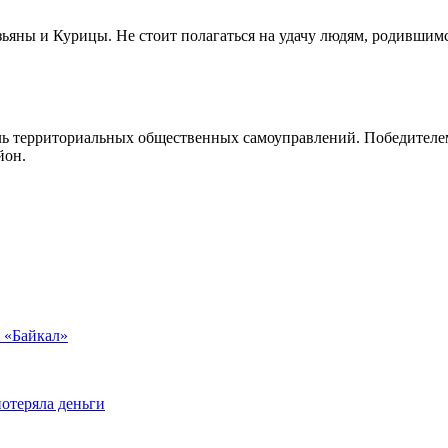
зьяны и Курицы. Не стоит полагаться на удачу людям, родившим
ль территориальных общественных самоуправлений. Победителе
йон.
у «Байкал»
отеряла деньги