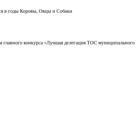
ся в годы Коровы, Овцы и Собаки
м главного конкурса «Лучшая делегация ТОС муниципального