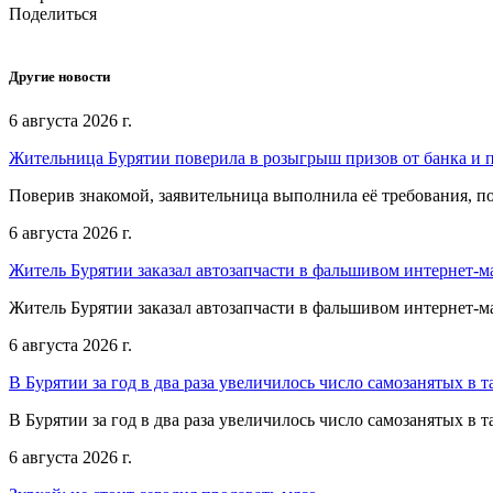
Поделиться
Другие новости
6 августа 2026 г.
Жительница Бурятии поверила в розыгрыш призов от банка и п
Поверив знакомой, заявительница выполнила её требования, п
6 августа 2026 г.
Житель Бурятии заказал автозапчасти в фальшивом интернет-м
Житель Бурятии заказал автозапчасти в фальшивом интернет-м
6 августа 2026 г.
В Бурятии за год в два раза увеличилось число самозанятых в т
В Бурятии за год в два раза увеличилось число самозанятых в т
6 августа 2026 г.