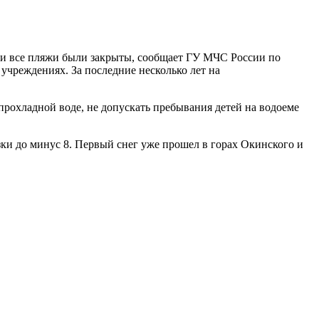
ии все пляжи были закрыты, сообщает ГУ МЧС России по
 учреждениях. За последние несколько лет на
рохладной воде, не допускать пребывания детей на водоеме
зки до минус 8. Первый снег уже прошел в горах Окинского и