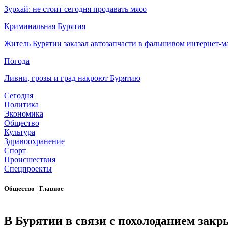
Зурхай: не стоит сегодня продавать мясо
Криминальная Бурятия
Житель Бурятии заказал автозапчасти в фальшивом интернет-м
Погода
Ливни, грозы и град накроют Бурятию
Сегодня
Политика
Экономика
Общество
Культура
Здравоохранение
Спорт
Происшествия
Спецпроекты
Общество
|
Главное
В Бурятии в связи с похолоданием зак