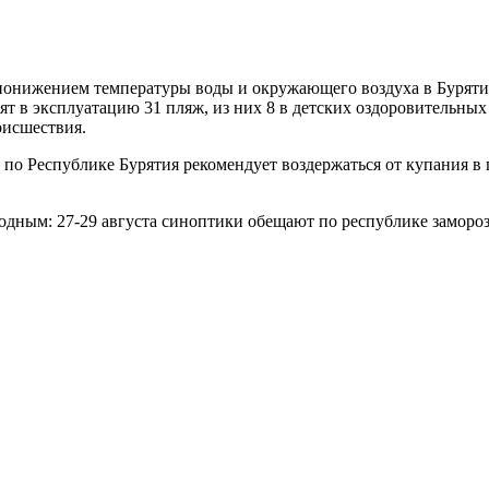
с понижением температуры воды и окружающего воздуха в Бурят
ят в эксплуатацию 31 пляж, из них 8 в детских оздоровительных
оисшествия.
о Республике Бурятия рекомендует воздержаться от купания в п
лодным: 27-29 августа синоптики обещают по республике заморо