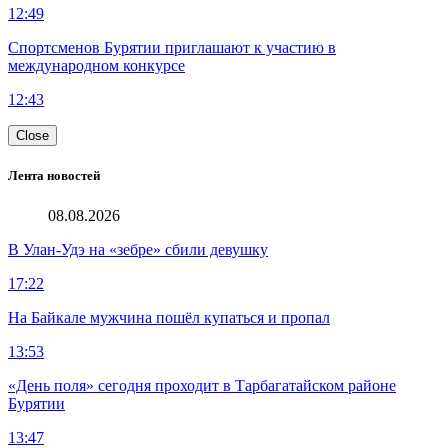
12:49
Спортсменов Бурятии приглашают к участию в
международном конкурсе
12:43
Close
Лента новостей
08.08.2026
В Улан-Удэ на «зебре» сбили девушку
17:22
На Байкале мужчина пошёл купаться и пропал
13:53
«День поля» сегодня проходит в Тарбагатайском районе
Бурятии
13:47