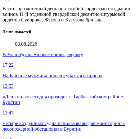
В этот праздничный день он с особой гордостью поздравил
воинов 11-й отдельной гвардейской десантно-штурмовой
орденов Суворова, Жукова и Кутузова бригады.
Лента новостей
08.08.2026
В Улан-Удэ на «зебре» сбили девушку
17:22
На Байкале мужчина пошёл купаться и пропал
13:53
«День поля» сегодня проходит в Тарбагатайском районе
Бурятии
13:47
Четыре воздушных судна использовали для мониторинга
лесопожарной обстановки в Бурятии