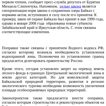
первом чтении, сообщает пресс-служба депутата от Бурятии
Михаила Слипенчука. Напомним,
целью закона
является
синхронизация норм закона о сохранении озера Байкал с
нормами актов, вступивших в силу после его принятия. К
примеру, закон об охране Байкала был принят в мае 1999 года,
однако в январе 2008 года образованы новые субъекты
Забайкальский край и Иркутская область. С этим связаны
соответствующие изменения.
Поправки также связаны с принятием Водного кодекса РФ,
согласно которому возникла необходимость установления
водоохранной зоны. Полномочия по установлению границ
предлагается делегировать правительству России.
Кроме этого, сегодня установлен запрет на перевод земель
лесного фонда в границах Центральной экологической зоны в
землю других категорий. Но для комплексной защиты
Байкальской природной территории, развития в регионе
экологического туризма необходима возможность увеличения
площади особоохраняемых природных территорий.
Законопроектом также предлагается внести поправки,
согласно которым строительство и реконструкция объектов на