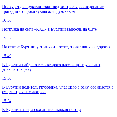
Прокуратура Бурятии взяла под контроль расследование
трагедии с опрокинувшимся грузовиком
16:36
Погрузка на сети «РЖД» в Бурятии выросла на 0,3%
15:52
На севере Бурятии устраняют последствия ливня на дорогах
15:40
В Бурятии найдено тело второго пассажира грузовика,
упавшего в реку
15:30
В Бурятии водитель грузовика, упавшего в реку, обвиняется в
смерти трех пассажиров
15:24
В Бурятии завтра сохранится жаркая погода