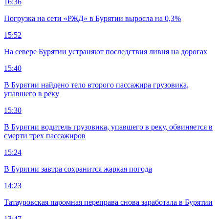
16:36
Погрузка на сети «РЖД» в Бурятии выросла на 0,3%
15:52
На севере Бурятии устраняют последствия ливня на дорогах
15:40
В Бурятии найдено тело второго пассажира грузовика,
упавшего в реку
15:30
В Бурятии водитель грузовика, упавшего в реку, обвиняется в
смерти трех пассажиров
15:24
В Бурятии завтра сохранится жаркая погода
14:23
Татауровская паромная переправа снова заработала в Бурятии
13:47