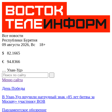
Все новости
Республики Бурятия
09 августа 2026, Вс 18+
$ 82.1665
€ 94.8366
…
Улан-Удэ
Меню сайта
День Победы
В Улан-Удэ вручили нагрудный знак «85 лет битвы за
Москву» участнику ВОВ
Парламентское обозрение