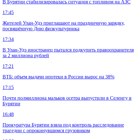
В Бурятии стабилизировалась ситуация с топливом на АЗС
17:45
Жителей Улан-Удэ приглашают на праздничную зарядку,
посвящённую Дню физкультурника
17:34
В Улан-Удэ иностранец пытался подкупить правоохранителя
за 2 миллиона рублей
17:21
ВТБ: объем выдачи ипотеки в России вырос на 38%
17:15
Почти полмиллиона мальков осетра выпустили в Селенгу в
Бурятии
16:48
Прокуратура Бурятии взяла под контроль расследование
трагедии с опрокинувшимся грузовиком