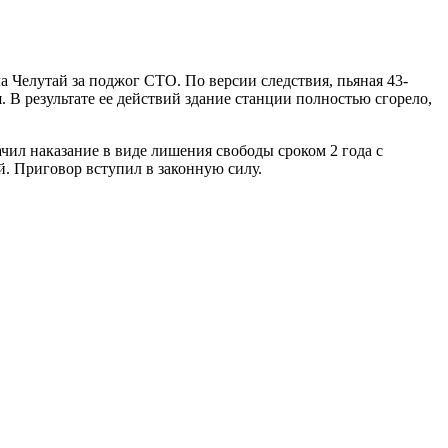
 Челутай за поджог СТО. По версии следствия, пьяная 43-
 В результате ее действий здание станции полностью сгорело,
чил наказание в виде лишения свободы сроком 2 года с
й. Приговор вступил в законную силу.