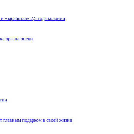
 и «заработал» 2,5 года колонии
ка органа опеки
ятии
ют главным подарком в своей жизни