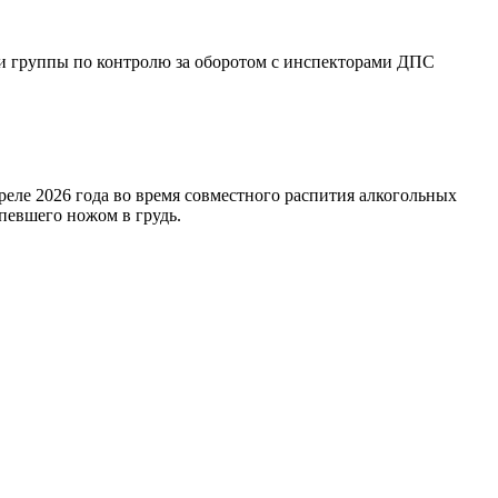
ки группы по контролю за оборотом с инспекторами ДПС
преле 2026 года во время совместного распития алкогольных
певшего ножом в грудь.