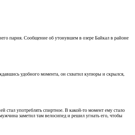
него парня. Сообщение об утонувшем в озере Байкал в районе
ождавшись удобного момента, он схватил купюры и скрылся,
ней стал употреблять спиртное. В какой-то момент ему стало
мужчина заметил там велосипед и решил угнать его, чтобы