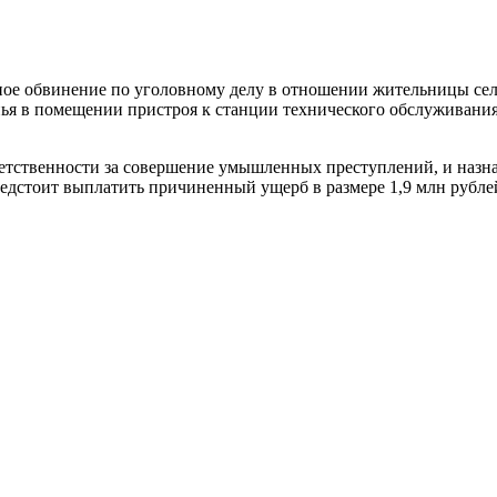
ое обвинение по уголовному делу в отношении жительницы села
ья в помещении пристроя к станции технического обслуживания.
ветственности за совершение умышленных преступлений, и назна
редстоит выплатить причиненный ущерб в размере 1,9 млн рубле