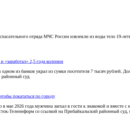
спасательного отряда МЧС России извлекли из воды тело 19-лет
 и «заработал» 2,5 года колонии
в одном из банков украл из сумки посетителя 7 тысяч рублей. Д
 районный суд.
чтобы покататься по городу
 в мае 2026 года мужчина заехал в гости к знакомой и вместе с 
осток-Телеинформ со ссылкой на Прибайкальский районный суд, 