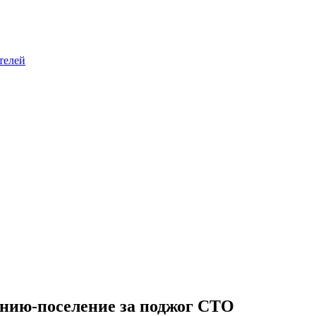
телей
нию-поселение за поджог СТО