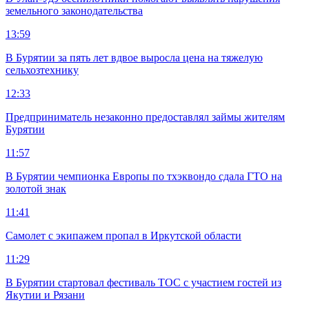
земельного законодательства
13:59
В Бурятии за пять лет вдвое выросла цена на тяжелую
сельхозтехнику
12:33
Предприниматель незаконно предоставлял займы жителям
Бурятии
11:57
В Бурятии чемпионка Европы по тхэквондо сдала ГТО на
золотой знак
11:41
Самолет с экипажем пропал в Иркутской области
11:29
В Бурятии стартовал фестиваль ТОС с участием гостей из
Якутии и Рязани