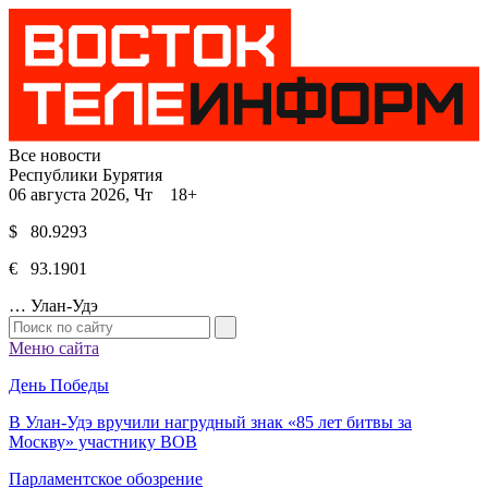
Все новости
Республики Бурятия
06 августа 2026, Чт 18+
$ 80.9293
€ 93.1901
…
Улан-Удэ
Меню сайта
День Победы
В Улан-Удэ вручили нагрудный знак «85 лет битвы за
Москву» участнику ВОВ
Парламентское обозрение