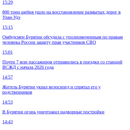
15:29
800 тонн щебня ушло на восстановление размытых дорог в
Улан-Удэ
15:15
Омбудсмен Бурятии обсудила с уполномоченным по правам
человека России защиту прав участников СВО
15:01
Почти 7 млн пассажиров отправились в поездки со станций
ВСЖД с начала 2026 года
14:57
Житель Бурятии украл велосипед и спрятал его у
родственников
14:53
В Бурятии огонь уничтожил надворные постройки
14:43