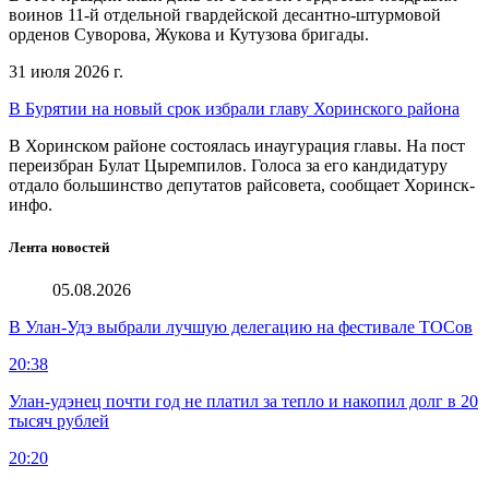
воинов 11-й отдельной гвардейской десантно-штурмовой
орденов Суворова, Жукова и Кутузова бригады.
31 июля 2026 г.
В Бурятии на новый срок избрали главу Хоринского района
В Хоринском районе состоялась инаугурация главы. На пост
переизбран Булат Цыремпилов. Голоса за его кандидатуру
отдало большинство депутатов райсовета, сообщает Хоринск-
инфо.
Лента новостей
05.08.2026
В Улан-Удэ выбрали лучшую делегацию на фестивале ТОСов
20:38
Улан-удэнец почти год не платил за тепло и накопил долг в 20
тысяч рублей
20:20