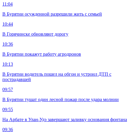
11:04
В Бурятии осужденной разрешили жить с семьей
10:44
В Горячинске обновляют дорогу
10:36
В Бурятии покажут работу агродронов
10:13
В Бурятии водитель пошел на обгон и устроил ДТП с
пострадавшей
09:57
В Бурятии тушат один лесной пожар после удара молнии
09:55
На Арбате в Улан-Удэ завершают заливку основания фонтана
09:36