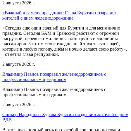
2 августа 2026 г.
«Важный для меня праздник»: Глава Бурятии поздравил
жителей с днем железнодорожника
«Сегодня еще один важный для Бурятии и для меня лично
праздник. Сегодня БАМ и Транссиб работают с огромной
нагрузкой, перевозят миллионы тонн грузов и миллионы
пассажиров. За этим стоит ежедневный труд тысяч людей,
которые в любую погоду, днём и ночью делают свою работу»,
- отметил глава республики.
2 августа 2026 г.
Владимир Павлов поздравил железнодорожников с
профессиональным праздником
Владимир Павлов поздравил железнодорожников с
профессиональным праздником
2 августа 2026 г.
Спикер Народного Хурала Бурятии поздравил жителей с днем
ВДВ
В этот праздничный день он с особой гордостью поздравил