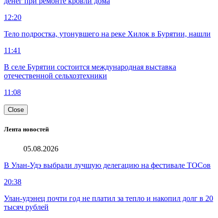
денег при ремонте кровли дома
12:20
Тело подростка, утонувшего на реке Хилок в Бурятии, нашли
11:41
В селе Бурятии состоится международная выставка
отечественной сельхозтехники
11:08
Close
Лента новостей
05.08.2026
В Улан-Удэ выбрали лучшую делегацию на фестивале ТОСов
20:38
Улан-удэнец почти год не платил за тепло и накопил долг в 20
тысяч рублей