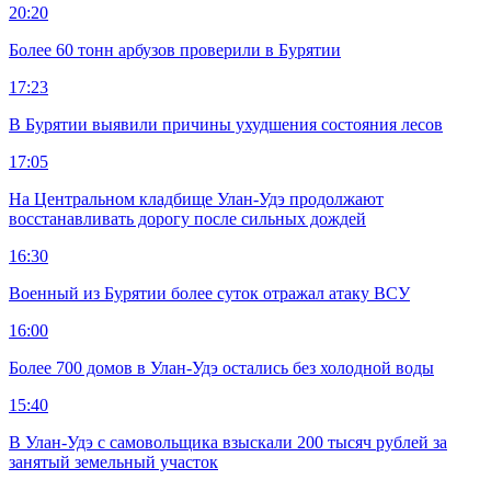
20:20
Более 60 тонн арбузов проверили в Бурятии
17:23
В Бурятии выявили причины ухудшения состояния лесов
17:05
На Центральном кладбище Улан-Удэ продолжают
восстанавливать дорогу после сильных дождей
16:30
Военный из Бурятии более суток отражал атаку ВСУ
16:00
Более 700 домов в Улан-Удэ остались без холодной воды
15:40
В Улан-Удэ с самовольщика взыскали 200 тысяч рублей за
занятый земельный участок