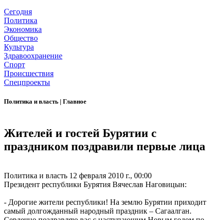
Сегодня
Политика
Экономика
Общество
Культура
Здравоохранение
Спорт
Происшествия
Спецпроекты
Политика и власть
|
Главное
Жителей и гостей Бурятии с
праздником поздравили первые лица
Политика и власть
12 февраля 2010 г., 00:00
Президент республики Бурятия Вячеслав Наговицын:
- Дорогие жители республики! На землю Бурятии приходит
самый долгожданный народный праздник – Сагаалган.
Сердечно поздравляю вас с наступающим Новым годом по