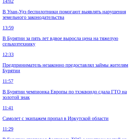
14:02
В Улан-Удэ беспилотники помогают выявлять нарушения
земельного законодательства
13:59
В Бурятии за пять лет вдвое выросла цена на тяжелую
сельхозтехнику
12:33
Предприниматель незаконно предоставлял займы жителям
Бурятии
11:57
В Бурятии чемпионка Европы по тхэквондо сдала ГТО на
золотой знак
11:41
Самолет с экипажем пропал в Иркутской области
11:29