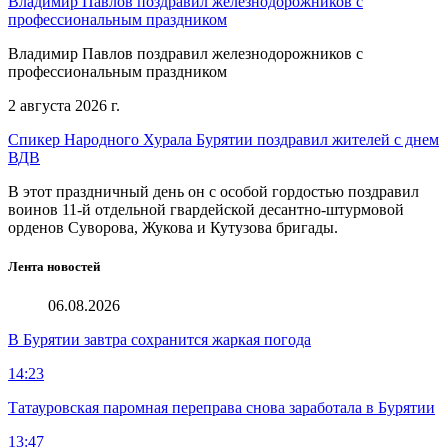
Владимир Павлов поздравил железнодорожников с
профессиональным праздником
Владимир Павлов поздравил железнодорожников с
профессиональным праздником
2 августа 2026 г.
Спикер Народного Хурала Бурятии поздравил жителей с днем
ВДВ
В этот праздничный день он с особой гордостью поздравил
воинов 11-й отдельной гвардейской десантно-штурмовой
орденов Суворова, Жукова и Кутузова бригады.
Лента новостей
06.08.2026
В Бурятии завтра сохранится жаркая погода
14:23
Татауровская паромная переправа снова заработала в Бурятии
13:47