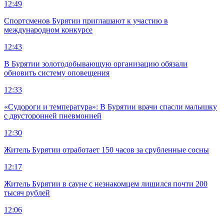
12:49
Спортсменов Бурятии приглашают к участию в
международном конкурсе
12:43
В Бурятии золотодобывающую организацию обязали
обновить систему оповещения
12:33
«Судороги и температура»: В Бурятии врачи спасли малышку
с двусторонней пневмонией
12:30
Житель Бурятии отработает 150 часов за срубленные сосны
12:17
Житель Бурятии в сауне с незнакомцем лишился почти 200
тысяч рублей
12:06