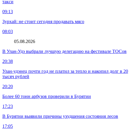
такси
09:13
Зурхай: не стоит сегодня продавать мясо
08:03
05.08.2026
В Улан-Удэ выбрали лучшую делегацию на фестивале ТОСов
20:38
Улан-удэнец почти год не платил за тепло и накопил долг в 20
тысяч рублей
20:20
Более 60 тонн арбузов проверили в Бурятии
17:23
В Бурятии выявили причины ухудшения состояния лесов
17:05