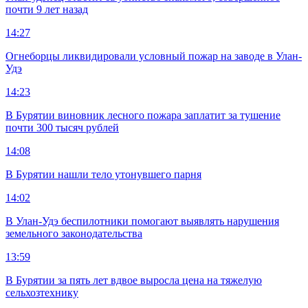
почти 9 лет назад
14:27
Огнеборцы ликвидировали условный пожар на заводе в Улан-
Удэ
14:23
В Бурятии виновник лесного пожара заплатит за тушение
почти 300 тысяч рублей
14:08
В Бурятии нашли тело утонувшего парня
14:02
В Улан-Удэ беспилотники помогают выявлять нарушения
земельного законодательства
13:59
В Бурятии за пять лет вдвое выросла цена на тяжелую
сельхозтехнику