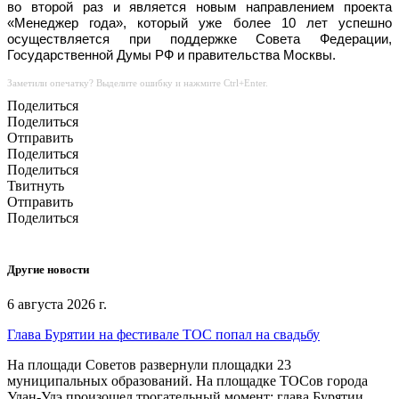
во второй раз и является новым направлением проекта
«Менеджер года», который уже более 10 лет успешно
осуществляется при поддержке Совета Федерации,
Государственной Думы РФ и правительства Москвы.
Заметили опечатку? Выделите ошибку и нажмите Ctrl+Enter.
Поделиться
Поделиться
Отправить
Поделиться
Поделиться
Твитнуть
Отправить
Поделиться
Другие новости
6 августа 2026 г.
Глава Бурятии на фестивале ТОС попал на свадьбу
На площади Советов развернули площадки 23
муниципальных образований. На площадке ТОСов города
Улан-Удэ произошел трогательный момент: глава Бурятии