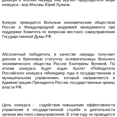
декабря в Москве награду ему вручил председатель жюри
конкурса - мэр Москвы Юрий Лужков.
Конкурс проводится Вольным экономическим обществом
России и Международной академией менеджмента при
поддержке Комитета по вопросам местного самоуправления
Государственной Думы РФ.
Абсолютный победитель в качестве награды получает
диплом и бронзовую статуэтку основательницы Вольного
экономического общества России Екатерины Великой. По
итогам конкурса будет издан буклет «Победители
Российского конкурса «Менеджер года в государственном и
муниципальном управлении», который направляется в
Администрацию Президента России, государственные органы
власти РФ.
Цель конкурса - содействие повышению эффективности
управления в государственной службе и деятельности
органов местного самоуправления. В этом году он проводится