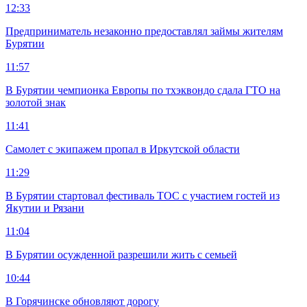
12:33
Предприниматель незаконно предоставлял займы жителям
Бурятии
11:57
В Бурятии чемпионка Европы по тхэквондо сдала ГТО на
золотой знак
11:41
Самолет с экипажем пропал в Иркутской области
11:29
В Бурятии стартовал фестиваль ТОС с участием гостей из
Якутии и Рязани
11:04
В Бурятии осужденной разрешили жить с семьей
10:44
В Горячинске обновляют дорогу