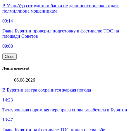
В Улан-Удэ сотрудники банка не дали пенсионерке отдать
полмиллиона мошенникам
09:14
Глава Бурятии проверил подготовку к фестивалю ТОС на
площади Советов
09:08
Close
Лента новостей
06.08.2026
В Бурятии завтра сохранится жаркая погода
14:23
Татауровская паромная переправа снова заработала в Бурятии
13:47
Глава Бурятии на фестивале ТОС попал на свадьбу