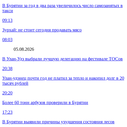
В Бурятии за год в два раза увеличилось число самозанятых в
такси
09:13
Зурхай: не стоит сегодня продавать мясо
08:03
05.08.2026
В Улан-Удэ выбрали лучшую делегацию на фестивале ТОСов
20:38
Улан-удэнец почти год не платил за тепло и накопил долг в 20
тысяч рублей
20:20
Более 60 тонн арбузов проверили в Бурятии
17:23
В Бурятии выявили причины ухудшения состояния лесов