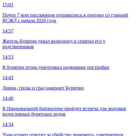
15:01
Почти 7 млн пассажиров отправились в поездки со станций
ВСЖД с начала 2026 года
14:57
Житель Бурятии украл велосипед и спрятал его у
родственников
14:53
В Бурятии огонь уничтожил надворные постройки
14:43
Ливни, грозы и град накроют Бурятию
14:40
В Национальной библиотеке пройдет встреча для знатоков
родословных бурятских родов
14:34
Улан-удэнец ответит за убийство знакомого, совершенное