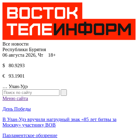
Все новости
Республики Бурятия
06 августа 2026, Чт 18+
$ 80.9293
€ 93.1901
…
Улан-Удэ
Меню сайта
День Победы
В Улан-Удэ вручили нагрудный знак «85 лет битвы за
Москву» участнику ВОВ
Парламентское обозрение