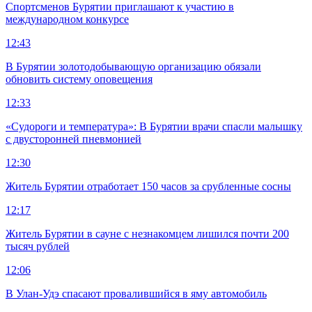
Спортсменов Бурятии приглашают к участию в
международном конкурсе
12:43
В Бурятии золотодобывающую организацию обязали
обновить систему оповещения
12:33
«Судороги и температура»: В Бурятии врачи спасли малышку
с двусторонней пневмонией
12:30
Житель Бурятии отработает 150 часов за срубленные сосны
12:17
Житель Бурятии в сауне с незнакомцем лишился почти 200
тысяч рублей
12:06
В Улан-Удэ спасают провалившийся в яму автомобиль