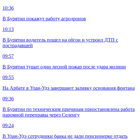
10:36
В Бурятии покажут работу агродронов
10:13
В Бурятии водитель пошел на обгон и устроил ДТП с
пострадавшей
09:57
В Бурятии тушат один лесной пожар после удара молнии
09:55
На Арбате в Улан-Удэ завершают заливку основания фонтана
09:36
В Бурятии по техническим причинам приостановлена работа
паромной переправы через Селенгу
09:24
В Улан-Удэ сотрудники банка не дали пенсионерке отдать