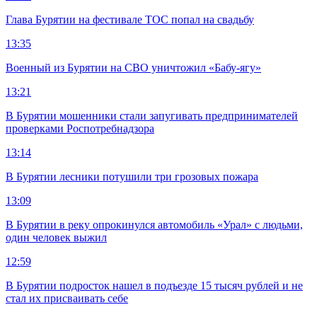
Глава Бурятии на фестивале ТОС попал на свадьбу
13:35
Военный из Бурятии на СВО уничтожил «Бабу-ягу»
13:21
В Бурятии мошенники стали запугивать предпринимателей
проверками Роспотребнадзора
13:14
В Бурятии лесники потушили три грозовых пожара
13:09
В Бурятии в реку опрокинулся автомобиль «Урал» с людьми,
один человек выжил
12:59
В Бурятии подросток нашел в подъезде 15 тысяч рублей и не
стал их присваивать себе