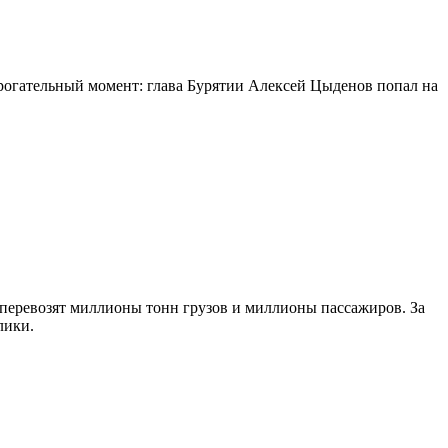
огательный момент: глава Бурятии Алексей Цыденов попал на
 перевозят миллионы тонн грузов и миллионы пассажиров. За
лики.