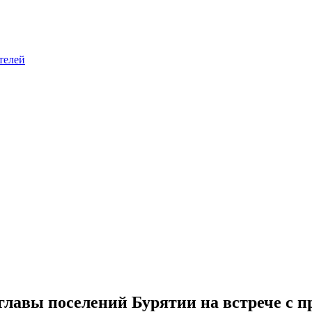
телей
главы поселений Бурятии на встрече с п