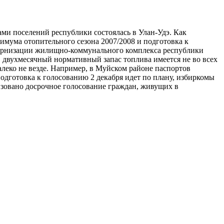
ами поселений республики состоялась в Улан-Удэ. Как
имума отопительного сезона 2007/2008 и подготовка к
дернизации жилищно-коммунального комплекса республики
 двухмесячный нормативный запас топлива имеется не во всех
алеко не везде. Например, в Муйском районе паспортов
одготовка к голосованию 2 декабря идет по плану, избиркомы
изовано досрочное голосование граждан, живущих в