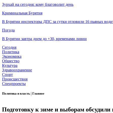
Зурхай на сегодня: кому благоволит день
Криминальная Бурятия
В Бурятии инспекторы ДПС за сутки отловили 16 пьяных води
Погода
В Бурятии завтра днем до +30, временами ливни
Сегодня
Политика
Экономика
Общество
Культура
Здравоохранение
Спорт
Происшествия
Спецпроекты
Политика и власть
|
Главное
Подготовку к зиме и выборам обсудили 