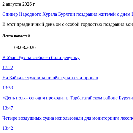
2 августа 2026 г.
Спикер Народного Хурала Бурятии поздравил жителей с днем
В этот праздничный день он с особой гордостью поздравил во
Лента новостей
08.08.2026
В Улан-Удэ на «зебре» сбили девушку
17:22
На Байкале мужчина пошёл купаться и пропал
13:53
«День поля» сегодня проходит в Тарбагатайском районе Бурят
13:47
Четыре воздушных судна использовали для мониторинга лесоп
13:42