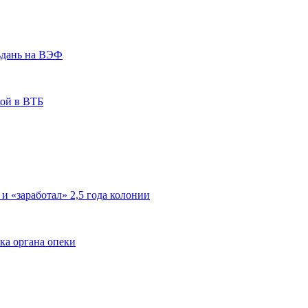
ьдань на ВЭФ
кой в ВТБ
 и «заработал» 2,5 года колонии
ка органа опеки