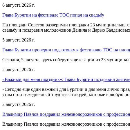
6 августа 2026 г.
Глава Бурятии на фестивале ТОС попал на свадьбу
На площади Советов развернули площадки 23 муниципальных о
свадьбу и поздравил молодоженов Данила и Дарью Балдановых
5 августа 2026 г.
Глава Бурятии проверил подготовку к фестивалю ТОС на пло
Сегодня, 5 августа, здесь соберутся делегации из 23 муниципа
2 августа 2026 г.
«Важный для меня праздник»: Глава Бурятии поздравил жител
«Сегодня еще один важный для Бурятии и для меня лично праз
этим стоит ежедневный труд тысяч людей, которые в любую пог
2 августа 2026 г.
Владимир Павлов поздравил железнодорожников с профессио
Владимир Павлов поздравил железнодорожников с профессио