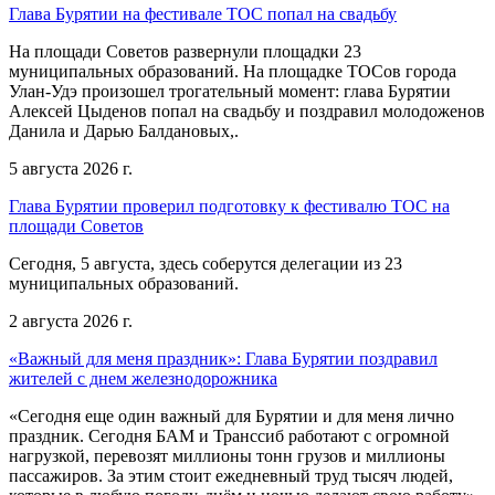
Глава Бурятии на фестивале ТОС попал на свадьбу
На площади Советов развернули площадки 23
муниципальных образований. На площадке ТОСов города
Улан-Удэ произошел трогательный момент: глава Бурятии
Алексей Цыденов попал на свадьбу и поздравил молодоженов
Данила и Дарью Балдановых,.
5 августа 2026 г.
Глава Бурятии проверил подготовку к фестивалю ТОС на
площади Советов
Сегодня, 5 августа, здесь соберутся делегации из 23
муниципальных образований.
2 августа 2026 г.
«Важный для меня праздник»: Глава Бурятии поздравил
жителей с днем железнодорожника
«Сегодня еще один важный для Бурятии и для меня лично
праздник. Сегодня БАМ и Транссиб работают с огромной
нагрузкой, перевозят миллионы тонн грузов и миллионы
пассажиров. За этим стоит ежедневный труд тысяч людей,