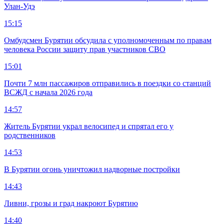
Улан-Удэ
15:15
Омбудсмен Бурятии обсудила с уполномоченным по правам
человека России защиту прав участников СВО
15:01
Почти 7 млн пассажиров отправились в поездки со станций
ВСЖД с начала 2026 года
14:57
Житель Бурятии украл велосипед и спрятал его у
родственников
14:53
В Бурятии огонь уничтожил надворные постройки
14:43
Ливни, грозы и град накроют Бурятию
14:40