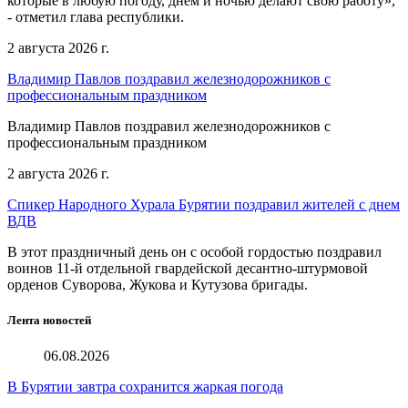
которые в любую погоду, днём и ночью делают свою работу»,
- отметил глава республики.
2 августа 2026 г.
Владимир Павлов поздравил железнодорожников с
профессиональным праздником
Владимир Павлов поздравил железнодорожников с
профессиональным праздником
2 августа 2026 г.
Спикер Народного Хурала Бурятии поздравил жителей с днем
ВДВ
В этот праздничный день он с особой гордостью поздравил
воинов 11-й отдельной гвардейской десантно-штурмовой
орденов Суворова, Жукова и Кутузова бригады.
Лента новостей
06.08.2026
В Бурятии завтра сохранится жаркая погода