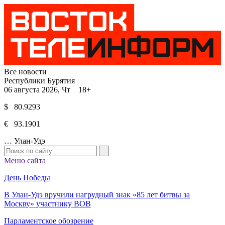
Все новости
Республики Бурятия
06 августа 2026, Чт 18+
$ 80.9293
€ 93.1901
…
Улан-Удэ
Меню сайта
День Победы
В Улан-Удэ вручили нагрудный знак «85 лет битвы за
Москву» участнику ВОВ
Парламентское обозрение