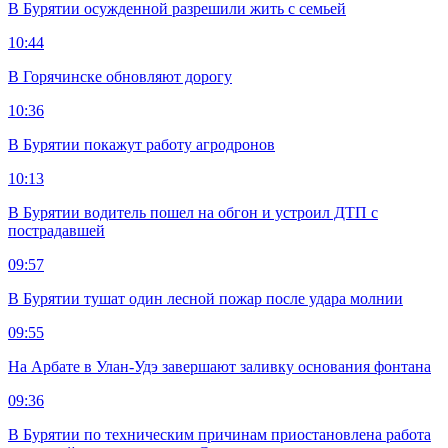
В Бурятии осужденной разрешили жить с семьей
10:44
В Горячинске обновляют дорогу
10:36
В Бурятии покажут работу агродронов
10:13
В Бурятии водитель пошел на обгон и устроил ДТП с
пострадавшей
09:57
В Бурятии тушат один лесной пожар после удара молнии
09:55
На Арбате в Улан-Удэ завершают заливку основания фонтана
09:36
В Бурятии по техническим причинам приостановлена работа