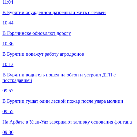
11:04
В Бурятии осужденной разрешили жить с семьей
10:44
В Горячинске обновляют дорогу
10:36
В Бурятии покажут работу агродронов
10:13
В Бурятии водитель пошел на обгон и устроил ДТП с
пострадавшей
09:57
В Бурятии тушат один лесной пожар после удара молнии
09:55
На Арбате в Улан-Удэ завершают заливку основания фонтана
09:36