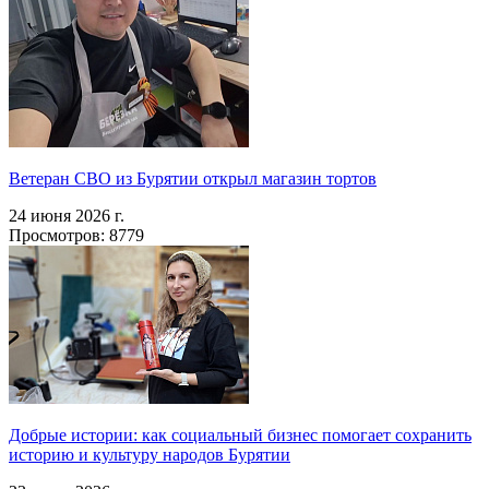
Ветеран СВО из Бурятии открыл магазин тортов
24 июня 2026 г.
Просмотров: 8779
Добрые истории: как социальный бизнес помогает сохранить
историю и культуру народов Бурятии