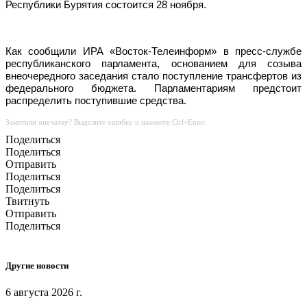
Республики Бурятия состоится 28 ноября.
Как сообщили ИРА «Восток-Телеинформ» в пресс-службе
республиканского парламента, основанием для созыва
внеочередного заседания стало поступление трансфертов из
федерального бюджета. Парламентариям предстоит
распределить поступившие средства.
Заметили опечатку? Выделите ошибку и нажмите Ctrl+Enter.
Поделиться
Поделиться
Отправить
Поделиться
Поделиться
Твитнуть
Отправить
Поделиться
Другие новости
6 августа 2026 г.