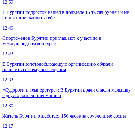
12:59
В Бурятии подросток нашел в подъезде 15 тысяч рублей и не
стал их присваивать себе
12:49
Спортсменов Бурятии приглашают к участию в
международном конкурсе
12:43
В Бурятии золотодобывающую организацию обязали
обновить систему оповещения
12:33
«Судороги и температура»: В Бурятии врачи спасли малышку
с двусторонней пневмонией
12:30
Житель Бурятии отработает 150 часов за срубленные сосны
12:17