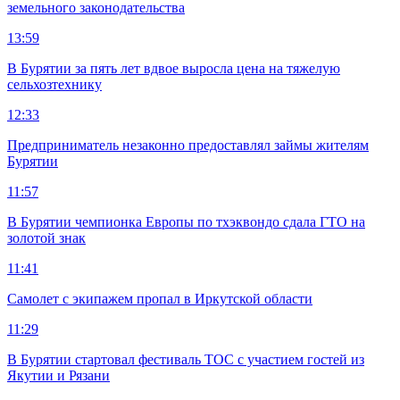
земельного законодательства
13:59
В Бурятии за пять лет вдвое выросла цена на тяжелую
сельхозтехнику
12:33
Предприниматель незаконно предоставлял займы жителям
Бурятии
11:57
В Бурятии чемпионка Европы по тхэквондо сдала ГТО на
золотой знак
11:41
Самолет с экипажем пропал в Иркутской области
11:29
В Бурятии стартовал фестиваль ТОС с участием гостей из
Якутии и Рязани