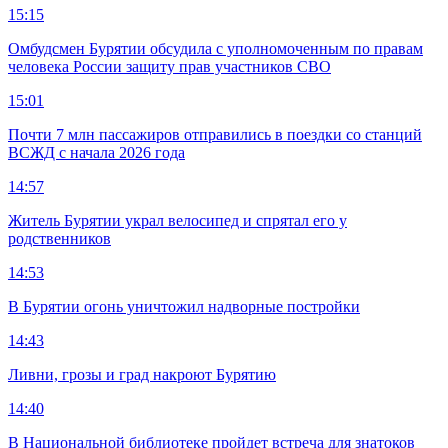
15:15
Омбудсмен Бурятии обсудила с уполномоченным по правам
человека России защиту прав участников СВО
15:01
Почти 7 млн пассажиров отправились в поездки со станций
ВСЖД с начала 2026 года
14:57
Житель Бурятии украл велосипед и спрятал его у
родственников
14:53
В Бурятии огонь уничтожил надворные постройки
14:43
Ливни, грозы и град накроют Бурятию
14:40
В Национальной библиотеке пройдет встреча для знатоков