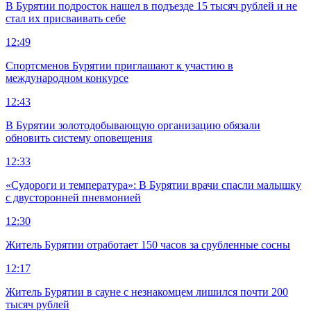
В Бурятии подросток нашел в подъезде 15 тысяч рублей и не
стал их присваивать себе
12:49
Спортсменов Бурятии приглашают к участию в
международном конкурсе
12:43
В Бурятии золотодобывающую организацию обязали
обновить систему оповещения
12:33
«Судороги и температура»: В Бурятии врачи спасли малышку
с двусторонней пневмонией
12:30
Житель Бурятии отработает 150 часов за срубленные сосны
12:17
Житель Бурятии в сауне с незнакомцем лишился почти 200
тысяч рублей