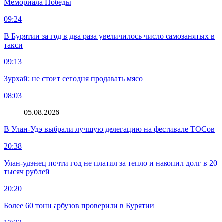
Мемориала Победы
09:24
В Бурятии за год в два раза увеличилось число самозанятых в
такси
09:13
Зурхай: не стоит сегодня продавать мясо
08:03
05.08.2026
В Улан-Удэ выбрали лучшую делегацию на фестивале ТОСов
20:38
Улан-удэнец почти год не платил за тепло и накопил долг в 20
тысяч рублей
20:20
Более 60 тонн арбузов проверили в Бурятии