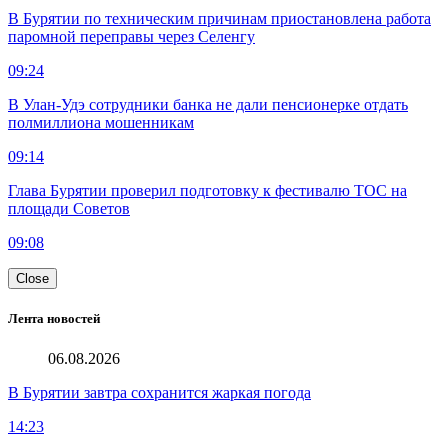
В Бурятии по техническим причинам приостановлена работа
паромной переправы через Селенгу
09:24
В Улан-Удэ сотрудники банка не дали пенсионерке отдать
полмиллиона мошенникам
09:14
Глава Бурятии проверил подготовку к фестивалю ТОС на
площади Советов
09:08
Close
Лента новостей
06.08.2026
В Бурятии завтра сохранится жаркая погода
14:23