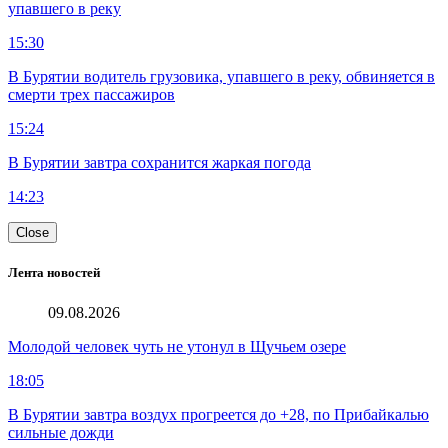
упавшего в реку
15:30
В Бурятии водитель грузовика, упавшего в реку, обвиняется в
смерти трех пассажиров
15:24
В Бурятии завтра сохранится жаркая погода
14:23
Close
Лента новостей
09.08.2026
Молодой человек чуть не утонул в Щучьем озере
18:05
В Бурятии завтра воздух прогреется до +28, по Прибайкалью
сильные дожди