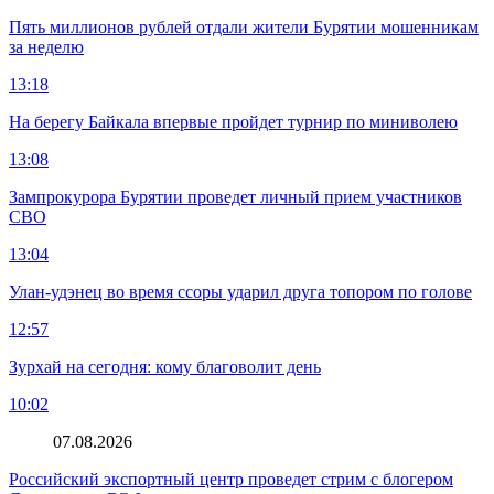
Пять миллионов рублей отдали жители Бурятии мошенникам
за неделю
13:18
На берегу Байкала впервые пройдет турнир по миниволею
13:08
Зампрокурора Бурятии проведет личный прием участников
СВО
13:04
Улан-удэнец во время ссоры ударил друга топором по голове
12:57
Зурхай на сегодня: кому благоволит день
10:02
07.08.2026
Российский экспортный центр проведет стрим с блогером