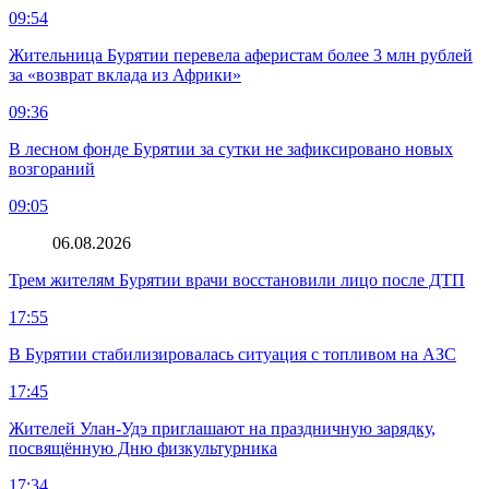
09:54
Жительница Бурятии перевела аферистам более 3 млн рублей
за «возврат вклада из Африки»
09:36
В лесном фонде Бурятии за сутки не зафиксировано новых
возгораний
09:05
06.08.2026
Трем жителям Бурятии врачи восстановили лицо после ДТП
17:55
В Бурятии стабилизировалась ситуация с топливом на АЗС
17:45
Жителей Улан-Удэ приглашают на праздничную зарядку,
посвящённую Дню физкультурника
17:34