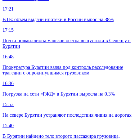
17:21
ВТБ: объем выдачи ипотеки в России вырос на 38%
17:15
Почти полмиллиона мальков осетра выпустили в Селенгу в
Бурятии
16:48
Прокуратура Бурятии взяла под контроль расследование
трагедии с опрокинувшимся грузовиком
16:36
Погрузка на сети «РЖД» в Бурятии выросла на 0,3%
15:52
На севере Бурятии устраняют последствия ливня на дорогах
15:40
В Бурятии найдено тело второго пассажира грузовика,