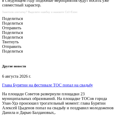
в следующем году подобные мероприятия будут носить уже
совместный характер.
Заметили опечатку? Выделите ошибку и нажмите Ctrl+Enter.
Поделиться
Поделиться
Отправить
Поделиться
Поделиться
Твитнуть
Отправить
Поделиться
Другие новости
6 августа 2026 г.
Глава Бурятии на фестивале ТОС попал на свадьбу
На площади Советов развернули площадки 23
муниципальных образований. На площадке ТОСов города
Улан-Удэ произошел трогательный момент: глава Бурятии
Алексей Цыденов попал на свадьбу и поздравил молодоженов
Данила и Дарью Балдановых,.