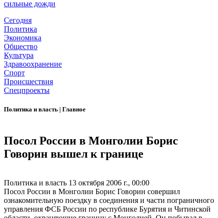
сильные дожди
Сегодня
Политика
Экономика
Общество
Культура
Здравоохранение
Спорт
Происшествия
Спецпроекты
Политика и власть
|
Главное
Посол России в Монголии Борис
Говорин вышел к границе
Политика и власть
13 октября 2006 г., 00:00
Посол России в Монголии Борис Говорин совершил
ознакомительную поездку в соединения и части пограничного
управления ФСБ России по республике Бурятия и Читинской
области, охраняющие границу с Монголией. Он побывал в