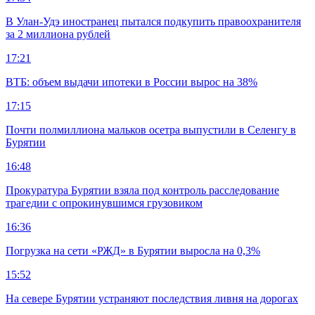
В Улан-Удэ иностранец пытался подкупить правоохранителя
за 2 миллиона рублей
17:21
ВТБ: объем выдачи ипотеки в России вырос на 38%
17:15
Почти полмиллиона мальков осетра выпустили в Селенгу в
Бурятии
16:48
Прокуратура Бурятии взяла под контроль расследование
трагедии с опрокинувшимся грузовиком
16:36
Погрузка на сети «РЖД» в Бурятии выросла на 0,3%
15:52
На севере Бурятии устраняют последствия ливня на дорогах