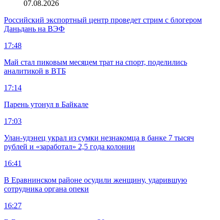
07.08.2026
Российский экспортный центр проведет стрим с блогером
Даньдань на ВЭФ
17:48
Май стал пиковым месяцем трат на спорт, поделились
аналитикой в ВТБ
17:14
Парень утонул в Байкале
17:03
Улан-удэнец украл из сумки незнакомца в банке 7 тысяч
рублей и «заработал» 2,5 года колонии
16:41
В Еравнинском районе осудили женщину, ударившую
сотрудника органа опеки
16:27