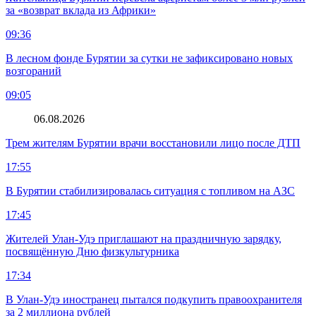
за «возврат вклада из Африки»
09:36
В лесном фонде Бурятии за сутки не зафиксировано новых
возгораний
09:05
06.08.2026
Трем жителям Бурятии врачи восстановили лицо после ДТП
17:55
В Бурятии стабилизировалась ситуация с топливом на АЗС
17:45
Жителей Улан-Удэ приглашают на праздничную зарядку,
посвящённую Дню физкультурника
17:34
В Улан-Удэ иностранец пытался подкупить правоохранителя
за 2 миллиона рублей