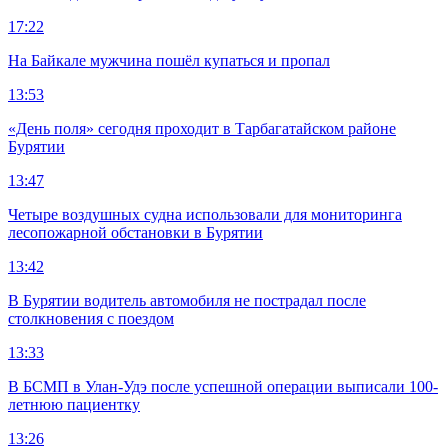
17:22
На Байкале мужчина пошёл купаться и пропал
13:53
«День поля» сегодня проходит в Тарбагатайском районе
Бурятии
13:47
Четыре воздушных судна использовали для мониторинга
лесопожарной обстановки в Бурятии
13:42
В Бурятии водитель автомобиля не пострадал после
столкновения с поездом
13:33
В БСМП в Улан-Удэ после успешной операции выписали 100-
летнюю пациентку
13:26