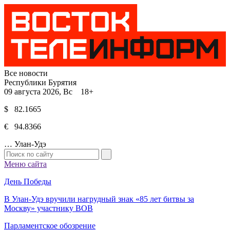
Все новости
Республики Бурятия
09 августа 2026, Вс 18+
$ 82.1665
€ 94.8366
…
Улан-Удэ
Меню сайта
День Победы
В Улан-Удэ вручили нагрудный знак «85 лет битвы за
Москву» участнику ВОВ
Парламентское обозрение