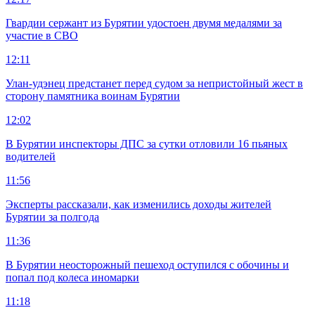
Гвардии сержант из Бурятии удостоен двумя медалями за
участие в СВО
12:11
Улан-удэнец предстанет перед судом за непристойный жест в
сторону памятника воинам Бурятии
12:02
В Бурятии инспекторы ДПС за сутки отловили 16 пьяных
водителей
11:56
Эксперты рассказали, как изменились доходы жителей
Бурятии за полгода
11:36
В Бурятии неосторожный пешеход оступился с обочины и
попал под колеса иномарки
11:18