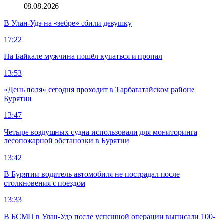
08.08.2026
В Улан-Удэ на «зебре» сбили девушку
17:22
На Байкале мужчина пошёл купаться и пропал
13:53
«День поля» сегодня проходит в Тарбагатайском районе
Бурятии
13:47
Четыре воздушных судна использовали для мониторинга
лесопожарной обстановки в Бурятии
13:42
В Бурятии водитель автомобиля не пострадал после
столкновения с поездом
13:33
В БСМП в Улан-Удэ после успешной операции выписали 100-