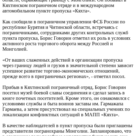
Кяхтинском пограничном отряде и в международном
автомобильном пункте пропуска «Кяхта».
Как сообщили в пограничном управлении ФСБ России по
республике Бурятия и Читинской области, встречаясь с
пограничниками, сотрудниками других контрольных служб
пункта пропуска, Борис Говорин отметил их роль в условиях
активного роста торгового оборота между Россией и
Монголией.
«От ваших слаженных действий в организации пропуска
через границу людей и грузов в значительной степени зависит
успешное развитие торгово-экономических отношений,
прежде всего в приграничных регионах», - отметил посол.
Прибыв в Кяхтинский пограничный отряд, Борис Говорин
посетил музей боевой славы соединения и сделал запись в
книге почетных посетителей. Кроме этого, он ознакомился с
условиями службы и быта воинов заставы им. Гармажапа
Гармаева, а затем присутствовал на специальных учениях по
локализации конфликтных ситуаций в МАПП «Кяхта».
В качестве наблюдателей в пункт пропуска были приглашены
представители погранохраны Монголии. Запланировано, что