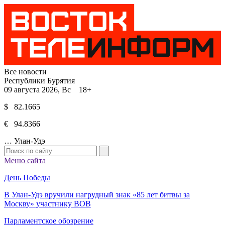
Все новости
Республики Бурятия
09 августа 2026, Вс 18+
$ 82.1665
€ 94.8366
…
Улан-Удэ
Меню сайта
День Победы
В Улан-Удэ вручили нагрудный знак «85 лет битвы за
Москву» участнику ВОВ
Парламентское обозрение