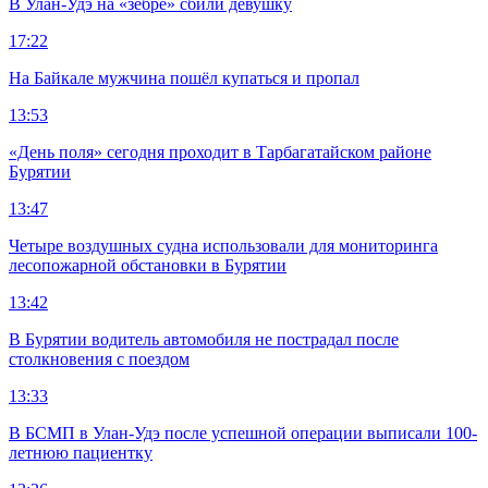
В Улан-Удэ на «зебре» сбили девушку
17:22
На Байкале мужчина пошёл купаться и пропал
13:53
«День поля» сегодня проходит в Тарбагатайском районе
Бурятии
13:47
Четыре воздушных судна использовали для мониторинга
лесопожарной обстановки в Бурятии
13:42
В Бурятии водитель автомобиля не пострадал после
столкновения с поездом
13:33
В БСМП в Улан-Удэ после успешной операции выписали 100-
летнюю пациентку