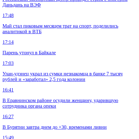
Даньдань на ВЭФ
17:48
Май стал пиковым месяцем трат на спорт, поделились
аналитикой в ВТБ
17:14
Парень утонул в Байкале
17:03
Улан-удэнец украл из сумки незнакомца в банке 7 тысяч
рублей и «заработал» 2,5 года колонии
16:41
В Еравнинском районе осудили женщину, ударившую
сотрудника органа опеки
16:27
В Бурятии завтра днем до +30, временами ливни
15:49