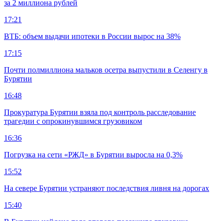
за 2 миллиона рублей
17:21
ВТБ: объем выдачи ипотеки в России вырос на 38%
17:15
Почти полмиллиона мальков осетра выпустили в Селенгу в
Бурятии
16:48
Прокуратура Бурятии взяла под контроль расследование
трагедии с опрокинувшимся грузовиком
16:36
Погрузка на сети «РЖД» в Бурятии выросла на 0,3%
15:52
На севере Бурятии устраняют последствия ливня на дорогах
15:40