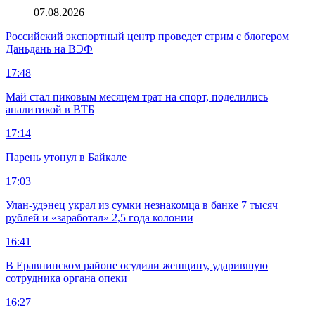
07.08.2026
Российский экспортный центр проведет стрим с блогером
Даньдань на ВЭФ
17:48
Май стал пиковым месяцем трат на спорт, поделились
аналитикой в ВТБ
17:14
Парень утонул в Байкале
17:03
Улан-удэнец украл из сумки незнакомца в банке 7 тысяч
рублей и «заработал» 2,5 года колонии
16:41
В Еравнинском районе осудили женщину, ударившую
сотрудника органа опеки
16:27