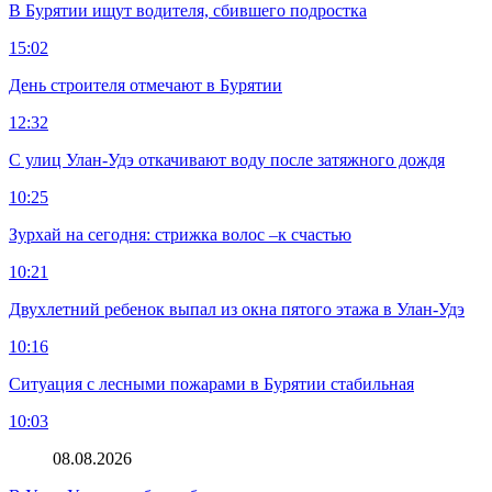
В Бурятии ищут водителя, сбившего подростка
15:02
День строителя отмечают в Бурятии
12:32
С улиц Улан-Удэ откачивают воду после затяжного дождя
10:25
Зурхай на сегодня: стрижка волос –к счастью
10:21
Двухлетний ребенок выпал из окна пятого этажа в Улан-Удэ
10:16
Ситуация с лесными пожарами в Бурятии стабильная
10:03
08.08.2026