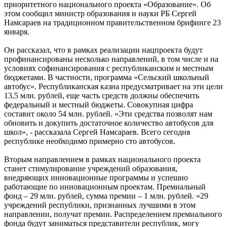
приоритетного национального проекта «Образование». Об
этом сообщил министр образования и науки РБ Сергей
Намсараев на традиционном правительственном брифинге 23
января.
Он рассказал, что в рамках реализации нацпроекта будут
профинансированы несколько направлений, в том числе и на
условиях софинансирования с республиканским и местным
бюджетами. В частности, программа «Сельский школьный
автобус». Республиканская казна предусматривает на эти цели
13,5 млн. рублей, еще часть средств должны обеспечить
федеральный и местный бюджеты. Совокупная цифра
составит около 54 млн. рублей. «Эти средства позволят нам
обновить и докупить достаточное количество автобусов для
школ», - рассказала Сергей Намсараев. Всего сегодня
республике необходимо примерно сто автобусов.
Вторым направлением в рамках национального проекта
станет стимулирование учреждений образования,
внедряющих инновационные программы и успешно
работающие по инновационным проектам. Премиальный
фонд – 29 млн. рублей, сумма премии – 1 млн. рублей. «29
учреждений республики, признанных лучшими в этом
направлении, получат премии. Распределением премиального
фонда будут заниматься представители республик, могу