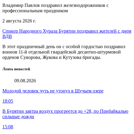
Владимир Павлов поздравил железнодорожников с
профессиональным праздником
2 августа 2026 г.
Спикер Народного Хурала Бурятии поздравил жителей с днем
ВДВ
В этот праздничный день он с особой гордостью поздравил
воинов 11-й отдельной гвардейской десантно-штурмовой
орденов Суворова, Жукова и Кутузова бригады.
Лента новостей
09.08.2026
Молодой человек чуть не утонул в Щучьем озере
18:05
В Бурятии завтра воздух прогреется до +28, по Прибайкалью
сильные дожди
15:08