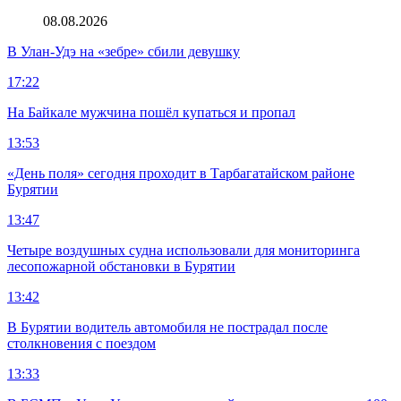
08.08.2026
В Улан-Удэ на «зебре» сбили девушку
17:22
На Байкале мужчина пошёл купаться и пропал
13:53
«День поля» сегодня проходит в Тарбагатайском районе
Бурятии
13:47
Четыре воздушных судна использовали для мониторинга
лесопожарной обстановки в Бурятии
13:42
В Бурятии водитель автомобиля не пострадал после
столкновения с поездом
13:33