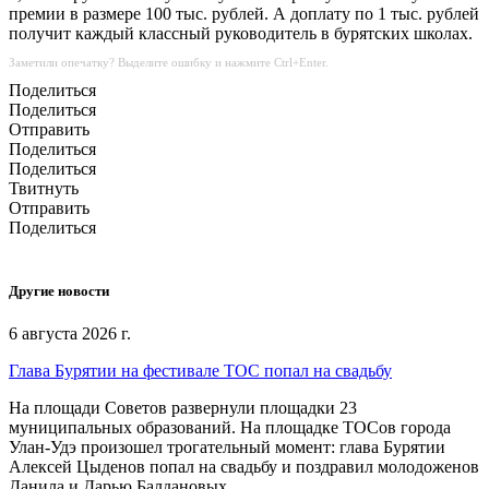
премии в размере 100 тыс. рублей. А доплату по 1 тыс. рублей
получит каждый классный руководитель в бурятских школах.
Заметили опечатку? Выделите ошибку и нажмите Ctrl+Enter.
Поделиться
Поделиться
Отправить
Поделиться
Поделиться
Твитнуть
Отправить
Поделиться
Другие новости
6 августа 2026 г.
Глава Бурятии на фестивале ТОС попал на свадьбу
На площади Советов развернули площадки 23
муниципальных образований. На площадке ТОСов города
Улан-Удэ произошел трогательный момент: глава Бурятии
Алексей Цыденов попал на свадьбу и поздравил молодоженов
Данила и Дарью Балдановых,.