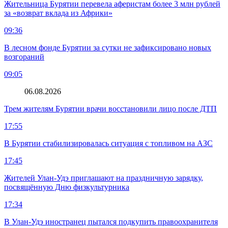
Жительница Бурятии перевела аферистам более 3 млн рублей
за «возврат вклада из Африки»
09:36
В лесном фонде Бурятии за сутки не зафиксировано новых
возгораний
09:05
06.08.2026
Трем жителям Бурятии врачи восстановили лицо после ДТП
17:55
В Бурятии стабилизировалась ситуация с топливом на АЗС
17:45
Жителей Улан-Удэ приглашают на праздничную зарядку,
посвящённую Дню физкультурника
17:34
В Улан-Удэ иностранец пытался подкупить правоохранителя