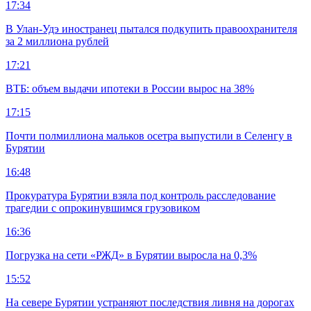
17:34
В Улан-Удэ иностранец пытался подкупить правоохранителя
за 2 миллиона рублей
17:21
ВТБ: объем выдачи ипотеки в России вырос на 38%
17:15
Почти полмиллиона мальков осетра выпустили в Селенгу в
Бурятии
16:48
Прокуратура Бурятии взяла под контроль расследование
трагедии с опрокинувшимся грузовиком
16:36
Погрузка на сети «РЖД» в Бурятии выросла на 0,3%
15:52
На севере Бурятии устраняют последствия ливня на дорогах