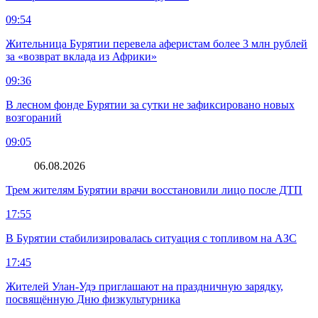
09:54
Жительница Бурятии перевела аферистам более 3 млн рублей
за «возврат вклада из Африки»
09:36
В лесном фонде Бурятии за сутки не зафиксировано новых
возгораний
09:05
06.08.2026
Трем жителям Бурятии врачи восстановили лицо после ДТП
17:55
В Бурятии стабилизировалась ситуация с топливом на АЗС
17:45
Жителей Улан-Удэ приглашают на праздничную зарядку,
посвящённую Дню физкультурника