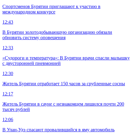
Спортсменов Бурятии приглашают к участию в
международном конкурсе
12:43
В Бурятии золотодобывающую организацию обязали
обновить систему оповещения
12:33
«Судороги и температура»: В Бурятии врачи спасли малышку
с двусторонней пневмонией
12:30
Житель Бурятии отработает 150 часов за срубленные сосны
12:17
Житель Бурятии в сауне с незнакомцем лишился почти 200
тысяч рублей
12:06
В Улан-Удэ спасают провалившийся в яму автомобиль