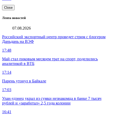
Close
Лента новостей
07.08.2026
Российский экспортный центр проведет стрим с блогером
Даньдань на ВЭФ
17:48
Май стал пиковым месяцем трат на спорт, поделились
аналитикой в ВТБ
17:14
Парень утонул в Байкале
17:03
Улан-удэнец украл из сумки незнакомца в банке 7 тысяч
рублей и «заработал» 2,5 года колонии
16:41