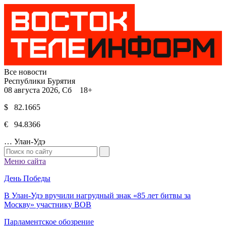
Все новости
Республики Бурятия
08 августа 2026, Сб 18+
$ 82.1665
€ 94.8366
…
Улан-Удэ
Меню сайта
День Победы
В Улан-Удэ вручили нагрудный знак «85 лет битвы за
Москву» участнику ВОВ
Парламентское обозрение