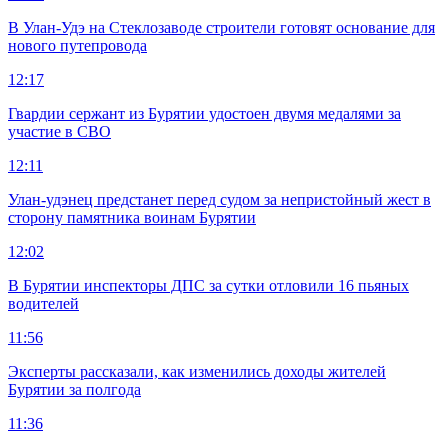
В Улан-Удэ на Стеклозаводе строители готовят основание для
нового путепровода
12:17
Гвардии сержант из Бурятии удостоен двумя медалями за
участие в СВО
12:11
Улан-удэнец предстанет перед судом за непристойный жест в
сторону памятника воинам Бурятии
12:02
В Бурятии инспекторы ДПС за сутки отловили 16 пьяных
водителей
11:56
Эксперты рассказали, как изменились доходы жителей
Бурятии за полгода
11:36