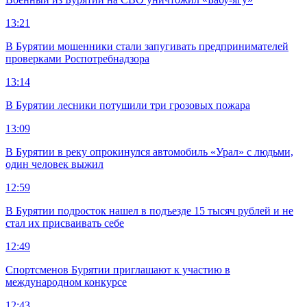
13:21
В Бурятии мошенники стали запугивать предпринимателей
проверками Роспотребнадзора
13:14
В Бурятии лесники потушили три грозовых пожара
13:09
В Бурятии в реку опрокинулся автомобиль «Урал» с людьми,
один человек выжил
12:59
В Бурятии подросток нашел в подъезде 15 тысяч рублей и не
стал их присваивать себе
12:49
Спортсменов Бурятии приглашают к участию в
международном конкурсе
12:43