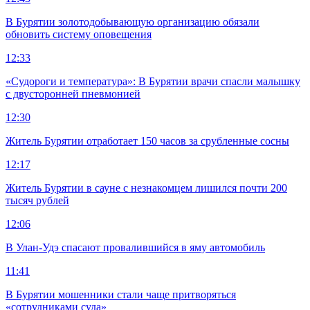
В Бурятии золотодобывающую организацию обязали
обновить систему оповещения
12:33
«Судороги и температура»: В Бурятии врачи спасли малышку
с двусторонней пневмонией
12:30
Житель Бурятии отработает 150 часов за срубленные сосны
12:17
Житель Бурятии в сауне с незнакомцем лишился почти 200
тысяч рублей
12:06
В Улан-Удэ спасают провалившийся в яму автомобиль
11:41
В Бурятии мошенники стали чаще притворяться
«сотрудниками суда»