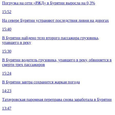
Погрузка на сети «РЖД» в Бурятии выросла на 0,3%
15:52
На севере Бурятии устраняют последствия ливня на дорогах
15:40
В Бурятии найдено тело второго пассажира грузовика,
упавшего в реку
15:30
В Бурятии водитель грузовика, упавшего в реку, обвиняется в
смерти трех пассажиров
15:24
В Бурятии завтра сохранится жаркая погода
14:23
Татауровская паромная переправа снова заработала в Бурятии
13:47