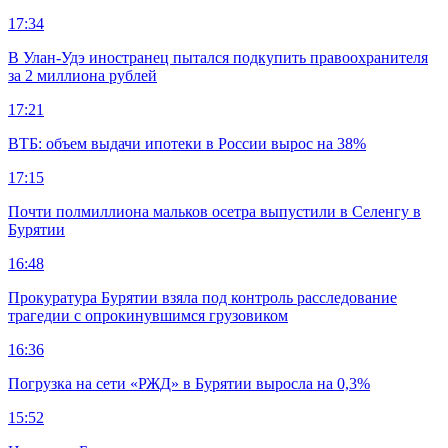
17:34
В Улан-Удэ иностранец пытался подкупить правоохранителя
за 2 миллиона рублей
17:21
ВТБ: объем выдачи ипотеки в России вырос на 38%
17:15
Почти полмиллиона мальков осетра выпустили в Селенгу в
Бурятии
16:48
Прокуратура Бурятии взяла под контроль расследование
трагедии с опрокинувшимся грузовиком
16:36
Погрузка на сети «РЖД» в Бурятии выросла на 0,3%
15:52