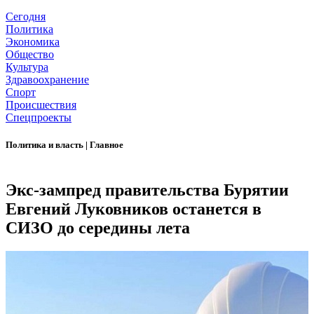
Сегодня
Политика
Экономика
Общество
Культура
Здравоохранение
Спорт
Происшествия
Спецпроекты
Политика и власть
|
Главное
Экс-зампред правительства Бурятии
Евгений Луковников останется в
СИЗО до середины лета