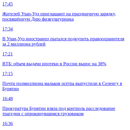
17:45
Жителей Улан-Удэ приглашают на праздничную зарядку,
посвящённую Дню физкультурника
17:34
В Улан-Удэ иностранец пытался подкупить правоохранителя
за 2 миллиона рублей
17:21
ВТБ: объем выдачи ипотеки в России вырос на 38%
17:15
Почти полмиллиона мальков осетра выпустили в Селенгу в
Бурятии
16:48
Прокуратура Бурятии взяла под контроль расследование
трагедии с опрокинувшимся грузовиком
16:36