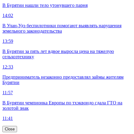
В Бурятии нашли тело утонувшего парня
14:02
В Улан-Удэ беспилотники помогают выявлять нарушения
земельного законодательства
13:59
В Бурятии за пять лет вдвое выросла цена на тяжелую
сельхозтехнику
12:33
Предприниматель незаконно предоставлял займы жителям
Бурятии
11:57
В Бурятии чемпионка Европы по тхэквондо сдала ГТО на
золотой знак
11:41
Close