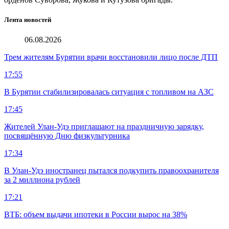
Лента новостей
06.08.2026
Трем жителям Бурятии врачи восстановили лицо после ДТП
17:55
В Бурятии стабилизировалась ситуация с топливом на АЗС
17:45
Жителей Улан-Удэ приглашают на праздничную зарядку,
посвящённую Дню физкультурника
17:34
В Улан-Удэ иностранец пытался подкупить правоохранителя
за 2 миллиона рублей
17:21
ВТБ: объем выдачи ипотеки в России вырос на 38%