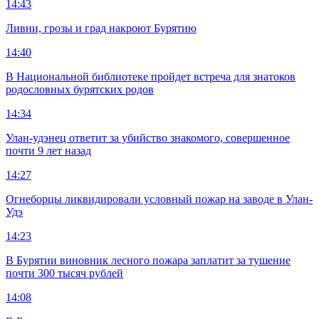
14:43
Ливни, грозы и град накроют Бурятию
14:40
В Национальной библиотеке пройдет встреча для знатоков
родословных бурятских родов
14:34
Улан-удэнец ответит за убийство знакомого, совершенное
почти 9 лет назад
14:27
Огнеборцы ликвидировали условный пожар на заводе в Улан-
Удэ
14:23
В Бурятии виновник лесного пожара заплатит за тушение
почти 300 тысяч рублей
14:08