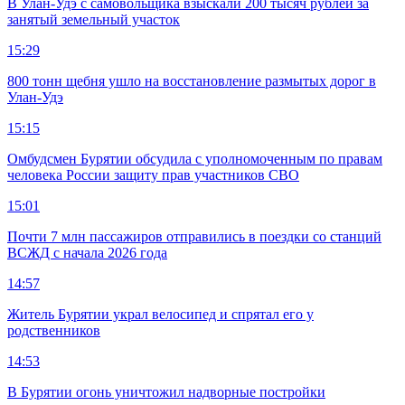
В Улан-Удэ с самовольщика взыскали 200 тысяч рублей за
занятый земельный участок
15:29
800 тонн щебня ушло на восстановление размытых дорог в
Улан-Удэ
15:15
Омбудсмен Бурятии обсудила с уполномоченным по правам
человека России защиту прав участников СВО
15:01
Почти 7 млн пассажиров отправились в поездки со станций
ВСЖД с начала 2026 года
14:57
Житель Бурятии украл велосипед и спрятал его у
родственников
14:53
В Бурятии огонь уничтожил надворные постройки