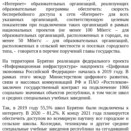
«Интернет» образовательных организаций, реализующих
образовательные программы обеспечить: скорость
бесперебойного доступа к сети «Интернет» для всех
указанных организаций, соответствующую целевым
показателям при подключении таких организаций в рамках
национальных проектов (не менее 100 Мбит/с – для
образовательных организаций, расположенных в городах, на
менее 50 Мбит\с – для образовательных организаций,
расположенных в сельской местности и поселках городского
типа, - говорится в перечне поручений главы государства.
На территории Бурятии реализация федерального проекта
«Информационная инфраструктура» нацпроекта «Цифровая
экономика Российской Федерации» началась в 2019 году. В
рамках этого между Министерством цифрового развития,
связи и массовых коммуникаций РФ и ПАО «Ростелеком»
заключен государственный контракт на подключение 1066
социально значимых объектов республики, в том числе школ
и средних специальных учебных заведений.
Так, в 2019 году 55,5% школ Бурятии были подключены к
интернету. В 2020 – 81,2%. К концу 2021 года планируется
обеспечить доступом во всемирную паутину все городские и
сельские школы. Колледжи, техникумы и другие средние
специальные учебные заведения республики на сегодняшний