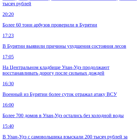
тысяч рублей
20:20
Более 60 тонн арбузов проверили в Бурятии
17:23
В Бурятии выявили причины ухудшения состояния лесов
17:05
На Центральном кладбище Улан-Удэ продолжают
восстанавливать дорогу после сильных дождей
16:30
Военный из Бурятии более суток отражал атаку ВСУ
16:00
Более 700 домов в Улан-Удэ остались без холодной воды
15:40
В Улан-Удэ с самовольщика взыскали 200 тысяч рублей за