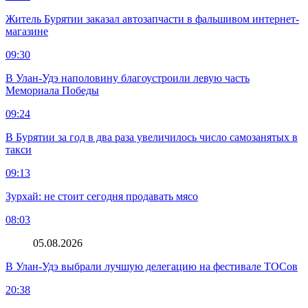
Житель Бурятии заказал автозапчасти в фальшивом интернет-
магазине
09:30
В Улан-Удэ наполовину благоустроили левую часть
Мемориала Победы
09:24
В Бурятии за год в два раза увеличилось число самозанятых в
такси
09:13
Зурхай: не стоит сегодня продавать мясо
08:03
05.08.2026
В Улан-Удэ выбрали лучшую делегацию на фестивале ТОСов
20:38