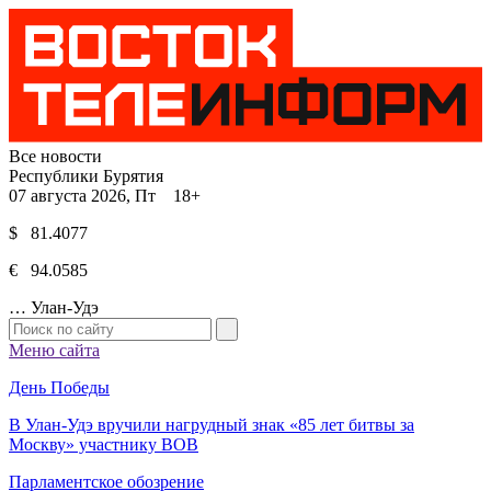
Все новости
Республики Бурятия
07 августа 2026, Пт 18+
$ 81.4077
€ 94.0585
…
Улан-Удэ
Меню сайта
День Победы
В Улан-Удэ вручили нагрудный знак «85 лет битвы за
Москву» участнику ВОВ
Парламентское обозрение