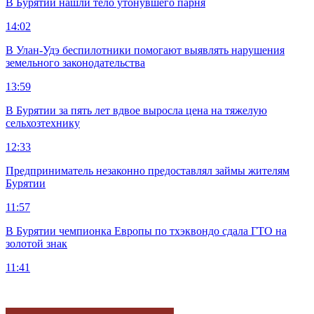
В Бурятии нашли тело утонувшего парня
14:02
В Улан-Удэ беспилотники помогают выявлять нарушения
земельного законодательства
13:59
В Бурятии за пять лет вдвое выросла цена на тяжелую
сельхозтехнику
12:33
Предприниматель незаконно предоставлял займы жителям
Бурятии
11:57
В Бурятии чемпионка Европы по тхэквондо сдала ГТО на
золотой знак
11:41