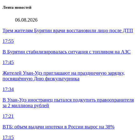
Лента новостей
06.08.2026
Трем жителям Бурятии врачи восстановили лицо после ДТП
17:55
В Бурятии стабилизировалась ситуация с топливом на АЗС
17:45
Жителей Улан-Удэ приглашают на праздничную зарядку,
посвящённую Дню физкультурника
17:34
В Улан-Удэ иностранец пытался подкупить правоохранителя
за 2 миллиона рублей
17:21
ВТБ: объем выдачи ипотеки в России вырос на 38%
17:15