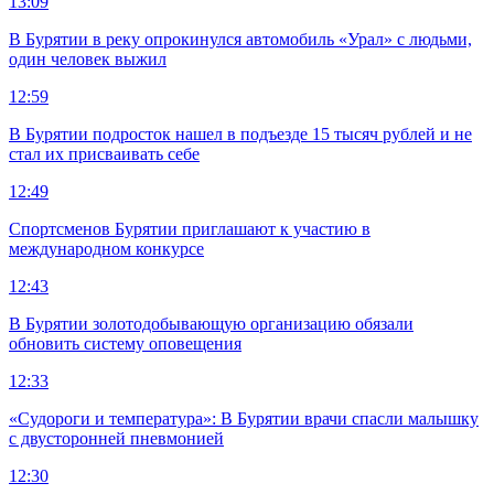
13:09
В Бурятии в реку опрокинулся автомобиль «Урал» с людьми,
один человек выжил
12:59
В Бурятии подросток нашел в подъезде 15 тысяч рублей и не
стал их присваивать себе
12:49
Спортсменов Бурятии приглашают к участию в
международном конкурсе
12:43
В Бурятии золотодобывающую организацию обязали
обновить систему оповещения
12:33
«Судороги и температура»: В Бурятии врачи спасли малышку
с двусторонней пневмонией
12:30