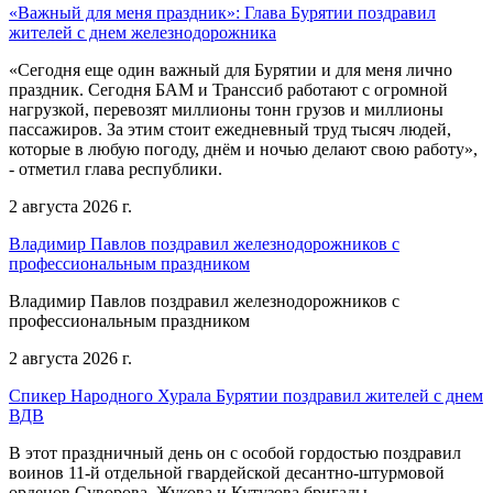
«Важный для меня праздник»: Глава Бурятии поздравил
жителей с днем железнодорожника
«Сегодня еще один важный для Бурятии и для меня лично
праздник. Сегодня БАМ и Транссиб работают с огромной
нагрузкой, перевозят миллионы тонн грузов и миллионы
пассажиров. За этим стоит ежедневный труд тысяч людей,
которые в любую погоду, днём и ночью делают свою работу»,
- отметил глава республики.
2 августа 2026 г.
Владимир Павлов поздравил железнодорожников с
профессиональным праздником
Владимир Павлов поздравил железнодорожников с
профессиональным праздником
2 августа 2026 г.
Спикер Народного Хурала Бурятии поздравил жителей с днем
ВДВ
В этот праздничный день он с особой гордостью поздравил
воинов 11-й отдельной гвардейской десантно-штурмовой
орденов Суворова, Жукова и Кутузова бригады.