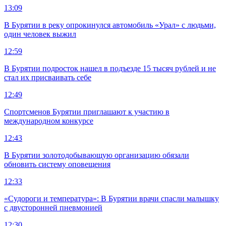
13:09
В Бурятии в реку опрокинулся автомобиль «Урал» с людьми,
один человек выжил
12:59
В Бурятии подросток нашел в подъезде 15 тысяч рублей и не
стал их присваивать себе
12:49
Спортсменов Бурятии приглашают к участию в
международном конкурсе
12:43
В Бурятии золотодобывающую организацию обязали
обновить систему оповещения
12:33
«Судороги и температура»: В Бурятии врачи спасли малышку
с двусторонней пневмонией
12:30