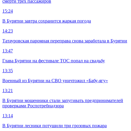
смерти трех пассажиров
15:24
В Бурятии завтра сохранится жаркая погода
14:23
Татауровская паромная переправа снова заработала в Бурятии
13:47
Глава Бурятии на фестивале ТОС попал на свадьбу
13:35
Военный из Бурятии на СВО уничтожил «Бабу-ягу»
13:21
В Бурятии мошенники стали запугивать предпринимателей
проверками Роспотребнадзора
13:14
В Бурятии лесники потушили три грозовых пожара