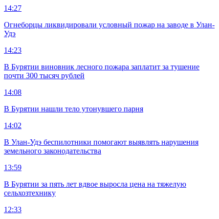
14:27
Огнеборцы ликвидировали условный пожар на заводе в Улан-
Удэ
14:23
В Бурятии виновник лесного пожара заплатит за тушение
почти 300 тысяч рублей
14:08
В Бурятии нашли тело утонувшего парня
14:02
В Улан-Удэ беспилотники помогают выявлять нарушения
земельного законодательства
13:59
В Бурятии за пять лет вдвое выросла цена на тяжелую
сельхозтехнику
12:33