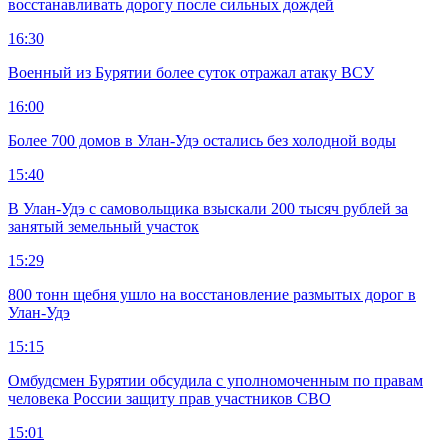
восстанавливать дорогу после сильных дождей
16:30
Военный из Бурятии более суток отражал атаку ВСУ
16:00
Более 700 домов в Улан-Удэ остались без холодной воды
15:40
В Улан-Удэ с самовольщика взыскали 200 тысяч рублей за
занятый земельный участок
15:29
800 тонн щебня ушло на восстановление размытых дорог в
Улан-Удэ
15:15
Омбудсмен Бурятии обсудила с уполномоченным по правам
человека России защиту прав участников СВО
15:01