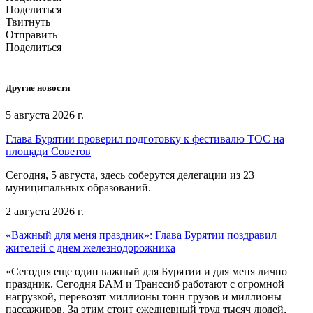
Поделиться
Твитнуть
Отправить
Поделиться
Другие новости
5 августа 2026 г.
Глава Бурятии проверил подготовку к фестивалю ТОС на
площади Советов
Сегодня, 5 августа, здесь соберутся делегации из 23
муниципальных образований.
2 августа 2026 г.
«Важный для меня праздник»: Глава Бурятии поздравил
жителей с днем железнодорожника
«Сегодня еще один важный для Бурятии и для меня лично
праздник. Сегодня БАМ и Транссиб работают с огромной
нагрузкой, перевозят миллионы тонн грузов и миллионы
пассажиров. За этим стоит ежедневный труд тысяч людей,