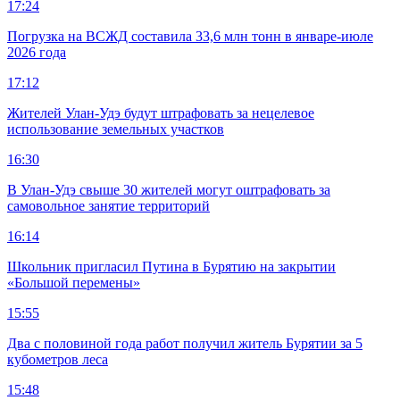
17:24
Погрузка на ВСЖД составила 33,6 млн тонн в январе-июле
2026 года
17:12
Жителей Улан-Удэ будут штрафовать за нецелевое
использование земельных участков
16:30
В Улан-Удэ свыше 30 жителей могут оштрафовать за
самовольное занятие территорий
16:14
Школьник пригласил Путина в Бурятию на закрытии
«Большой перемены»
15:55
Два с половиной года работ получил житель Бурятии за 5
кубометров леса
15:48