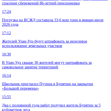
спасение сбережений 86-летней пенсионерки
17:24
Погрузка на ВСЖД составила 33,6 млн тонн в январе-июле
2026 года
17:12
Жителей Улан-Удэ будут штрафовать за нецелевое
использование земельных участков
16:30
В Улан-Удэ свыше 30 жителей могут оштрафовать за
самовольное занятие территорий
16:14
Школьник пригласил Путина в Бурятию на закрытии
«Большой перемены»
15:55
Два с половиной года работ получил житель Бурятии за 5
кубометров леса