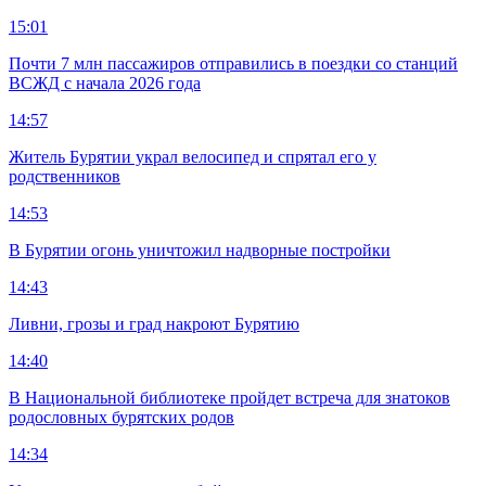
15:01
Почти 7 млн пассажиров отправились в поездки со станций
ВСЖД с начала 2026 года
14:57
Житель Бурятии украл велосипед и спрятал его у
родственников
14:53
В Бурятии огонь уничтожил надворные постройки
14:43
Ливни, грозы и град накроют Бурятию
14:40
В Национальной библиотеке пройдет встреча для знатоков
родословных бурятских родов
14:34