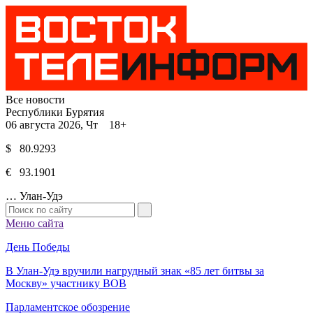
Все новости
Республики Бурятия
06 августа 2026, Чт 18+
$ 80.9293
€ 93.1901
…
Улан-Удэ
Меню сайта
День Победы
В Улан-Удэ вручили нагрудный знак «85 лет битвы за
Москву» участнику ВОВ
Парламентское обозрение