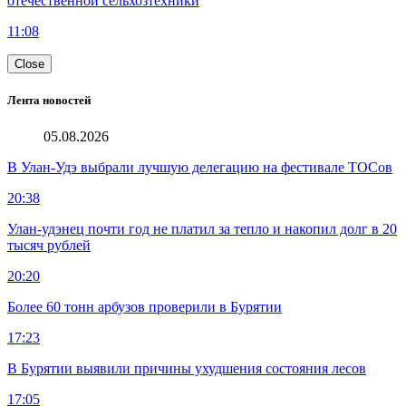
отечественной сельхозтехники
11:08
Close
Лента новостей
05.08.2026
В Улан-Удэ выбрали лучшую делегацию на фестивале ТОСов
20:38
Улан-удэнец почти год не платил за тепло и накопил долг в 20
тысяч рублей
20:20
Более 60 тонн арбузов проверили в Бурятии
17:23
В Бурятии выявили причины ухудшения состояния лесов
17:05