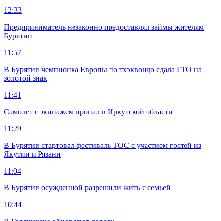
12:33
Предприниматель незаконно предоставлял займы жителям
Бурятии
11:57
В Бурятии чемпионка Европы по тхэквондо сдала ГТО на
золотой знак
11:41
Самолет с экипажем пропал в Иркутской области
11:29
В Бурятии стартовал фестиваль ТОС с участием гостей из
Якутии и Рязани
11:04
В Бурятии осужденной разрешили жить с семьей
10:44