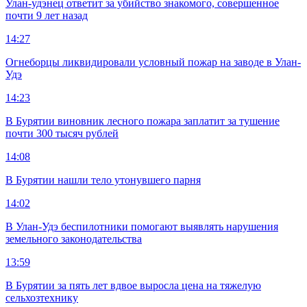
Улан-удэнец ответит за убийство знакомого, совершенное
почти 9 лет назад
14:27
Огнеборцы ликвидировали условный пожар на заводе в Улан-
Удэ
14:23
В Бурятии виновник лесного пожара заплатит за тушение
почти 300 тысяч рублей
14:08
В Бурятии нашли тело утонувшего парня
14:02
В Улан-Удэ беспилотники помогают выявлять нарушения
земельного законодательства
13:59
В Бурятии за пять лет вдвое выросла цена на тяжелую
сельхозтехнику