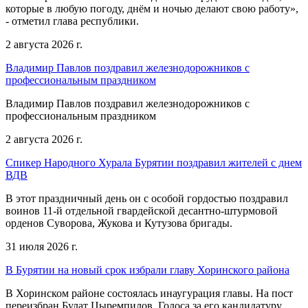
которые в любую погоду, днём и ночью делают свою работу»,
- отметил глава республики.
2 августа 2026 г.
Владимир Павлов поздравил железнодорожников с
профессиональным праздником
Владимир Павлов поздравил железнодорожников с
профессиональным праздником
2 августа 2026 г.
Спикер Народного Хурала Бурятии поздравил жителей с днем
ВДВ
В этот праздничный день он с особой гордостью поздравил
воинов 11-й отдельной гвардейской десантно-штурмовой
орденов Суворова, Жукова и Кутузова бригады.
31 июля 2026 г.
В Бурятии на новый срок избрали главу Хоринского района
В Хоринском районе состоялась инаугурация главы. На пост
переизбран Булат Цыремпилов. Голоса за его кандидатуру