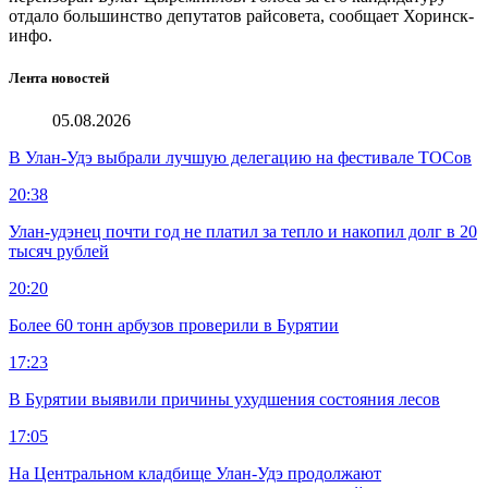
отдало большинство депутатов райсовета, сообщает Хоринск-
инфо.
Лента новостей
05.08.2026
В Улан-Удэ выбрали лучшую делегацию на фестивале ТОСов
20:38
Улан-удэнец почти год не платил за тепло и накопил долг в 20
тысяч рублей
20:20
Более 60 тонн арбузов проверили в Бурятии
17:23
В Бурятии выявили причины ухудшения состояния лесов
17:05
На Центральном кладбище Улан-Удэ продолжают