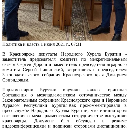
Политика и власть
1 июня 2021 г., 07:31
В Красноярске депутаты Народного Хурала Бурятии -
заместитель председателя комитета по межрегиональным
связям Сергей Дорош и заместитель председателя аграрного
комитета Сергей Пашинский, встретились с председателем
Законодательского собрания Красноярского края Дмитрием
Свиридовым.
Парламентарии Бурятии вручили коллеге оригинал
Соглашения о межпарламентском сотрудничестве между
Законодательным собранием Красноярского края и Народным
Хуралом Республики Бурятия.Как прокомментировали в
пресс-службе Народного Хурала Бурятии, что инициатором
соглашения о межпарламентском сотрудничестве выступили
красноярцы. Документ был обсужден в режиме
видеоконференцсвязи и подписан сторонами дистанционно.