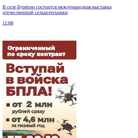
В селе Бурятии состоится международная выставка
отечественной сельхозтехники
11:08