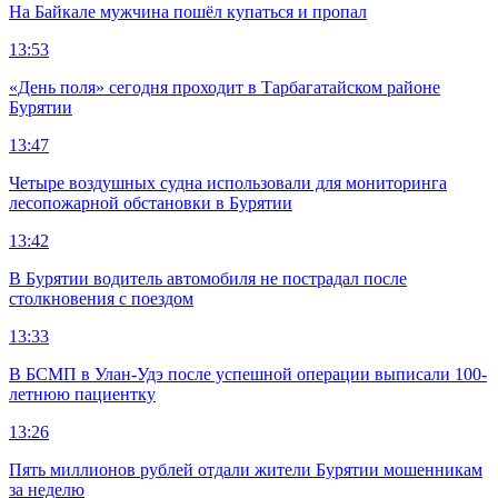
На Байкале мужчина пошёл купаться и пропал
13:53
«День поля» сегодня проходит в Тарбагатайском районе
Бурятии
13:47
Четыре воздушных судна использовали для мониторинга
лесопожарной обстановки в Бурятии
13:42
В Бурятии водитель автомобиля не пострадал после
столкновения с поездом
13:33
В БСМП в Улан-Удэ после успешной операции выписали 100-
летнюю пациентку
13:26
Пять миллионов рублей отдали жители Бурятии мошенникам
за неделю