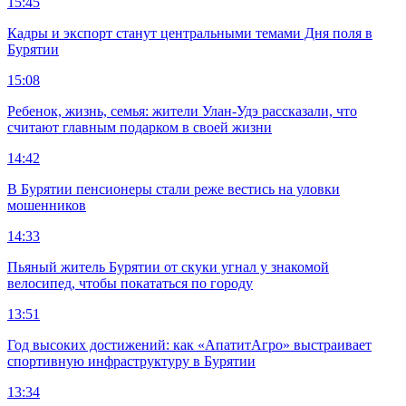
15:45
Кадры и экспорт станут центральными темами Дня поля в
Бурятии
15:08
Ребенок, жизнь, семья: жители Улан-Удэ рассказали, что
считают главным подарком в своей жизни
14:42
В Бурятии пенсионеры стали реже вестись на уловки
мошенников
14:33
Пьяный житель Бурятии от скуки угнал у знакомой
велосипед, чтобы покататься по городу
13:51
Год высоких достижений: как «АпатитАгро» выстраивает
спортивную инфраструктуру в Бурятии
13:34