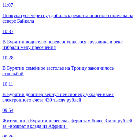
11:07
Прокуратура через суд добилась ремонта опасного причала на
севере Байкала
10:37
В Бурятии водителю перевернувшегося грузовика в реке
избрали меру пресечения
10:28
В Бурятии семейное застолье на Троицу закончилось
стрельбой
10:11
В Бурятии дроппер вернул пенсионеру украденные с
электронного счета 430 тысяч рублей
09:54
Жительница Бурятии перевела аферистам более 3 млн рублей
за «возврат вклада из Африки»
09:36