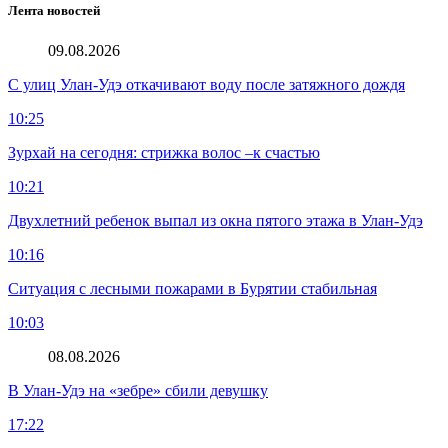
Лента новостей
09.08.2026
С улиц Улан-Удэ откачивают воду после затяжного дождя
10:25
Зурхай на сегодня: стрижка волос –к счастью
10:21
Двухлетний ребенок выпал из окна пятого этажа в Улан-Удэ
10:16
Ситуация с лесными пожарами в Бурятии стабильная
10:03
08.08.2026
В Улан-Удэ на «зебре» сбили девушку
17:22