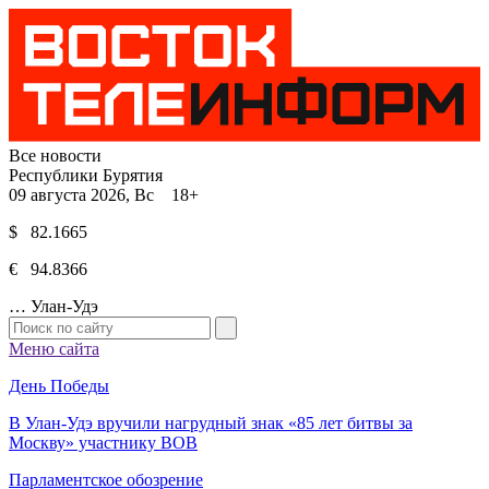
Все новости
Республики Бурятия
09 августа 2026, Вс 18+
$ 82.1665
€ 94.8366
…
Улан-Удэ
Меню сайта
День Победы
В Улан-Удэ вручили нагрудный знак «85 лет битвы за
Москву» участнику ВОВ
Парламентское обозрение