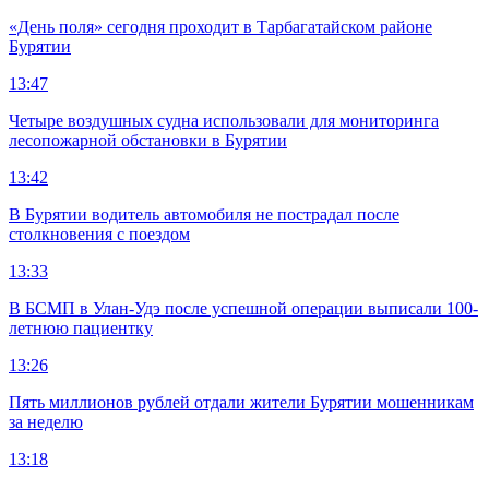
«День поля» сегодня проходит в Тарбагатайском районе
Бурятии
13:47
Четыре воздушных судна использовали для мониторинга
лесопожарной обстановки в Бурятии
13:42
В Бурятии водитель автомобиля не пострадал после
столкновения с поездом
13:33
В БСМП в Улан-Удэ после успешной операции выписали 100-
летнюю пациентку
13:26
Пять миллионов рублей отдали жители Бурятии мошенникам
за неделю
13:18