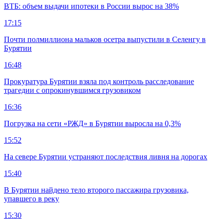
ВТБ: объем выдачи ипотеки в России вырос на 38%
17:15
Почти полмиллиона мальков осетра выпустили в Селенгу в
Бурятии
16:48
Прокуратура Бурятии взяла под контроль расследование
трагедии с опрокинувшимся грузовиком
16:36
Погрузка на сети «РЖД» в Бурятии выросла на 0,3%
15:52
На севере Бурятии устраняют последствия ливня на дорогах
15:40
В Бурятии найдено тело второго пассажира грузовика,
упавшего в реку
15:30