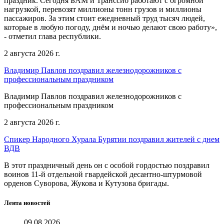
праздник. Сегодня БАМ и Транссиб работают с огромной
нагрузкой, перевозят миллионы тонн грузов и миллионы
пассажиров. За этим стоит ежедневный труд тысяч людей,
которые в любую погоду, днём и ночью делают свою работу»,
- отметил глава республики.
2 августа 2026 г.
Владимир Павлов поздравил железнодорожников с
профессиональным праздником
Владимир Павлов поздравил железнодорожников с
профессиональным праздником
2 августа 2026 г.
Спикер Народного Хурала Бурятии поздравил жителей с днем
ВДВ
В этот праздничный день он с особой гордостью поздравил
воинов 11-й отдельной гвардейской десантно-штурмовой
орденов Суворова, Жукова и Кутузова бригады.
Лента новостей
09.08.2026