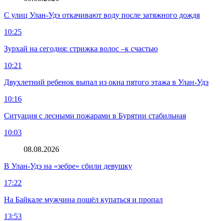
С улиц Улан-Удэ откачивают воду после затяжного дождя
10:25
Зурхай на сегодня: стрижка волос –к счастью
10:21
Двухлетний ребенок выпал из окна пятого этажа в Улан-Удэ
10:16
Ситуация с лесными пожарами в Бурятии стабильная
10:03
08.08.2026
В Улан-Удэ на «зебре» сбили девушку
17:22
На Байкале мужчина пошёл купаться и пропал
13:53