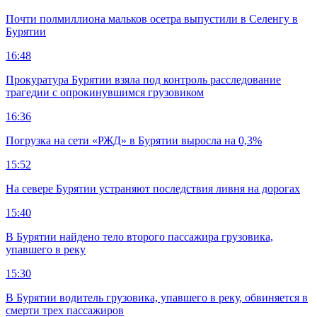
Почти полмиллиона мальков осетра выпустили в Селенгу в
Бурятии
16:48
Прокуратура Бурятии взяла под контроль расследование
трагедии с опрокинувшимся грузовиком
16:36
Погрузка на сети «РЖД» в Бурятии выросла на 0,3%
15:52
На севере Бурятии устраняют последствия ливня на дорогах
15:40
В Бурятии найдено тело второго пассажира грузовика,
упавшего в реку
15:30
В Бурятии водитель грузовика, упавшего в реку, обвиняется в
смерти трех пассажиров