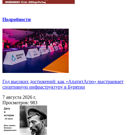
Подробности
Год высоких достижений: как «АпатитАгро» выстраивает
спортивную инфраструктуру в Бурятии
7 августа 2026 г.
Просмотров: 983