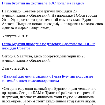
Глава Бурятии на фестивале ТОС попал на свадьбу
На площади Советов развернули площадки 23
муниципальных образований. На площадке ТОСов города
Улан-Удэ произошел трогательный момент: глава Бурятии
Алексей Цыденов попал на свадьбу и поздравил молодоженов
Данила и Дарью Балдановых,.
5 августа 2026 г.
Глава Бурятии проверил подготовку к фестивалю ТОС на
площади Советов
Сегодня, 5 августа, здесь соберутся делегации из 23
муниципальных образований.
2 августа 2026 г.
«Важный для меня праздник»: Глава Бурятии поздравил
жителей с днем железнодорожника
«Сегодня еще один важный для Бурятии и для меня лично
праздник. Сегодня БАМ и Транссиб работают с огромной
нагрузкой, перевозят миллионы тонн грузов и миллионы
пассажиров. За этим стоит ежедневный труд тысяч людей,