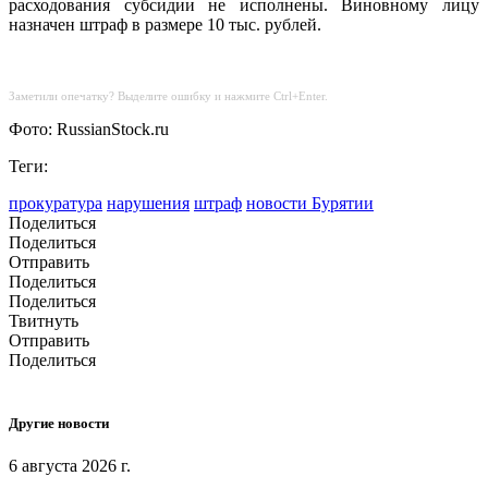
расходования субсидии не исполнены. Виновному лицу
назначен штраф в размере 10 тыс. рублей.
Заметили опечатку? Выделите ошибку и нажмите Ctrl+Enter.
Фото: RussianStock.ru
Теги:
прокуратура
нарушения
штраф
новости Бурятии
Поделиться
Поделиться
Отправить
Поделиться
Поделиться
Твитнуть
Отправить
Поделиться
Другие новости
6 августа 2026 г.