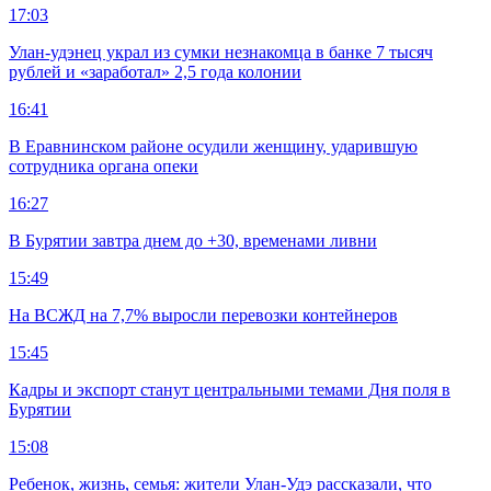
17:03
Улан-удэнец украл из сумки незнакомца в банке 7 тысяч
рублей и «заработал» 2,5 года колонии
16:41
В Еравнинском районе осудили женщину, ударившую
сотрудника органа опеки
16:27
В Бурятии завтра днем до +30, временами ливни
15:49
На ВСЖД на 7,7% выросли перевозки контейнеров
15:45
Кадры и экспорт станут центральными темами Дня поля в
Бурятии
15:08
Ребенок, жизнь, семья: жители Улан-Удэ рассказали, что