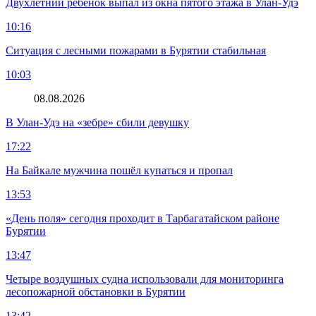
Двухлетний ребенок выпал из окна пятого этажа в Улан-Удэ
10:16
Ситуация с лесными пожарами в Бурятии стабильная
10:03
08.08.2026
В Улан-Удэ на «зебре» сбили девушку
17:22
На Байкале мужчина пошёл купаться и пропал
13:53
«День поля» сегодня проходит в Тарбагатайском районе
Бурятии
13:47
Четыре воздушных судна использовали для мониторинга
лесопожарной обстановки в Бурятии
13:42