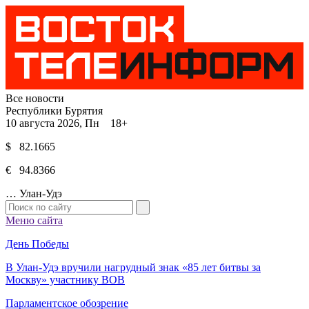
Все новости
Республики Бурятия
10 августа 2026, Пн 18+
$ 82.1665
€ 94.8366
…
Улан-Удэ
Меню сайта
День Победы
В Улан-Удэ вручили нагрудный знак «85 лет битвы за
Москву» участнику ВОВ
Парламентское обозрение