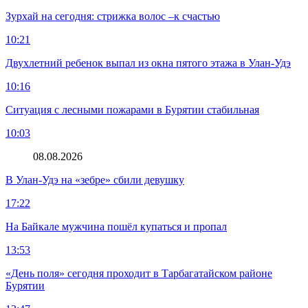
Зурхай на сегодня: стрижка волос –к счастью
10:21
Двухлетний ребенок выпал из окна пятого этажа в Улан-Удэ
10:16
Ситуация с лесными пожарами в Бурятии стабильная
10:03
08.08.2026
В Улан-Удэ на «зебре» сбили девушку
17:22
На Байкале мужчина пошёл купаться и пропал
13:53
«День поля» сегодня проходит в Тарбагатайском районе
Бурятии