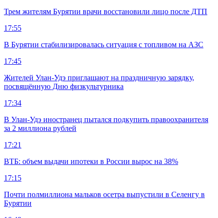
Трем жителям Бурятии врачи восстановили лицо после ДТП
17:55
В Бурятии стабилизировалась ситуация с топливом на АЗС
17:45
Жителей Улан-Удэ приглашают на праздничную зарядку,
посвящённую Дню физкультурника
17:34
В Улан-Удэ иностранец пытался подкупить правоохранителя
за 2 миллиона рублей
17:21
ВТБ: объем выдачи ипотеки в России вырос на 38%
17:15
Почти полмиллиона мальков осетра выпустили в Селенгу в
Бурятии