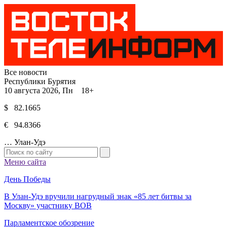
Все новости
Республики Бурятия
10 августа 2026, Пн 18+
$ 82.1665
€ 94.8366
…
Улан-Удэ
Меню сайта
День Победы
В Улан-Удэ вручили нагрудный знак «85 лет битвы за
Москву» участнику ВОВ
Парламентское обозрение