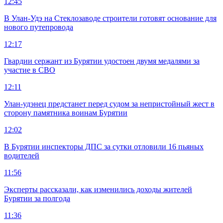
12:45
В Улан-Удэ на Стеклозаводе строители готовят основание для
нового путепровода
12:17
Гвардии сержант из Бурятии удостоен двумя медалями за
участие в СВО
12:11
Улан-удэнец предстанет перед судом за непристойный жест в
сторону памятника воинам Бурятии
12:02
В Бурятии инспекторы ДПС за сутки отловили 16 пьяных
водителей
11:56
Эксперты рассказали, как изменились доходы жителей
Бурятии за полгода
11:36