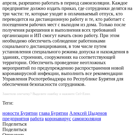
апреля, разрешено работать в период самоизоляции. Каждое
предприятие должно издать приказ, где сотрудники делятся на
три части: те, которые уходят в оплачиваемый отпуск, кто
переводится на дистанционную работу и те, кто работает с
посещением рабочих мест с выходом из дома. Только после
получения разрешения и выполнения всех требований
организации и ИП смогут начать свою работу. При этом
необходимо обеспечить соблюдение работниками
социального дистанцирования, в том числе путем
установления специального режима допуска и нахождения в
зданиях, строениях, сооружениях на соответствующей
территории. Обеспечить проведение неотложных
мероприятий по предупреждению распространения новой
коронавирусной инфекции, выполнить все рекомендации
Управления Роспотребнадзора по Республике Бурятия для
обеспечения безопасности сотрудников.
Заметили опечатку? Выделите ошибку и нажмите Ctrl+Enter.
Теги:
новости Бурятии
глава Бурятии
Алексей Цыденов
предприятия
работа
коронавирус
самоизоляция
Поделиться
Поделиться
Отправить