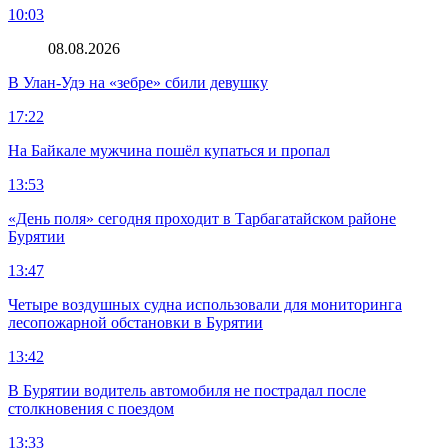
10:03
08.08.2026
В Улан-Удэ на «зебре» сбили девушку
17:22
На Байкале мужчина пошёл купаться и пропал
13:53
«День поля» сегодня проходит в Тарбагатайском районе
Бурятии
13:47
Четыре воздушных судна использовали для мониторинга
лесопожарной обстановки в Бурятии
13:42
В Бурятии водитель автомобиля не пострадал после
столкновения с поездом
13:33