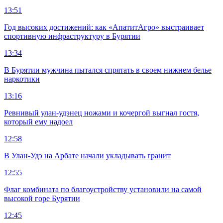
13:51
Год высоких достижений: как «АпатитАгро» выстраивает
спортивную инфраструктуру в Бурятии
13:34
В Бурятии мужчина пытался спрятать в своем нижнем белье
наркотики
13:16
Ревнивый улан-удэнец ножами и кочергой выгнал гостя,
который ему надоел
12:58
В Улан-Удэ на Арбате начали укладывать гранит
12:55
Флаг комбината по благоустройству установили на самой
высокой горе Бурятии
12:45