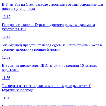
В Улан-Удэ на Стеклозаводе строители готовят основание для
нового путепровода
12:17
Гвардии сержант из Бурятии удостоен двумя медалями за
участие в СВО
12:11
Улан-удэнец предстанет перед судом за непристойный жест в
сторону памятника воинам Бурятии
12:02
В Бурятии инспекторы ДПС за сутки отловили 16 пьяных
водителей
11:56
Эксперты рассказали, как изменились доходы жителей
Бурятии за полгода
11:36