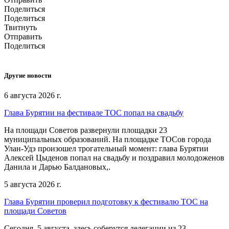
Поделиться
Поделиться
Твитнуть
Отправить
Поделиться
Другие новости
6 августа 2026 г.
Глава Бурятии на фестивале ТОС попал на свадьбу
На площади Советов развернули площадки 23
муниципальных образований. На площадке ТОСов города
Улан-Удэ произошел трогательный момент: глава Бурятии
Алексей Цыденов попал на свадьбу и поздравил молодоженов
Данила и Дарью Балдановых,.
5 августа 2026 г.
Глава Бурятии проверил подготовку к фестивалю ТОС на
площади Советов
Сегодня, 5 августа, здесь соберутся делегации из 23