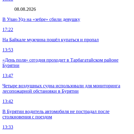
08.08.2026
В Улан-Удэ на «зебре» сбили девушку
17:22
На Байкале мужчина пошёл купаться и пропал
13:53
«День поля» сегодня проходит в Тарбагатайском районе
Бурятии
13:47
Четыре воздушных судна использовали для мониторинга
лесопожарной обстановки в Бурятии
13:42
В Бурятии водитель автомобиля не пострадал после
столкновения с поездом
13:33