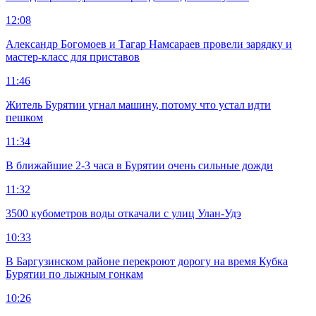
12:08
Александр Богомоев и Тагар Намсараев провели зарядку и
мастер-класс для приставов
11:46
Житель Бурятии угнал машину, потому что устал идти
пешком
11:34
В ближайшие 2-3 часа в Бурятии очень сильные дожди
11:32
3500 кубометров воды откачали с улиц Улан-Удэ
10:33
В Баргузинском районе перекроют дорогу на время Кубка
Бурятии по лыжным гонкам
10:26