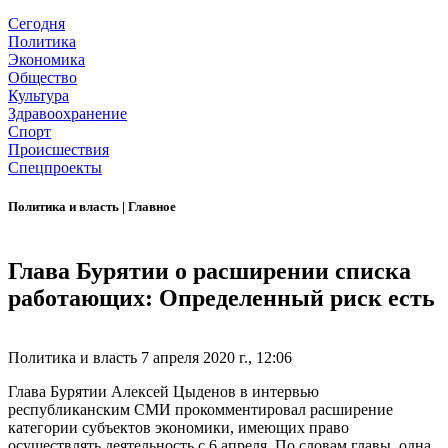
Сегодня
Политика
Экономика
Общество
Культура
Здравоохранение
Спорт
Происшествия
Спецпроекты
Политика и власть
|
Главное
Глава Бурятии о расширении списка
работающих: Определенный риск есть
Политика и власть
7 апреля 2020 г., 12:06
Глава Бурятии Алексей Цыденов в интервью
республиканским СМИ прокомментировал расширение
категории субъектов экономики, имеющих право
осуществлять деятельность с 6 апреля. По словам главы, одна