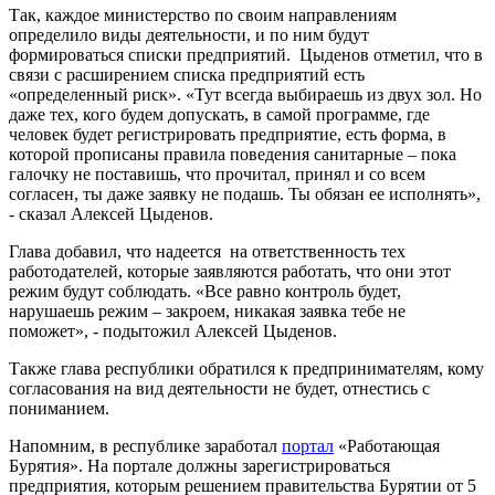
Так, каждое министерство по своим направлениям
определило виды деятельности, и по ним будут
формироваться списки предприятий. Цыденов отметил, что в
связи с расширением списка предприятий есть
«определенный риск». «Тут всегда выбираешь из двух зол. Но
даже тех, кого будем допускать, в самой программе, где
человек будет регистрировать предприятие, есть форма, в
которой прописаны правила поведения санитарные – пока
галочку не поставишь, что прочитал, принял и со всем
согласен, ты даже заявку не подашь. Ты обязан ее исполнять»,
- сказал Алексей Цыденов.
Глава добавил, что надеется на ответственность тех
работодателей, которые заявляются работать, что они этот
режим будут соблюдать. «Все равно контроль будет,
нарушаешь режим – закроем, никакая заявка тебе не
поможет», - подытожил Алексей Цыденов.
Также глава республики обратился к предпринимателям, кому
согласования на вид деятельности не будет, отнестись с
пониманием.
Напомним, в республике заработал
портал
«Работающая
Бурятия». На портале должны зарегистрироваться
предприятия, которым решением правительства Бурятии от 5