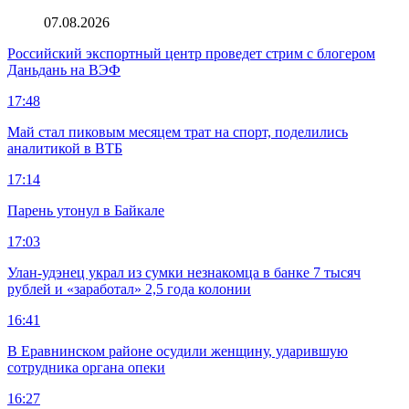
07.08.2026
Российский экспортный центр проведет стрим с блогером
Даньдань на ВЭФ
17:48
Май стал пиковым месяцем трат на спорт, поделились
аналитикой в ВТБ
17:14
Парень утонул в Байкале
17:03
Улан-удэнец украл из сумки незнакомца в банке 7 тысяч
рублей и «заработал» 2,5 года колонии
16:41
В Еравнинском районе осудили женщину, ударившую
сотрудника органа опеки
16:27