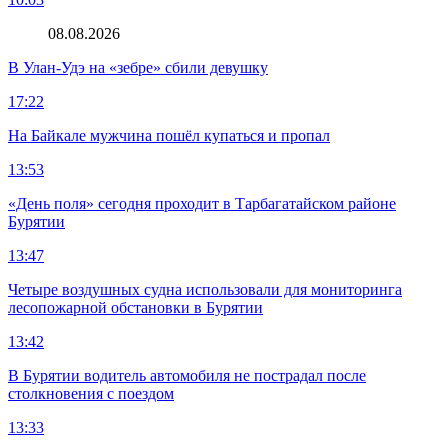
08.08.2026
В Улан-Удэ на «зебре» сбили девушку
17:22
На Байкале мужчина пошёл купаться и пропал
13:53
«День поля» сегодня проходит в Тарбагатайском районе
Бурятии
13:47
Четыре воздушных судна использовали для мониторинга
лесопожарной обстановки в Бурятии
13:42
В Бурятии водитель автомобиля не пострадал после
столкновения с поездом
13:33