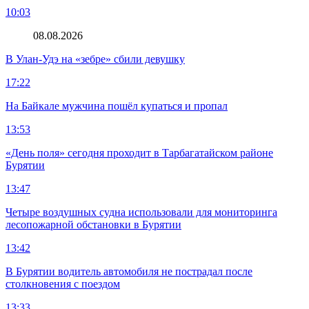
10:03
08.08.2026
В Улан-Удэ на «зебре» сбили девушку
17:22
На Байкале мужчина пошёл купаться и пропал
13:53
«День поля» сегодня проходит в Тарбагатайском районе
Бурятии
13:47
Четыре воздушных судна использовали для мониторинга
лесопожарной обстановки в Бурятии
13:42
В Бурятии водитель автомобиля не пострадал после
столкновения с поездом
13:33