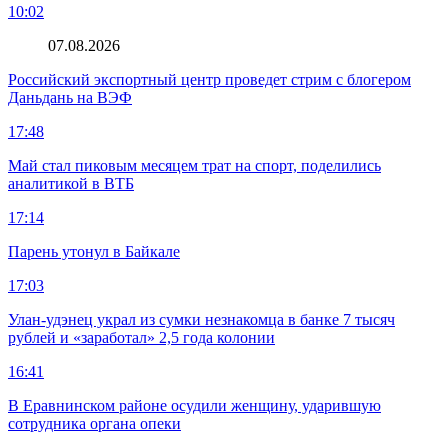
10:02
07.08.2026
Российский экспортный центр проведет стрим с блогером
Даньдань на ВЭФ
17:48
Май стал пиковым месяцем трат на спорт, поделились
аналитикой в ВТБ
17:14
Парень утонул в Байкале
17:03
Улан-удэнец украл из сумки незнакомца в банке 7 тысяч
рублей и «заработал» 2,5 года колонии
16:41
В Еравнинском районе осудили женщину, ударившую
сотрудника органа опеки