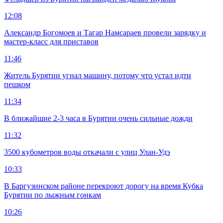
12:08
Александр Богомоев и Тагар Намсараев провели зарядку и
мастер-класс для приставов
11:46
Житель Бурятии угнал машину, потому что устал идти
пешком
11:34
В ближайшие 2-3 часа в Бурятии очень сильные дожди
11:32
3500 кубометров воды откачали с улиц Улан-Удэ
10:33
В Баргузинском районе перекроют дорогу на время Кубка
Бурятии по лыжным гонкам
10:26