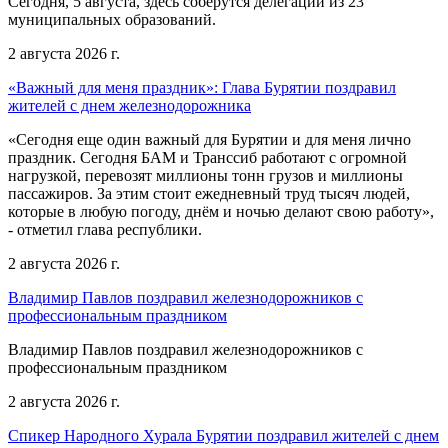
Сегодня, 5 августа, здесь соберутся делегации из 23
муниципальных образований.
2 августа 2026 г.
«Важный для меня праздник»: Глава Бурятии поздравил
жителей с днем железнодорожника
«Сегодня еще один важный для Бурятии и для меня лично
праздник. Сегодня БАМ и Транссиб работают с огромной
нагрузкой, перевозят миллионы тонн грузов и миллионы
пассажиров. За этим стоит ежедневный труд тысяч людей,
которые в любую погоду, днём и ночью делают свою работу»,
- отметил глава республики.
2 августа 2026 г.
Владимир Павлов поздравил железнодорожников с
профессиональным праздником
Владимир Павлов поздравил железнодорожников с
профессиональным праздником
2 августа 2026 г.
Спикер Народного Хурала Бурятии поздравил жителей с днем