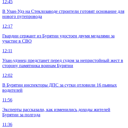
12:45
В Улан-Удэ на Стеклозаводе строители готовят основание для
нового путепровода
12:17
Гвардии сержант из Бурятии удостоен двумя медалями за
участие в СВО
12:11
Улан-удэнец предстанет перед судом за непристойный жест в
сторону памятника воинам Бурятии
12:02
В Бурятии инспекторы ДПС за сутки отловили 16 пьяных
водителей
11:56
Эксперты рассказали, как изменились доходы жителей
Бурятии за полгода
11:36