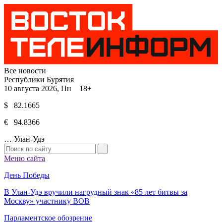
Все новости
Республики Бурятия
10 августа 2026, Пн 18+
$ 82.1665
€ 94.8366
…
Улан-Удэ
Меню сайта
День Победы
В Улан-Удэ вручили нагрудный знак «85 лет битвы за
Москву» участнику ВОВ
Парламентское обозрение