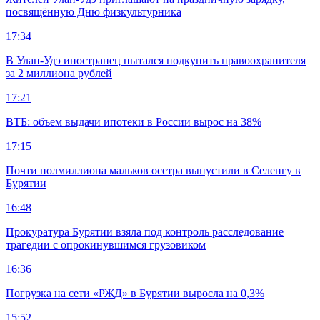
посвящённую Дню физкультурника
17:34
В Улан-Удэ иностранец пытался подкупить правоохранителя
за 2 миллиона рублей
17:21
ВТБ: объем выдачи ипотеки в России вырос на 38%
17:15
Почти полмиллиона мальков осетра выпустили в Селенгу в
Бурятии
16:48
Прокуратура Бурятии взяла под контроль расследование
трагедии с опрокинувшимся грузовиком
16:36
Погрузка на сети «РЖД» в Бурятии выросла на 0,3%
15:52