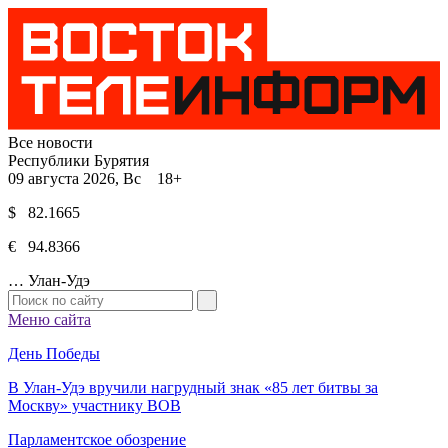
Все новости
Республики Бурятия
09 августа 2026, Вс 18+
$ 82.1665
€ 94.8366
…
Улан-Удэ
Меню сайта
День Победы
В Улан-Удэ вручили нагрудный знак «85 лет битвы за
Москву» участнику ВОВ
Парламентское обозрение