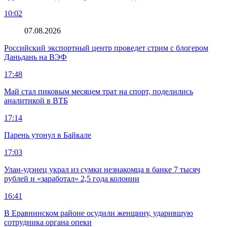
10:02
07.08.2026
Российский экспортный центр проведет стрим с блогером
Даньдань на ВЭФ
17:48
Май стал пиковым месяцем трат на спорт, поделились
аналитикой в ВТБ
17:14
Парень утонул в Байкале
17:03
Улан-удэнец украл из сумки незнакомца в банке 7 тысяч
рублей и «заработал» 2,5 года колонии
16:41
В Еравнинском районе осудили женщину, ударившую
сотрудника органа опеки