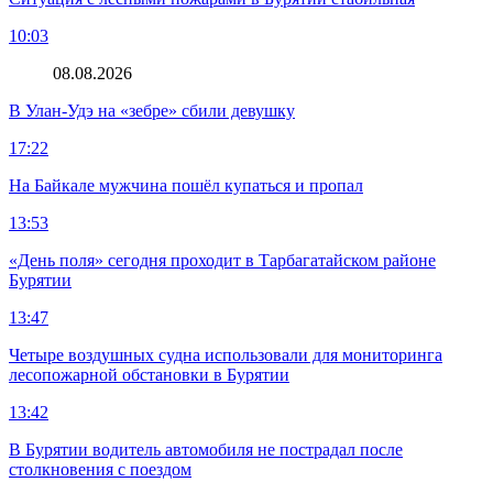
10:03
08.08.2026
В Улан-Удэ на «зебре» сбили девушку
17:22
На Байкале мужчина пошёл купаться и пропал
13:53
«День поля» сегодня проходит в Тарбагатайском районе
Бурятии
13:47
Четыре воздушных судна использовали для мониторинга
лесопожарной обстановки в Бурятии
13:42
В Бурятии водитель автомобиля не пострадал после
столкновения с поездом