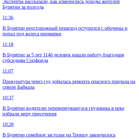
Эксперты рассказали, как изменились доходы жителей
Бурятии за полгода
11:36
В Бурятии неосторожный пешеход оступился с обочины и
попал под колеса иномарки
11:18
В Бурятии за 5 лет 1146 человек нашли работу благодаря
субсидиям Соцфонда
11:07
Прокуратура через суд добилась ремонта опасного причала на
севере Байкала
10:37
В Бурятии водителю перевернувшегося грузовика в реке
избрали меру пресечения
10:28
В Бурятии семейное застолье на Троицу закончилось