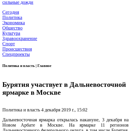
сильные дожди
Сегодня
Политика
Экономика
Общество
Культура
Здравоохранение
Спорт
Происшествия
Спецпроекты
Политика и власть
|
Главное
Бурятия участвует в Дальневосточной
ярмарке в Москве
Политика и власть
4 декабря 2019 г., 15:02
Дальневосточная ярмарка открылась накануне, 3 декабря на
Новом Арбате в Москве. На ярмарке 11 регионов
Дальневосточного федерального округа, в том числе Бурятия,