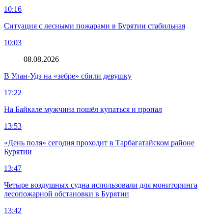
10:16
Ситуация с лесными пожарами в Бурятии стабильная
10:03
08.08.2026
В Улан-Удэ на «зебре» сбили девушку
17:22
На Байкале мужчина пошёл купаться и пропал
13:53
«День поля» сегодня проходит в Тарбагатайском районе
Бурятии
13:47
Четыре воздушных судна использовали для мониторинга
лесопожарной обстановки в Бурятии
13:42