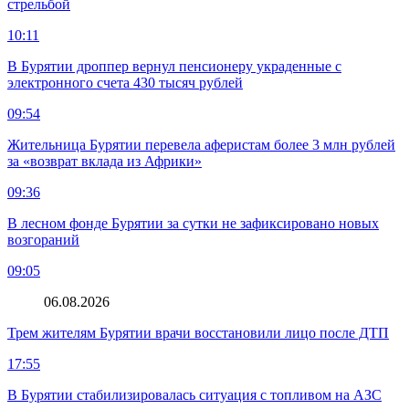
стрельбой
10:11
В Бурятии дроппер вернул пенсионеру украденные с
электронного счета 430 тысяч рублей
09:54
Жительница Бурятии перевела аферистам более 3 млн рублей
за «возврат вклада из Африки»
09:36
В лесном фонде Бурятии за сутки не зафиксировано новых
возгораний
09:05
06.08.2026
Трем жителям Бурятии врачи восстановили лицо после ДТП
17:55
В Бурятии стабилизировалась ситуация с топливом на АЗС