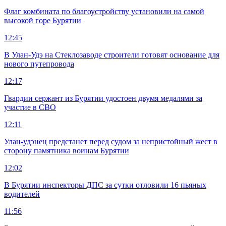
Флаг комбината по благоустройству установили на самой
высокой горе Бурятии
12:45
В Улан-Удэ на Стеклозаводе строители готовят основание для
нового путепровода
12:17
Гвардии сержант из Бурятии удостоен двумя медалями за
участие в СВО
12:11
Улан-удэнец предстанет перед судом за непристойный жест в
сторону памятника воинам Бурятии
12:02
В Бурятии инспекторы ДПС за сутки отловили 16 пьяных
водителей
11:56