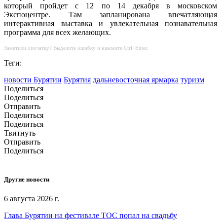
который пройдет с 12 по 14 декабря в московском
Экспоцентре. Там запланирована впечатляющая
интерактивная выставка и увлекательная познавательная
программа для всех желающих.
Заметили опечатку? Выделите ошибку и нажмите Ctrl+Enter.
Теги:
новости Бурятии
Бурятия
дальневосточная ярмарка
туризм
Поделиться
Поделиться
Отправить
Поделиться
Поделиться
Твитнуть
Отправить
Поделиться
Другие новости
6 августа 2026 г.
Глава Бурятии на фестивале ТОС попал на свадьбу