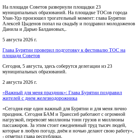
На площади Советов развернули площадки 23
муниципальных образований. На площадке ТОСов города
Улан-Удэ произошел трогательный момент: глава Бурятии
Алексей Цыденов попал на свадьбу и поздравил молодоженов
Данила и Дарью Балдановых,.
5 августа 2026 г.
Глава Бурятии проверил подготовку к фестивалю ТОС на
площади Советов
Сегодня, 5 августа, здесь соберутся делегации из 23
муниципальных образований.
2 августа 2026 г.
«Важный для меня праздник»: Глава Бурятии поздравил
жителей с днем железнодорожника
«Сегодня еще один важный для Бурятии и для меня лично
праздник. Сегодня БАМ и Транссиб работают с огромной
нагрузкой, перевозят миллионы тонн грузов и миллионы
пассажиров. За этим стоит ежедневный труд тысяч людей,
которые в любую погоду, днём и ночью делают свою работу»,
- отметил глава республики.