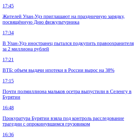
17:45
Жителей Улан-Удэ приглашают на праздничную зарядку,
посвящённую Дню физкультурника
17:34
В Улан-Удэ иностранец пытался подкупить правоохранителя
за 2 миллиона рублей
17:21
ВТБ: объем выдачи ипотеки в России вырос на 38%
17:15
Почти полмиллиона мальков осетра выпустили в Селенгу в
Бурятии
16:48
Прокуратура Бурятии взяла под контроль расследование
трагедии с опрокинувшимся грузовиком
16:36