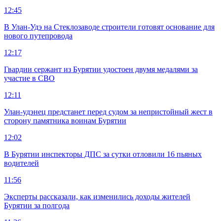
12:45
В Улан-Удэ на Стеклозаводе строители готовят основание для
нового путепровода
12:17
Гвардии сержант из Бурятии удостоен двумя медалями за
участие в СВО
12:11
Улан-удэнец предстанет перед судом за непристойный жест в
сторону памятника воинам Бурятии
12:02
В Бурятии инспекторы ДПС за сутки отловили 16 пьяных
водителей
11:56
Эксперты рассказали, как изменились доходы жителей
Бурятии за полгода