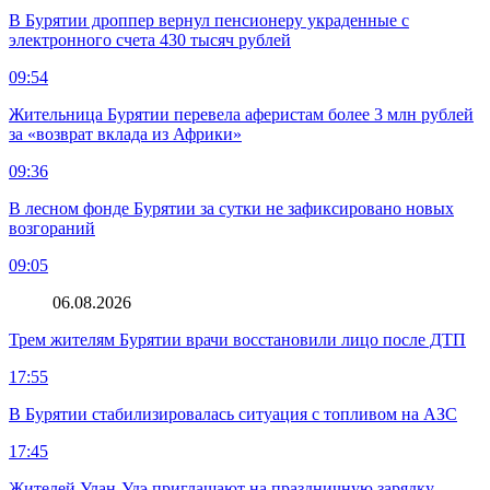
В Бурятии дроппер вернул пенсионеру украденные с
электронного счета 430 тысяч рублей
09:54
Жительница Бурятии перевела аферистам более 3 млн рублей
за «возврат вклада из Африки»
09:36
В лесном фонде Бурятии за сутки не зафиксировано новых
возгораний
09:05
06.08.2026
Трем жителям Бурятии врачи восстановили лицо после ДТП
17:55
В Бурятии стабилизировалась ситуация с топливом на АЗС
17:45
Жителей Улан-Удэ приглашают на праздничную зарядку,