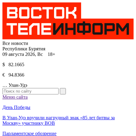
Все новости
Республики Бурятия
09 августа 2026, Вс 18+
$ 82.1665
€ 94.8366
…
Улан-Удэ
Меню сайта
День Победы
В Улан-Удэ вручили нагрудный знак «85 лет битвы за
Москву» участнику ВОВ
Парламентское обозрение