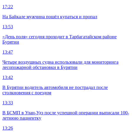
17:22
На Байкале мужчина пошёл купаться и пропал
13:53
«День поля» сегодня проходит в Тарбагатайском районе
Бурятии
13:47
Четыре воздушных судна использовали для мониторинга
лесопожарной обстановки в Бурятии
13:42
В Бурятии водитель автомобиля не пострадал после
столкновения с поездом
13:33
В БСМП в Улан-Удэ после успешной операции выписали 100-
летнюю пациентку
13:26