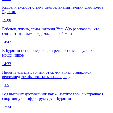
Кадры и экспорт станут центральными темами Дня поля в
Бурятии
15:08
Ребенок, жизнь, семья: жители Улан-Удэ рассказали, что
считают главным подарком в своей жизни
14:42
В Бурятии пенсионеры стали реже вестись на уловки
мошенников
14:33
Пьяный житель Бурятии от скуки угнал у знакомой
велосипед, чтобы покататься по городу
13:51
Год высоких достижений: как «АпатитАгро» выстраивает
спортивную инфраструктуру в Бурятии
13:34