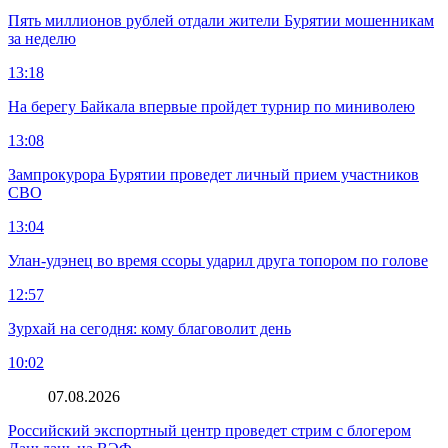
Пять миллионов рублей отдали жители Бурятии мошенникам
за неделю
13:18
На берегу Байкала впервые пройдет турнир по миниволею
13:08
Зампрокурора Бурятии проведет личный прием участников
СВО
13:04
Улан-удэнец во время ссоры ударил друга топором по голове
12:57
Зурхай на сегодня: кому благоволит день
10:02
07.08.2026
Российский экспортный центр проведет стрим с блогером