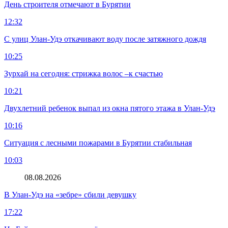
День строителя отмечают в Бурятии
12:32
С улиц Улан-Удэ откачивают воду после затяжного дождя
10:25
Зурхай на сегодня: стрижка волос –к счастью
10:21
Двухлетний ребенок выпал из окна пятого этажа в Улан-Удэ
10:16
Ситуация с лесными пожарами в Бурятии стабильная
10:03
08.08.2026
В Улан-Удэ на «зебре» сбили девушку
17:22