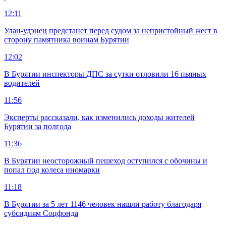
12:11
Улан-удэнец предстанет перед судом за непристойный жест в
сторону памятника воинам Бурятии
12:02
В Бурятии инспекторы ДПС за сутки отловили 16 пьяных
водителей
11:56
Эксперты рассказали, как изменились доходы жителей
Бурятии за полгода
11:36
В Бурятии неосторожный пешеход оступился с обочины и
попал под колеса иномарки
11:18
В Бурятии за 5 лет 1146 человек нашли работу благодаря
субсидиям Соцфонда