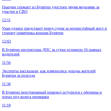
Гвардии сержант из Бурятии удостоен двумя медалями за
участие в СВО
12:11
Улан-удэнец предстанет перед судом за непристойный жест в
сторону памятника воинам Бурятии
12:02
В Бурятии инспекторы ДПС за сутки отловили 16 пьяных
водителей
11:56
Эксперты рассказали, как изменились доходы жителей
Бурятии за полгода
11:36
В Бурятии неосторожный пешеход оступился с обочины и
попал под колеса иномарки
11:18