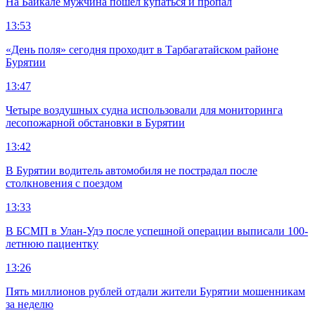
На Байкале мужчина пошёл купаться и пропал
13:53
«День поля» сегодня проходит в Тарбагатайском районе
Бурятии
13:47
Четыре воздушных судна использовали для мониторинга
лесопожарной обстановки в Бурятии
13:42
В Бурятии водитель автомобиля не пострадал после
столкновения с поездом
13:33
В БСМП в Улан-Удэ после успешной операции выписали 100-
летнюю пациентку
13:26
Пять миллионов рублей отдали жители Бурятии мошенникам
за неделю