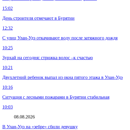
15:02
День строителя отмечают в Бурятии
12:32
С улиц Улан-Удэ откачивают воду после затяжного дождя
10:25
Зурхай на сегодня: стрижка волос –к счастью
10:21
Двухлетний ребенок выпал из окна пятого этажа в Улан-Удэ
10:16
Ситуация с лесными пожарами в Бурятии стабильная
10:03
08.08.2026
В Улан-Удэ на «зебре» сбили девушку