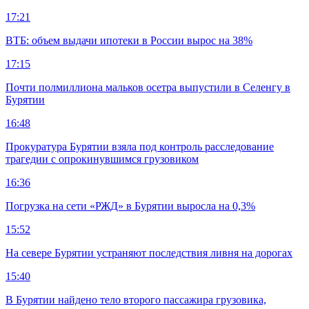
17:21
ВТБ: объем выдачи ипотеки в России вырос на 38%
17:15
Почти полмиллиона мальков осетра выпустили в Селенгу в
Бурятии
16:48
Прокуратура Бурятии взяла под контроль расследование
трагедии с опрокинувшимся грузовиком
16:36
Погрузка на сети «РЖД» в Бурятии выросла на 0,3%
15:52
На севере Бурятии устраняют последствия ливня на дорогах
15:40
В Бурятии найдено тело второго пассажира грузовика,