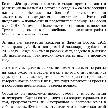
Более 1480 проектов находится в стадии проектирования и
реализации на Дальнем Востоке на сегодня – об этом сообщил
накануне, 6 февраля, на большой пресс-конференции
заместитель председателя правительства Российской
Федерации – полномочный представитель президента России
в ДФО Юрий Трутнев. Поддержку инвестиционных проектов
Трутнев в целом назвал важнейшим направлением работы
Минвостокразвития России.
За пять лет инвесторы вложили в Дальний Восток 326,5
миллиардов рублей, из которых 118 миллиардов рублей – в
2018 году. Создано 27 тысяч рабочих мест, введено в действие
183 предприятия, практически половина из них – в прошлом
году.
- И эти темпы будут нарастать, потому что реально эта работа
началась около четырех лет назад, а до этого мы занимались
формированием законодательства. Это как раз тот срок, после
которого можно рассчитывать, что будут разработаны проекты
и построены предприятия, - заверил полпред.
Отдельно он прокомментировал работу с иностранными
инвесторами. Сделал он это, отвечая на вопрос журналистов о
том, предоставляется ли иностранным инвесторам земля в
собственность. Журналисты отметили, что на ряде территорий