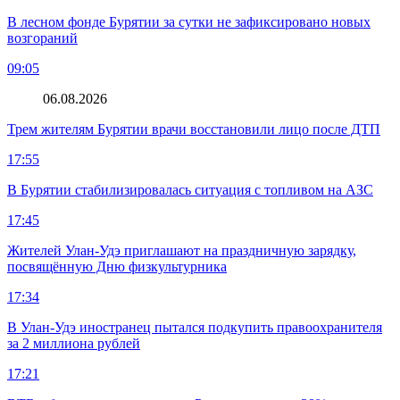
В лесном фонде Бурятии за сутки не зафиксировано новых
возгораний
09:05
06.08.2026
Трем жителям Бурятии врачи восстановили лицо после ДТП
17:55
В Бурятии стабилизировалась ситуация с топливом на АЗС
17:45
Жителей Улан-Удэ приглашают на праздничную зарядку,
посвящённую Дню физкультурника
17:34
В Улан-Удэ иностранец пытался подкупить правоохранителя
за 2 миллиона рублей
17:21