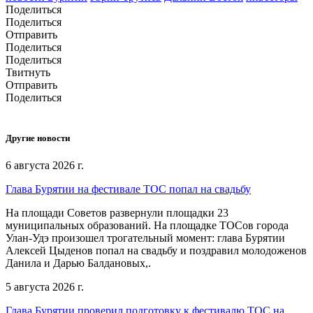
Поделиться
Поделиться
Отправить
Поделиться
Поделиться
Твитнуть
Отправить
Поделиться
Другие новости
6 августа 2026 г.
Глава Бурятии на фестивале ТОС попал на свадьбу
На площади Советов развернули площадки 23
муниципальных образований. На площадке ТОСов города
Улан-Удэ произошел трогательный момент: глава Бурятии
Алексей Цыденов попал на свадьбу и поздравил молодоженов
Данила и Дарью Балдановых,.
5 августа 2026 г.
Глава Бурятии проверил подготовку к фестивалю ТОС на