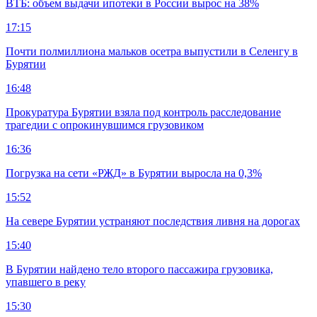
ВТБ: объем выдачи ипотеки в России вырос на 38%
17:15
Почти полмиллиона мальков осетра выпустили в Селенгу в
Бурятии
16:48
Прокуратура Бурятии взяла под контроль расследование
трагедии с опрокинувшимся грузовиком
16:36
Погрузка на сети «РЖД» в Бурятии выросла на 0,3%
15:52
На севере Бурятии устраняют последствия ливня на дорогах
15:40
В Бурятии найдено тело второго пассажира грузовика,
упавшего в реку
15:30