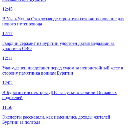
12:45
В Улан-Удэ на Стеклозаводе строители готовят основание для
нового путепровода
12:17
Гвардии сержант из Бурятии удостоен двумя медалями за
участие в СВО
12:11
Улан-удэнец предстанет перед судом за непристойный жест в
сторону памятника воинам Бурятии
12:02
В Бурятии инспекторы ДПС за сутки отловили 16 пьяных
водителей
11:56
Эксперты рассказали, как изменились доходы жителей
Бурятии за полгода