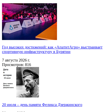
Год высоких достижений: как «АпатитАгро» выстраивает
спортивную инфраструктуру в Бурятии
7 августа 2026 г.
Просмотров: 816
20 июля – день памяти Феликса Дзержинского