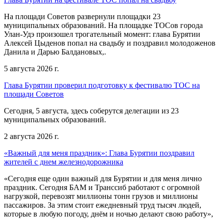
На площади Советов развернули площадки 23
муниципальных образований. На площадке ТОСов города
Улан-Удэ произошел трогательный момент: глава Бурятии
Алексей Цыденов попал на свадьбу и поздравил молодоженов
Данила и Дарью Балдановых,.
5 августа 2026 г.
Глава Бурятии проверил подготовку к фестивалю ТОС на
площади Советов
Сегодня, 5 августа, здесь соберутся делегации из 23
муниципальных образований.
2 августа 2026 г.
«Важный для меня праздник»: Глава Бурятии поздравил
жителей с днем железнодорожника
«Сегодня еще один важный для Бурятии и для меня лично
праздник. Сегодня БАМ и Транссиб работают с огромной
нагрузкой, перевозят миллионы тонн грузов и миллионы
пассажиров. За этим стоит ежедневный труд тысяч людей,
которые в любую погоду, днём и ночью делают свою работу»,