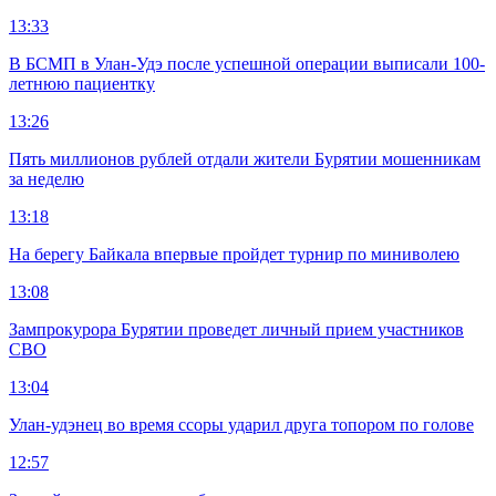
13:33
В БСМП в Улан-Удэ после успешной операции выписали 100-
летнюю пациентку
13:26
Пять миллионов рублей отдали жители Бурятии мошенникам
за неделю
13:18
На берегу Байкала впервые пройдет турнир по миниволею
13:08
Зампрокурора Бурятии проведет личный прием участников
СВО
13:04
Улан-удэнец во время ссоры ударил друга топором по голове
12:57