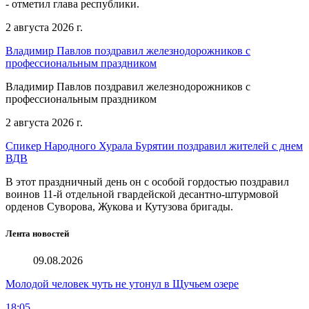
- отметил глава республики.
2 августа 2026 г.
Владимир Павлов поздравил железнодорожников с
профессиональным праздником
Владимир Павлов поздравил железнодорожников с
профессиональным праздником
2 августа 2026 г.
Спикер Народного Хурала Бурятии поздравил жителей с днем
ВДВ
В этот праздничный день он с особой гордостью поздравил
воинов 11-й отдельной гвардейской десантно-штурмовой
орденов Суворова, Жукова и Кутузова бригады.
Лента новостей
09.08.2026
Молодой человек чуть не утонул в Щучьем озере
18:05