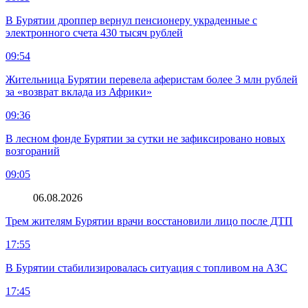
В Бурятии дроппер вернул пенсионеру украденные с
электронного счета 430 тысяч рублей
09:54
Жительница Бурятии перевела аферистам более 3 млн рублей
за «возврат вклада из Африки»
09:36
В лесном фонде Бурятии за сутки не зафиксировано новых
возгораний
09:05
06.08.2026
Трем жителям Бурятии врачи восстановили лицо после ДТП
17:55
В Бурятии стабилизировалась ситуация с топливом на АЗС
17:45