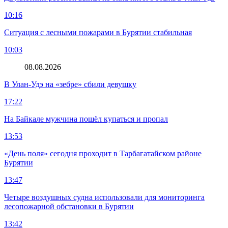
10:16
Ситуация с лесными пожарами в Бурятии стабильная
10:03
08.08.2026
В Улан-Удэ на «зебре» сбили девушку
17:22
На Байкале мужчина пошёл купаться и пропал
13:53
«День поля» сегодня проходит в Тарбагатайском районе
Бурятии
13:47
Четыре воздушных судна использовали для мониторинга
лесопожарной обстановки в Бурятии
13:42