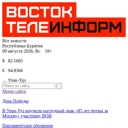
Все новости
Республики Бурятия
09 августа 2026, Вс 18+
$ 82.1665
€ 94.8366
…
Улан-Удэ
Меню сайта
День Победы
В Улан-Удэ вручили нагрудный знак «85 лет битвы за
Москву» участнику ВОВ
Парламентское обозрение