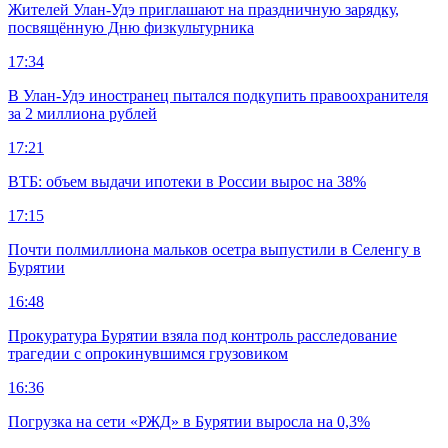
Жителей Улан-Удэ приглашают на праздничную зарядку,
посвящённую Дню физкультурника
17:34
В Улан-Удэ иностранец пытался подкупить правоохранителя
за 2 миллиона рублей
17:21
ВТБ: объем выдачи ипотеки в России вырос на 38%
17:15
Почти полмиллиона мальков осетра выпустили в Селенгу в
Бурятии
16:48
Прокуратура Бурятии взяла под контроль расследование
трагедии с опрокинувшимся грузовиком
16:36
Погрузка на сети «РЖД» в Бурятии выросла на 0,3%