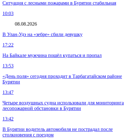
Ситуация с лесными пожарами в Бурятии стабильная
10:03
08.08.2026
В Улан-Удэ на «зебре» сбили девушку
17:22
На Байкале мужчина пошёл купаться и пропал
13:53
«День поля» сегодня проходит в Тарбагатайском районе
Бурятии
13:47
Четыре воздушных судна использовали для мониторинга
лесопожарной обстановки в Бурятии
13:42
В Бурятии водитель автомобиля не пострадал после
столкновения с поездом