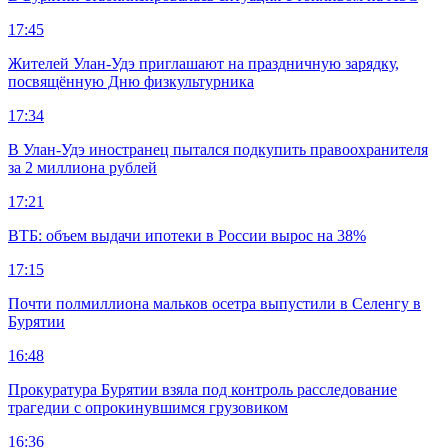
17:45
Жителей Улан-Удэ приглашают на праздничную зарядку,
посвящённую Дню физкультурника
17:34
В Улан-Удэ иностранец пытался подкупить правоохранителя
за 2 миллиона рублей
17:21
ВТБ: объем выдачи ипотеки в России вырос на 38%
17:15
Почти полмиллиона мальков осетра выпустили в Селенгу в
Бурятии
16:48
Прокуратура Бурятии взяла под контроль расследование
трагедии с опрокинувшимся грузовиком
16:36