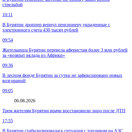
стрельбой
10:11
В Бурятии дроппер вернул пенсионеру украденные с
электронного счета 430 тысяч рублей
09:54
Жительница Бурятии перевела аферистам более 3 млн рублей
за «возврат вклада из Африки»
09:36
В лесном фонде Бурятии за сутки не зафиксировано новых
возгораний
09:05
06.08.2026
Трем жителям Бурятии врачи восстановили лицо после ДТП
17:55
В Бурятии стабилизировалась ситуация с топливом на АЗС