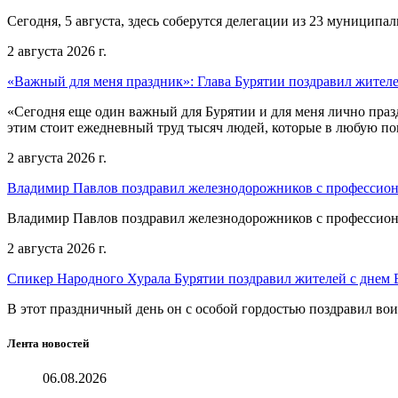
Сегодня, 5 августа, здесь соберутся делегации из 23 муниципа
2 августа 2026 г.
«Важный для меня праздник»: Глава Бурятии поздравил жител
«Сегодня еще один важный для Бурятии и для меня лично праз
этим стоит ежедневный труд тысяч людей, которые в любую пог
2 августа 2026 г.
Владимир Павлов поздравил железнодорожников с профессио
Владимир Павлов поздравил железнодорожников с профессио
2 августа 2026 г.
Спикер Народного Хурала Бурятии поздравил жителей с днем
В этот праздничный день он с особой гордостью поздравил во
Лента новостей
06.08.2026