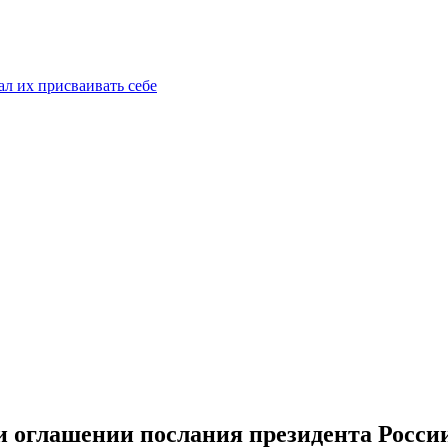
ал их присваивать себе
ри оглашении послания президента Росс