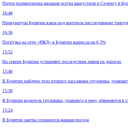
Почти полмиллиона мальков осетра выпустили в Селенгу в Бу
16:48
Прокуратура Бурятии взяла под контроль расследование траге
16:36
Погрузка на сети «РЖД» в Бурятии выросла на 0,3%
15:52
На севере Бурятии устраняют последствия ливня на дорогах
15:40
В Бурятии найдено тело второго пассажира грузовика, упавшег
15:30
В Бурятии водитель грузовика, упавшего в реку, обвиняется в 
15:24
В Бурятии завтра сохранится жаркая погода