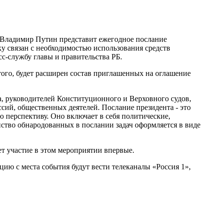
и Владимир Путин представит ежегодное послание
у связан с необходимостью использования средств
сс-службу главы и правительства РБ.
того, будет расширен состав приглашенных на оглашение
а, руководителей Конституционного и Верховного судов,
сий, общественных деятелей. Послание президента - это
перспективу. Оно включает в себя политические,
ство обнародованных в послании задач оформляется в виде
т участие в этом мероприятии впервые.
ию с места события будут вести телеканалы «Россия 1»,