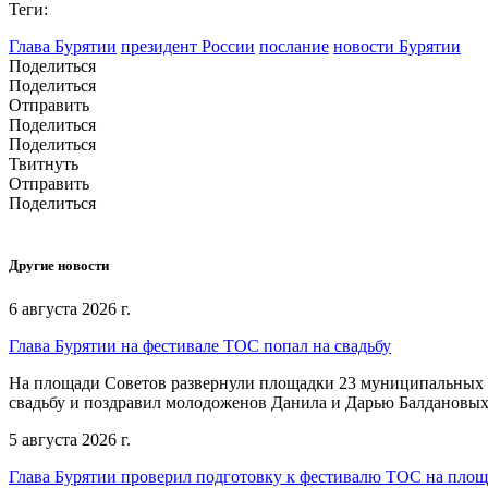
Теги:
Глава Бурятии
президент России
послание
новости Бурятии
Поделиться
Поделиться
Отправить
Поделиться
Поделиться
Твитнуть
Отправить
Поделиться
Другие новости
6 августа 2026 г.
Глава Бурятии на фестивале ТОС попал на свадьбу
На площади Советов развернули площадки 23 муниципальных о
свадьбу и поздравил молодоженов Данила и Дарью Балдановых
5 августа 2026 г.
Глава Бурятии проверил подготовку к фестивалю ТОС на пло