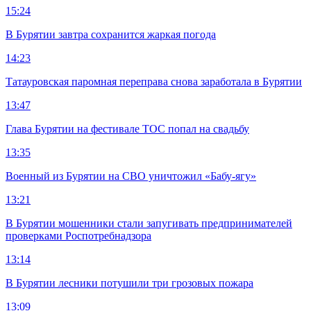
15:24
В Бурятии завтра сохранится жаркая погода
14:23
Татауровская паромная переправа снова заработала в Бурятии
13:47
Глава Бурятии на фестивале ТОС попал на свадьбу
13:35
Военный из Бурятии на СВО уничтожил «Бабу-ягу»
13:21
В Бурятии мошенники стали запугивать предпринимателей
проверками Роспотребнадзора
13:14
В Бурятии лесники потушили три грозовых пожара
13:09