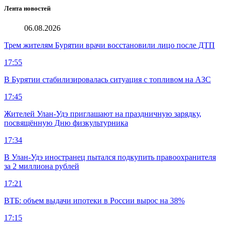
Лента новостей
06.08.2026
Трем жителям Бурятии врачи восстановили лицо после ДТП
17:55
В Бурятии стабилизировалась ситуация с топливом на АЗС
17:45
Жителей Улан-Удэ приглашают на праздничную зарядку,
посвящённую Дню физкультурника
17:34
В Улан-Удэ иностранец пытался подкупить правоохранителя
за 2 миллиона рублей
17:21
ВТБ: объем выдачи ипотеки в России вырос на 38%
17:15