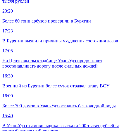
тысяч рублей
20:20
Более 60 тонн арбузов проверили в Бурятии
17:23
В Бурятии выявили причины ухудшения состояния лесов
17:05
На Центральном кладбище Улан-Удэ продолжают
восстанавливать дорогу после сильных дождей
16:30
Военный из Бурятии более суток отражал атаку ВСУ
16:00
Более 700 домов в Улан-Удэ остались без холодной воды
15:40
В Улан-Удэ с самовольщика взыскали 200 тысяч рублей за
занятый земельный участок