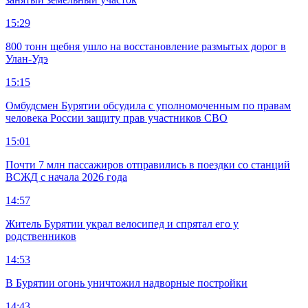
15:29
800 тонн щебня ушло на восстановление размытых дорог в
Улан-Удэ
15:15
Омбудсмен Бурятии обсудила с уполномоченным по правам
человека России защиту прав участников СВО
15:01
Почти 7 млн пассажиров отправились в поездки со станций
ВСЖД с начала 2026 года
14:57
Житель Бурятии украл велосипед и спрятал его у
родственников
14:53
В Бурятии огонь уничтожил надворные постройки
14:43