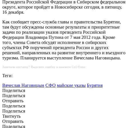
Президента Российской Федерации в Сибирском федеральном
округе, которое пройдет в Новосибирске сегодня, в пятницу,
16 декабря.
Как сообщает пресс-служба главы и правительства Бурятии,
там будут обсуждены основные результаты и приоритетные
задачи по реализации указов президента Российской
Федерации Владимира Путина от 7 мая 2012 года. Кроме
того, члены Совета обсудят исполнение в сибирских
субъектах РФ поручений президента России и других
решений, направленных на развитие внутреннего и въездного
туризма. Планируется выступление Вячеслава Наговицына.
Заметили опечатку? Выделите ошибку и нажмите Ctrl+Enter.
Теги:
Вячеслав Наговицын
СФО
майские указы
Бурятия
Поделиться
Поделиться
Отправить
Поделиться
Поделиться
Твитнуть
Отправить
Поделиться