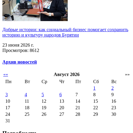
Добрые истории: как социальный бизнес помогает сохранить
историю и культуру народов Бурятии
23 июня 2026 г.
Просмотров: 8612
Архив новостей
««
Август 2026
»»
Пн
Вт
Ср
Чт
Пт
Сб
Вс
1
2
3
4
5
6
7
8
9
10
11
12
13
14
15
16
17
18
19
20
21
22
23
24
25
26
27
28
29
30
31