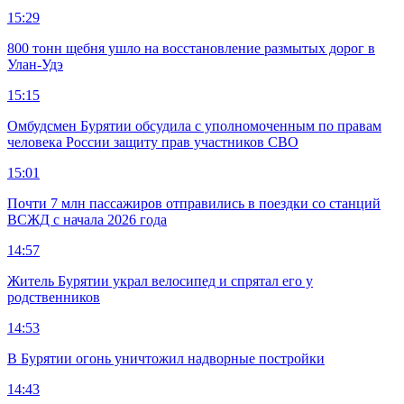
15:29
800 тонн щебня ушло на восстановление размытых дорог в
Улан-Удэ
15:15
Омбудсмен Бурятии обсудила с уполномоченным по правам
человека России защиту прав участников СВО
15:01
Почти 7 млн пассажиров отправились в поездки со станций
ВСЖД с начала 2026 года
14:57
Житель Бурятии украл велосипед и спрятал его у
родственников
14:53
В Бурятии огонь уничтожил надворные постройки
14:43