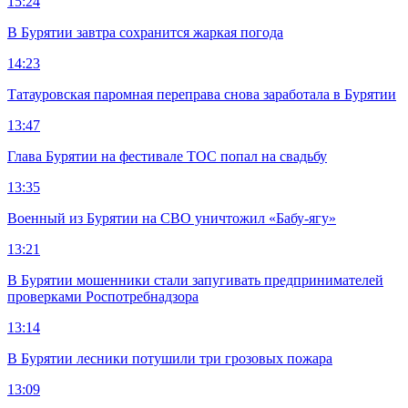
15:24
В Бурятии завтра сохранится жаркая погода
14:23
Татауровская паромная переправа снова заработала в Бурятии
13:47
Глава Бурятии на фестивале ТОС попал на свадьбу
13:35
Военный из Бурятии на СВО уничтожил «Бабу-ягу»
13:21
В Бурятии мошенники стали запугивать предпринимателей
проверками Роспотребнадзора
13:14
В Бурятии лесники потушили три грозовых пожара
13:09