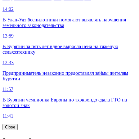
14:02
В Улан-Удэ беспилотники помогают выявлять нарушения
земельного законодательства
13:59
В Бурятии за пять лет вдвое выросла цена на тяжелую
сельхозтехнику
12:33
Предприниматель незаконно предоставлял займы жителям
Бурятии
11:57
В Бурятии чемпионка Европы по тхэквондо сдала ГТО на
золотой знак
11:41
Close