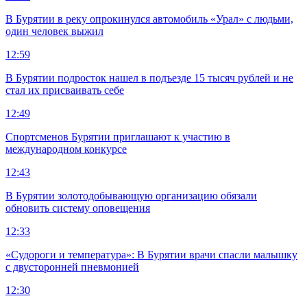
В Бурятии в реку опрокинулся автомобиль «Урал» с людьми,
один человек выжил
12:59
В Бурятии подросток нашел в подъезде 15 тысяч рублей и не
стал их присваивать себе
12:49
Спортсменов Бурятии приглашают к участию в
международном конкурсе
12:43
В Бурятии золотодобывающую организацию обязали
обновить систему оповещения
12:33
«Судороги и температура»: В Бурятии врачи спасли малышку
с двусторонней пневмонией
12:30