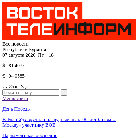
Все новости
Республики Бурятия
07 августа 2026, Пт 18+
$ 81.4077
€ 94.0585
…
Улан-Удэ
Меню сайта
День Победы
В Улан-Удэ вручили нагрудный знак «85 лет битвы за
Москву» участнику ВОВ
Парламентское обозрение