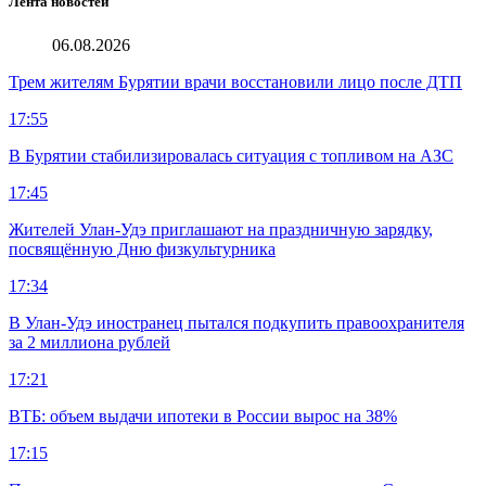
Лента новостей
06.08.2026
Трем жителям Бурятии врачи восстановили лицо после ДТП
17:55
В Бурятии стабилизировалась ситуация с топливом на АЗС
17:45
Жителей Улан-Удэ приглашают на праздничную зарядку,
посвящённую Дню физкультурника
17:34
В Улан-Удэ иностранец пытался подкупить правоохранителя
за 2 миллиона рублей
17:21
ВТБ: объем выдачи ипотеки в России вырос на 38%
17:15