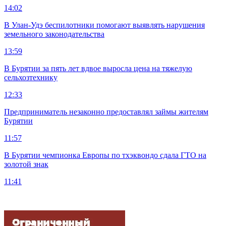
14:02
В Улан-Удэ беспилотники помогают выявлять нарушения
земельного законодательства
13:59
В Бурятии за пять лет вдвое выросла цена на тяжелую
сельхозтехнику
12:33
Предприниматель незаконно предоставлял займы жителям
Бурятии
11:57
В Бурятии чемпионка Европы по тхэквондо сдала ГТО на
золотой знак
11:41