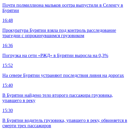
Почти полмиллиона мальков осетра выпустили в Селенгу в
Бурятии
16:48
Прокуратура Бурятии взяла под контроль расследование
трагедии с опрокинувшимся грузовиком
16:36
Погрузка на сети «РЖД» в Бурятии выросла на 0,3%
15:52
На севере Бурятии устраняют последствия ливня на дорогах
15:40
В Бурятии найдено тело второго пассажира грузовика,
упавшего в реку
15:30
В Бурятии водитель грузовика, упавшего в реку, обвиняется в
смерти трех пассажиров