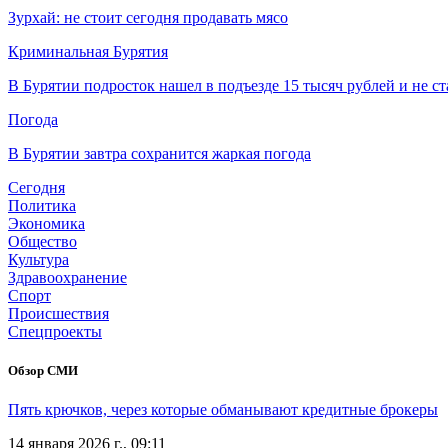
Зурхай: не стоит сегодня продавать мясо
Криминальная Бурятия
В Бурятии подросток нашел в подъезде 15 тысяч рублей и не ст
Погода
В Бурятии завтра сохранится жаркая погода
Сегодня
Политика
Экономика
Общество
Культура
Здравоохранение
Спорт
Происшествия
Спецпроекты
Обзор СМИ
Пять крючков, через которые обманывают кредитные брокеры
14 января 2026 г., 09:11