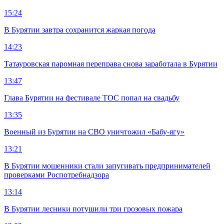
15:24
В Бурятии завтра сохранится жаркая погода
14:23
Татауровская паромная переправа снова заработала в Бурятии
13:47
Глава Бурятии на фестивале ТОС попал на свадьбу
13:35
Военный из Бурятии на СВО уничтожил «Бабу-ягу»
13:21
В Бурятии мошенники стали запугивать предпринимателей
проверками Роспотребнадзора
13:14
В Бурятии лесники потушили три грозовых пожара