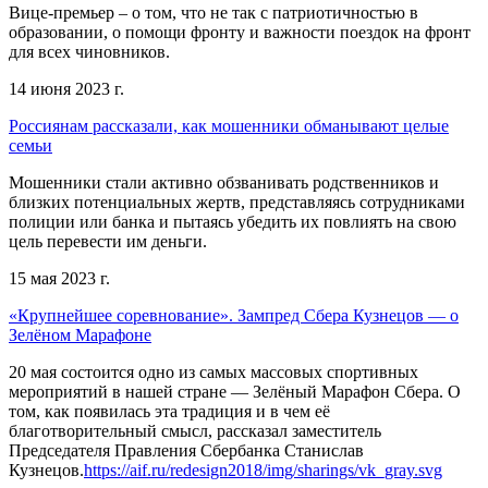
Вице-премьер – о том, что не так с патриотичностью в
образовании, о помощи фронту и важности поездок на фронт
для всех чиновников.
14 июня 2023 г.
Россиянам рассказали, как мошенники обманывают целые
семьи
Мошенники стали активно обзванивать родственников и
близких потенциальных жертв, представляясь сотрудниками
полиции или банка и пытаясь убедить их повлиять на свою
цель перевести им деньги.
15 мая 2023 г.
«Крупнейшее соревнование». Зампред Сбера Кузнецов — о
Зелёном Марафоне
20 мая состоится одно из самых массовых спортивных
мероприятий в нашей стране — Зелёный Марафон Сбера. О
том, как появилась эта традиция и в чем её
благотворительный смысл, рассказал заместитель
Председателя Правления Сбербанка Станислав
Кузнецов.
https://aif.ru/redesign2018/img/sharings/vk_gray.svg