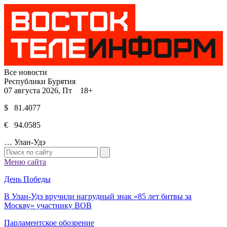
Все новости
Республики Бурятия
07 августа 2026, Пт 18+
$ 81.4077
€ 94.0585
…
Улан-Удэ
Меню сайта
День Победы
В Улан-Удэ вручили нагрудный знак «85 лет битвы за
Москву» участнику ВОВ
Парламентское обозрение