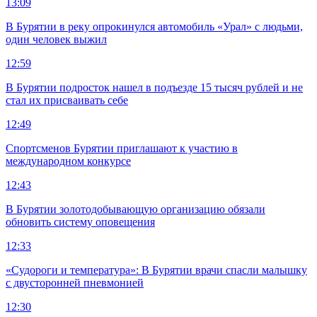
13:09
В Бурятии в реку опрокинулся автомобиль «Урал» с людьми,
один человек выжил
12:59
В Бурятии подросток нашел в подъезде 15 тысяч рублей и не
стал их присваивать себе
12:49
Спортсменов Бурятии приглашают к участию в
международном конкурсе
12:43
В Бурятии золотодобывающую организацию обязали
обновить систему оповещения
12:33
«Судороги и температура»: В Бурятии врачи спасли малышку
с двусторонней пневмонией
12:30