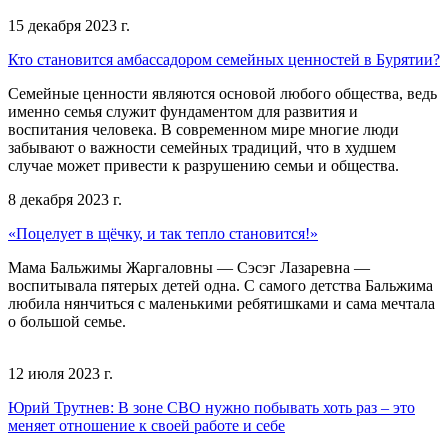
15 декабря 2023 г.
Кто становится амбассадором семейных ценностей в Бурятии?
Семейные ценности являются основой любого общества, ведь
именно семья служит фундаментом для развития и
воспитания человека. В современном мире многие люди
забывают о важности семейных традиций, что в худшем
случае может привести к разрушению семьи и общества.
8 декабря 2023 г.
«Поцелует в щёчку, и так тепло становится!»
Мама Бальжимы Жаргаловны — Сэсэг Лазаревна —
воспитывала пятерых детей одна. С самого детства Бальжима
любила нянчиться с маленькими ребятишками и сама мечтала
о большой семье.
12 июля 2023 г.
Юрий Трутнев: В зоне СВО нужно побывать хоть раз – это
меняет отношение к своей работе и себе