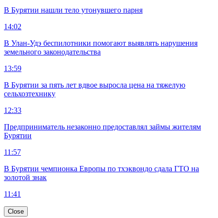
В Бурятии нашли тело утонувшего парня
14:02
В Улан-Удэ беспилотники помогают выявлять нарушения
земельного законодательства
13:59
В Бурятии за пять лет вдвое выросла цена на тяжелую
сельхозтехнику
12:33
Предприниматель незаконно предоставлял займы жителям
Бурятии
11:57
В Бурятии чемпионка Европы по тхэквондо сдала ГТО на
золотой знак
11:41
Close