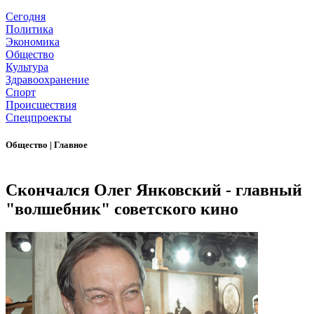
Сегодня
Политика
Экономика
Общество
Культура
Здравоохранение
Спорт
Происшествия
Спецпроекты
Общество
|
Главное
Скончался Олег Янковский - главный
"волшебник" советского кино