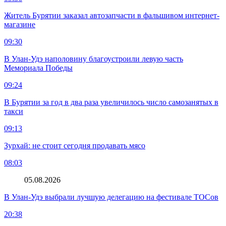
Житель Бурятии заказал автозапчасти в фальшивом интернет-
магазине
09:30
В Улан-Удэ наполовину благоустроили левую часть
Мемориала Победы
09:24
В Бурятии за год в два раза увеличилось число самозанятых в
такси
09:13
Зурхай: не стоит сегодня продавать мясо
08:03
05.08.2026
В Улан-Удэ выбрали лучшую делегацию на фестивале ТОСов
20:38