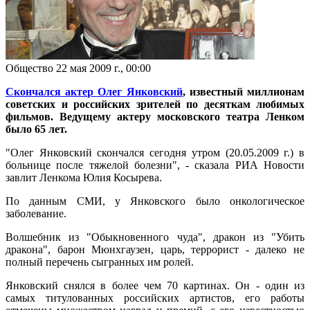
Общество
22 мая 2009 г., 00:00
Скончался актер Олег Янковский
, известный миллионам
советских и российских зрителей по десяткам любимых
фильмов. Ведущему актеру московского театра Ленком
было 65 лет.
"Олег Янковский скончался сегодня утром (20.05.2009 г.) в
больнице после тяжелой болезни", - сказала РИА Новости
завлит Ленкома Юлия Косырева.
По данным СМИ, у Янковского было онкологическое
заболевание.
Волшебник из "Обыкновенного чуда", дракон из "Убить
дракона", барон Мюнхгаузен, царь, террорист - далеко не
полный перечень сыгранных им ролей.
Янковский снялся в более чем 70 картинах. Он - один из
самых титулованных российских артистов, его работы