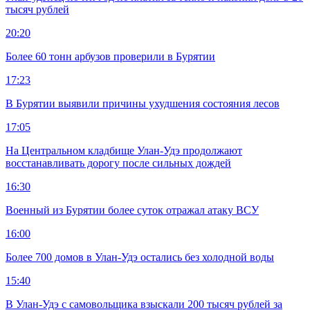
тысяч рублей
20:20
Более 60 тонн арбузов проверили в Бурятии
17:23
В Бурятии выявили причины ухудшения состояния лесов
17:05
На Центральном кладбище Улан-Удэ продолжают
восстанавливать дорогу после сильных дождей
16:30
Военный из Бурятии более суток отражал атаку ВСУ
16:00
Более 700 домов в Улан-Удэ остались без холодной воды
15:40
В Улан-Удэ с самовольщика взыскали 200 тысяч рублей за