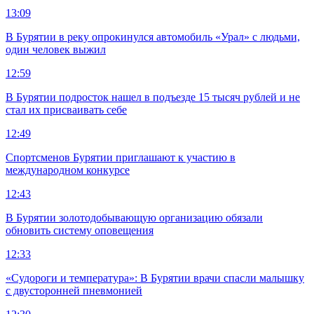
13:09
В Бурятии в реку опрокинулся автомобиль «Урал» с людьми,
один человек выжил
12:59
В Бурятии подросток нашел в подъезде 15 тысяч рублей и не
стал их присваивать себе
12:49
Спортсменов Бурятии приглашают к участию в
международном конкурсе
12:43
В Бурятии золотодобывающую организацию обязали
обновить систему оповещения
12:33
«Судороги и температура»: В Бурятии врачи спасли малышку
с двусторонней пневмонией