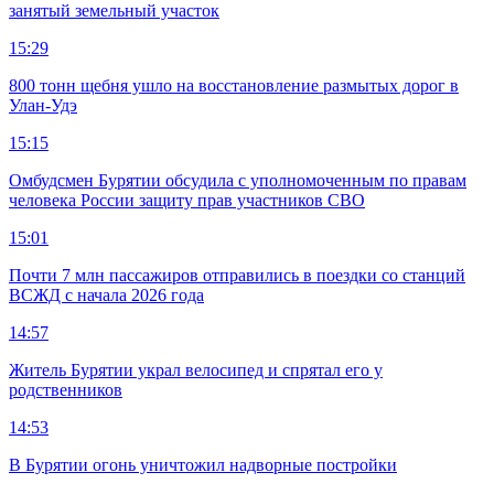
занятый земельный участок
15:29
800 тонн щебня ушло на восстановление размытых дорог в
Улан-Удэ
15:15
Омбудсмен Бурятии обсудила с уполномоченным по правам
человека России защиту прав участников СВО
15:01
Почти 7 млн пассажиров отправились в поездки со станций
ВСЖД с начала 2026 года
14:57
Житель Бурятии украл велосипед и спрятал его у
родственников
14:53
В Бурятии огонь уничтожил надворные постройки