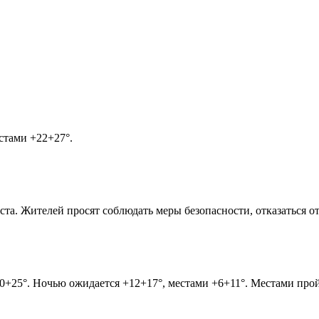
стами +22+27°.
уста. Жителей просят соблюдать меры безопасности, отказаться 
+20+25°. Ночью ожидается +12+17°, местами +6+11°. Местами пр