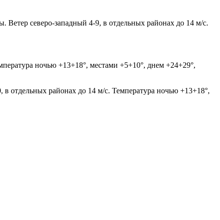
 Ветер северо-западный 4-9, в отдельных районах до 14 м/с.
емпература ночью +13+18°, местами +5+10°, днем +24+29°,
 в отдельных районах до 14 м/с. Температура ночью +13+18°,