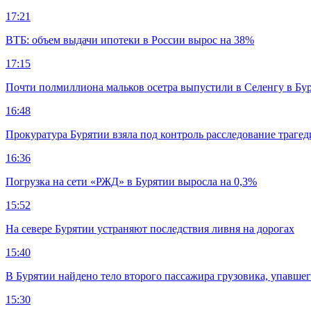
17:21
ВТБ: объем выдачи ипотеки в России вырос на 38%
17:15
Почти полмиллиона мальков осетра выпустили в Селенгу в Бу
16:48
Прокуратура Бурятии взяла под контроль расследование траге
16:36
Погрузка на сети «РЖД» в Бурятии выросла на 0,3%
15:52
На севере Бурятии устраняют последствия ливня на дорогах
15:40
В Бурятии найдено тело второго пассажира грузовика, упавшег
15:30