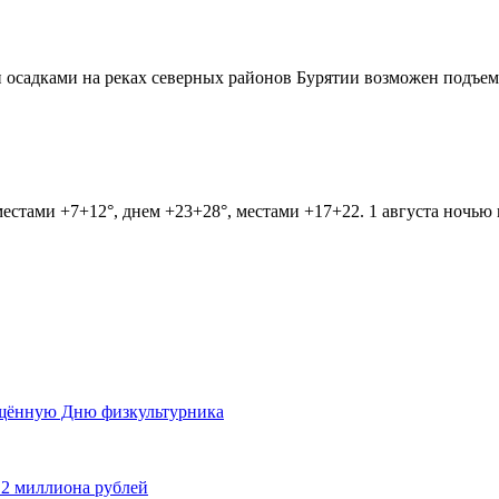
осадками на реках северных районов Бурятии возможен подъем 
естами +7+12°, днем +23+28°, местами +17+22. 1 августа ночью 
ящённую Дню физкультурника
 2 миллиона рублей