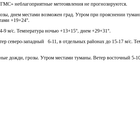
ГМС» неблагоприятные метеоявления не прогнозируются.
озы, днем местами возможен град. Утром при прояснении туманы.
тами +19+24°.
4-9 м/с. Температура ночью +13+15°, днем +29+31°.
ер северо-западный 6-11, в отдельных районах до 15-17 м/с. Т
ные дожди, грозы. Утром местами туманы. Ветер восточный 5-10,