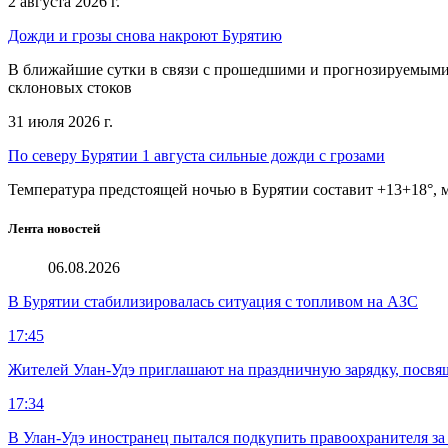
2 августа 2026 г.
Дожди и грозы снова накроют Бурятию
В ближайшие сутки в связи с прошедшими и прогнозируемыми 
склоновых стоков
31 июля 2026 г.
По северу Бурятии 1 августа сильные дожди с грозами
Температура предстоящей ночью в Бурятии составит +13+18°, м
Лента новостей
06.08.2026
В Бурятии стабилизировалась ситуация с топливом на АЗС
17:45
Жителей Улан-Удэ приглашают на праздничную зарядку, посв
17:34
В Улан-Удэ иностранец пытался подкупить правоохранителя за