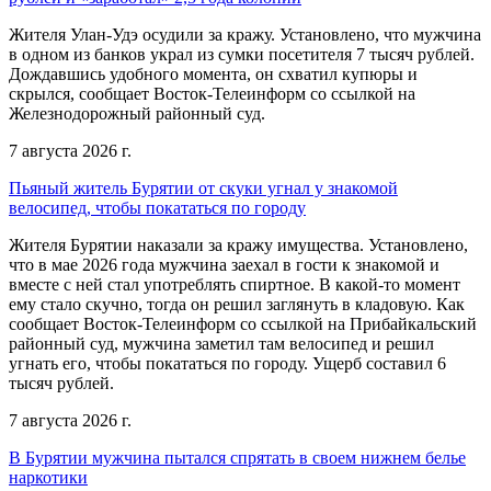
Жителя Улан-Удэ осудили за кражу. Установлено, что мужчина
в одном из банков украл из сумки посетителя 7 тысяч рублей.
Дождавшись удобного момента, он схватил купюры и
скрылся, сообщает Восток-Телеинформ со ссылкой на
Железнодорожный районный суд.
7 августа 2026 г.
Пьяный житель Бурятии от скуки угнал у знакомой
велосипед, чтобы покататься по городу
Жителя Бурятии наказали за кражу имущества. Установлено,
что в мае 2026 года мужчина заехал в гости к знакомой и
вместе с ней стал употреблять спиртное. В какой-то момент
ему стало скучно, тогда он решил заглянуть в кладовую. Как
сообщает Восток-Телеинформ со ссылкой на Прибайкальский
районный суд, мужчина заметил там велосипед и решил
угнать его, чтобы покататься по городу. Ущерб составил 6
тысяч рублей.
7 августа 2026 г.
В Бурятии мужчина пытался спрятать в своем нижнем белье
наркотики