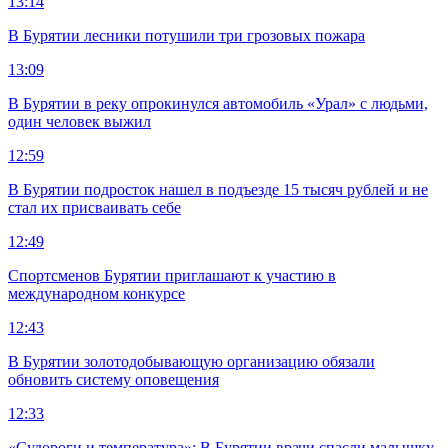
13:14
В Бурятии лесники потушили три грозовых пожара
13:09
В Бурятии в реку опрокинулся автомобиль «Урал» с людьми,
один человек выжил
12:59
В Бурятии подросток нашел в подъезде 15 тысяч рублей и не
стал их присваивать себе
12:49
Спортсменов Бурятии приглашают к участию в
международном конкурсе
12:43
В Бурятии золотодобывающую организацию обязали
обновить систему оповещения
12:33
«Судороги и температура»: В Бурятии врачи спасли малышку