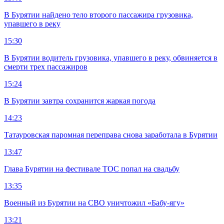
В Бурятии найдено тело второго пассажира грузовика,
упавшего в реку
15:30
В Бурятии водитель грузовика, упавшего в реку, обвиняется в
смерти трех пассажиров
15:24
В Бурятии завтра сохранится жаркая погода
14:23
Татауровская паромная переправа снова заработала в Бурятии
13:47
Глава Бурятии на фестивале ТОС попал на свадьбу
13:35
Военный из Бурятии на СВО уничтожил «Бабу-ягу»
13:21