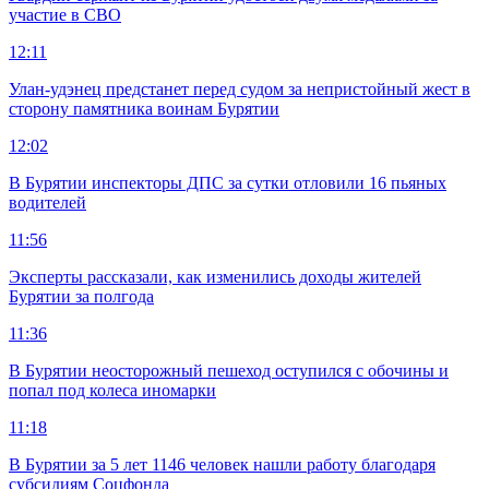
участие в СВО
12:11
Улан-удэнец предстанет перед судом за непристойный жест в
сторону памятника воинам Бурятии
12:02
В Бурятии инспекторы ДПС за сутки отловили 16 пьяных
водителей
11:56
Эксперты рассказали, как изменились доходы жителей
Бурятии за полгода
11:36
В Бурятии неосторожный пешеход оступился с обочины и
попал под колеса иномарки
11:18
В Бурятии за 5 лет 1146 человек нашли работу благодаря
субсидиям Соцфонда