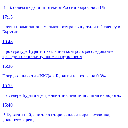
ВТБ: объем выдачи ипотеки в России вырос на 38%
17:15
Почти полмиллиона мальков осетра выпустили в Селенгу в
Бурятии
16:48
Прокуратура Бурятии взяла под контроль расследование
трагедии с опрокинувшимся грузовиком
16:36
Погрузка на сети «РЖД» в Бурятии выросла на 0,3%
15:52
На севере Бурятии устраняют последствия ливня на дорогах
15:40
В Бурятии найдено тело второго пассажира грузовика,
упавшего в реку