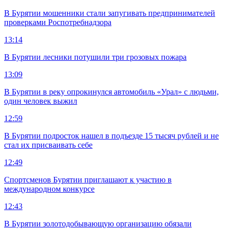
В Бурятии мошенники стали запугивать предпринимателей
проверками Роспотребнадзора
13:14
В Бурятии лесники потушили три грозовых пожара
13:09
В Бурятии в реку опрокинулся автомобиль «Урал» с людьми,
один человек выжил
12:59
В Бурятии подросток нашел в подъезде 15 тысяч рублей и не
стал их присваивать себе
12:49
Спортсменов Бурятии приглашают к участию в
международном конкурсе
12:43
В Бурятии золотодобывающую организацию обязали