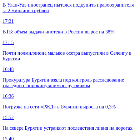
В Улан-Удэ иностранец пытался подкупить правоохранителя
за 2 миллиона рублей
17:21
ВТБ: объем выдачи ипотеки в России вырос на 38%
17:15
Почти полмиллиона мальков осетра выпустили в Селенгу в
Бурятии
16:48
Прокуратура Бурятии взяла под контроль расследование
трагедии с опрокинувшимся грузовиком
16:36
Погрузка на сети «РЖД» в Бурятии выросла на 0,3%
15:52
На севере Бурятии устраняют последствия ливня на дорогах
15:40