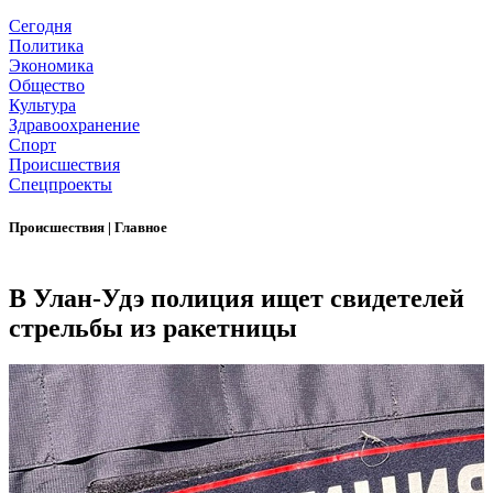
Сегодня
Политика
Экономика
Общество
Культура
Здравоохранение
Спорт
Происшествия
Спецпроекты
Происшествия
|
Главное
В Улан-Удэ полиция ищет свидетелей
стрельбы из ракетницы