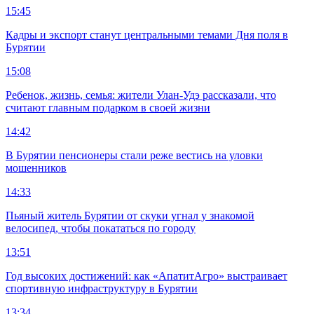
15:45
Кадры и экспорт станут центральными темами Дня поля в
Бурятии
15:08
Ребенок, жизнь, семья: жители Улан-Удэ рассказали, что
считают главным подарком в своей жизни
14:42
В Бурятии пенсионеры стали реже вестись на уловки
мошенников
14:33
Пьяный житель Бурятии от скуки угнал у знакомой
велосипед, чтобы покататься по городу
13:51
Год высоких достижений: как «АпатитАгро» выстраивает
спортивную инфраструктуру в Бурятии
13:34