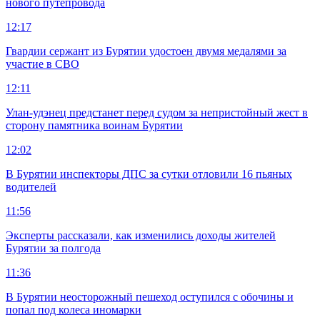
нового путепровода
12:17
Гвардии сержант из Бурятии удостоен двумя медалями за
участие в СВО
12:11
Улан-удэнец предстанет перед судом за непристойный жест в
сторону памятника воинам Бурятии
12:02
В Бурятии инспекторы ДПС за сутки отловили 16 пьяных
водителей
11:56
Эксперты рассказали, как изменились доходы жителей
Бурятии за полгода
11:36
В Бурятии неосторожный пешеход оступился с обочины и
попал под колеса иномарки