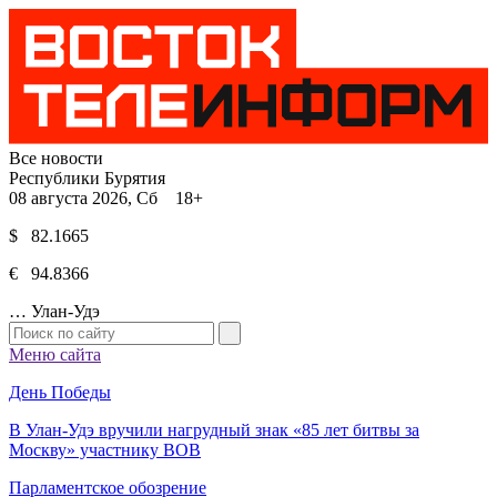
Все новости
Республики Бурятия
08 августа 2026, Сб 18+
$ 82.1665
€ 94.8366
…
Улан-Удэ
Меню сайта
День Победы
В Улан-Удэ вручили нагрудный знак «85 лет битвы за
Москву» участнику ВОВ
Парламентское обозрение