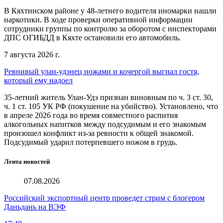
В Кяхтинском районе у 48-летнего водителя иномарки нашли
наркотики. В ходе проверки оперативной информации
сотрудники группы по контролю за оборотом с инспекторами
ДПС ОГИБДД в Кяхте остановили его автомобиль.
7 августа 2026 г.
Ревнивый улан-удэнец ножами и кочергой выгнал гостя,
который ему надоел
35-летний житель Улан-Удэ признан виновным по ч. 3 ст. 30,
ч. 1 ст. 105 УК РФ (покушение на убийство). Установлено, что
в апреле 2026 года во время совместного распития
алкогольных напитков между подсудимым и его знакомым
произошел конфликт из-за ревности к общей знакомой.
Подсудимый ударил потерпевшего ножом в грудь.
Лента новостей
07.08.2026
Российский экспортный центр проведет стрим с блогером
Даньдань на ВЭФ