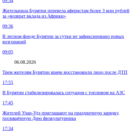
09:54
Жительница Бурятии перевела аферистам более 3 млн рублей
за «возврат вклада из Африки»
09:36
В лесном фонде Бурятии за сутки не зафиксировано новых
возгораний
09:05
06.08.2026
Трем жителям Бурятии врачи восстановили лицо после ДТП
17:55
В Бурятии стабилизировалась ситуация с топливом на АЗС
17:45
Жителей Улан-Удэ приглашают на праздничную зарядку,
посвящённую Дню физкультурника
17:34