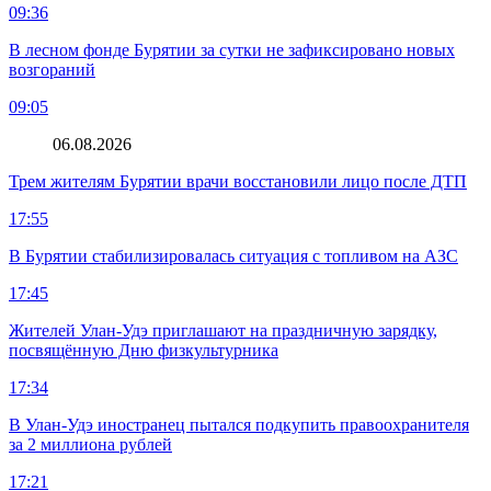
09:36
В лесном фонде Бурятии за сутки не зафиксировано новых
возгораний
09:05
06.08.2026
Трем жителям Бурятии врачи восстановили лицо после ДТП
17:55
В Бурятии стабилизировалась ситуация с топливом на АЗС
17:45
Жителей Улан-Удэ приглашают на праздничную зарядку,
посвящённую Дню физкультурника
17:34
В Улан-Удэ иностранец пытался подкупить правоохранителя
за 2 миллиона рублей
17:21