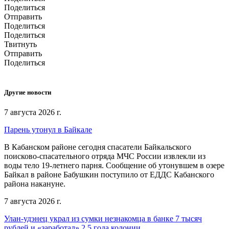
Поделиться
Отправить
Поделиться
Поделиться
Твитнуть
Отправить
Поделиться
Другие новости
7 августа 2026 г.
Парень утонул в Байкале
В Кабанском районе сегодня спасатели Байкальского
поисково-спасательного отряда МЧС России извлекли из
воды тело 19-летнего парня. Сообщение об утонувшем в озере
Байкал в районе Бабушкин поступило от ЕДДС Кабанского
района накануне.
7 августа 2026 г.
Улан-удэнец украл из сумки незнакомца в банке 7 тысяч
рублей и «заработал» 2,5 года колонии