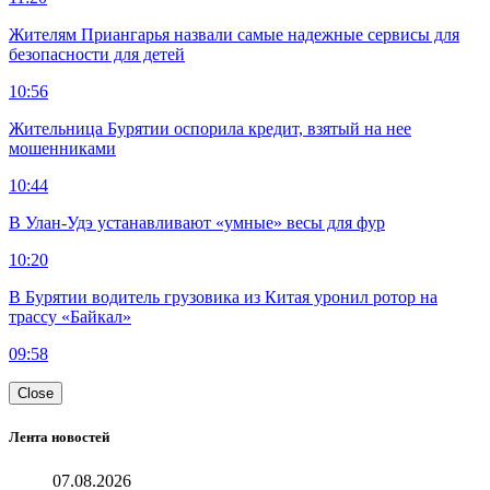
Жителям Приангарья назвали самые надежные сервисы для
безопасности для детей
10:56
Жительница Бурятии оспорила кредит, взятый на нее
мошенниками
10:44
В Улан-Удэ устанавливают «умные» весы для фур
10:20
В Бурятии водитель грузовика из Китая уронил ротор на
трассу «Байкал»
09:58
Close
Лента новостей
07.08.2026