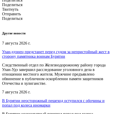
Поделиться
Поделиться
Твитнуть
Отправить
Поделиться
Другие новости
7 августа 2026 г.
Улан-удэнец предстанет перед судом за непристойный жест в
сторону памятника воинам Бурятии
Следственный отдел по Железнодорожному району города
Улан-Удэ завершил расследование уголовного дела в
отношении местного жителя. Мужчине предъявлено
обвинение в публичном оскорблении памяти защитников
Отечества и хулиганстве.
7 августа 2026 г.
В Бурятии неосторожный пешеход оступился с обочины и
попал под колеса иномарки
В Бурятии неаккуратный пешеход попал под колеса