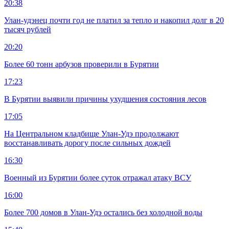
20:38
Улан-удэнец почти год не платил за тепло и накопил долг в 20
тысяч рублей
20:20
Более 60 тонн арбузов проверили в Бурятии
17:23
В Бурятии выявили причины ухудшения состояния лесов
17:05
На Центральном кладбище Улан-Удэ продолжают
восстанавливать дорогу после сильных дождей
16:30
Военный из Бурятии более суток отражал атаку ВСУ
16:00
Более 700 домов в Улан-Удэ остались без холодной воды