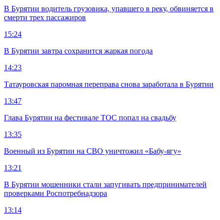
В Бурятии водитель грузовика, упавшего в реку, обвиняется в
смерти трех пассажиров
15:24
В Бурятии завтра сохранится жаркая погода
14:23
Татауровская паромная переправа снова заработала в Бурятии
13:47
Глава Бурятии на фестивале ТОС попал на свадьбу
13:35
Военный из Бурятии на СВО уничтожил «Бабу-ягу»
13:21
В Бурятии мошенники стали запугивать предпринимателей
проверками Роспотребнадзора
13:14