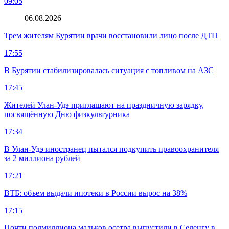
09:05
06.08.2026
Трем жителям Бурятии врачи восстановили лицо после ДТП
17:55
В Бурятии стабилизировалась ситуация с топливом на АЗС
17:45
Жителей Улан-Удэ приглашают на праздничную зарядку,
посвящённую Дню физкультурника
17:34
В Улан-Удэ иностранец пытался подкупить правоохранителя
за 2 миллиона рублей
17:21
ВТБ: объем выдачи ипотеки в России вырос на 38%
17:15
Почти полмиллиона мальков осетра выпустили в Селенгу в