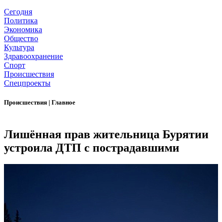
Сегодня
Политика
Экономика
Общество
Культура
Здравоохранение
Спорт
Происшествия
Спецпроекты
Происшествия
|
Главное
Лишённая прав жительница Бурятии
устроила ДТП с пострадавшими