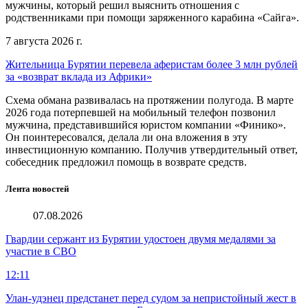
мужчины, который решил выяснить отношения с
родственниками при помощи заряженного карабина «Сайга».
7 августа 2026 г.
Жительница Бурятии перевела аферистам более 3 млн рублей
за «возврат вклада из Африки»
Схема обмана развивалась на протяжении полугода. В марте
2026 года потерпевшей на мобильный телефон позвонил
мужчина, представившийся юристом компании «Финико».
Он поинтересовался, делала ли она вложения в эту
инвестиционную компанию. Получив утвердительный ответ,
собеседник предложил помощь в возврате средств.
Лента новостей
07.08.2026
Гвардии сержант из Бурятии удостоен двумя медалями за
участие в СВО
12:11
Улан-удэнец предстанет перед судом за непристойный жест в