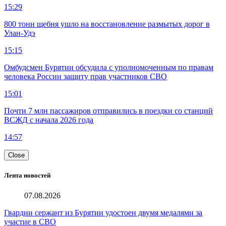
15:29
800 тонн щебня ушло на восстановление размытых дорог в
Улан-Удэ
15:15
Омбудсмен Бурятии обсудила с уполномоченным по правам
человека России защиту прав участников СВО
15:01
Почти 7 млн пассажиров отправились в поездки со станций
ВСЖД с начала 2026 года
14:57
Close
Лента новостей
07.08.2026
Гвардии сержант из Бурятии удостоен двумя медалями за
участие в СВО