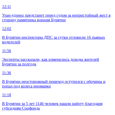
12:11
Улан-удэнец предстанет перед судом за непристойный жест в
сторону памятника воинам Бурятии
12:02
В Бурятии инспекторы ДПС за сутки отловили 16 пьяных
водителей
11:56
Эксперты рассказали, как изменились доходы жителей
Бурятии за полгода
11:36
В Бурятии неосторожный пешеход оступился с обочины и
попал под колеса иномарки
11:18
В Бурятии за 5 лет 1146 человек нашли работу благодаря
субсидиям Соцфонда