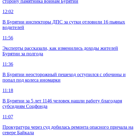
сторону памятника воинам Бурятии
12:02
В Бурятии инспекторы ДПС за сутки отловили 16 пьяных
водителей
11:56
Эксперты рассказали, как изменились доходы жителей
Бурятии за полгода
11:36
В Бурятии неосторожный пешеход оступился с обочины и
попал под колеса иномарки
11:18
В Бурятии за 5 лет 1146 человек нашли работу благодаря
субсидиям Соцфонда
11:07
Прокуратура через суд добилась ремонта опасного причала на
севере Байкала