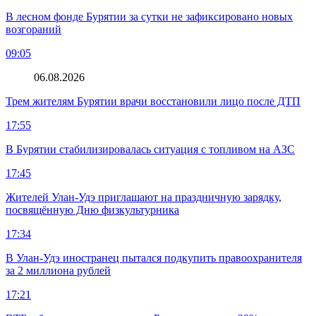
В лесном фонде Бурятии за сутки не зафиксировано новых
возгораний
09:05
06.08.2026
Трем жителям Бурятии врачи восстановили лицо после ДТП
17:55
В Бурятии стабилизировалась ситуация с топливом на АЗС
17:45
Жителей Улан-Удэ приглашают на праздничную зарядку,
посвящённую Дню физкультурника
17:34
В Улан-Удэ иностранец пытался подкупить правоохранителя
за 2 миллиона рублей
17:21