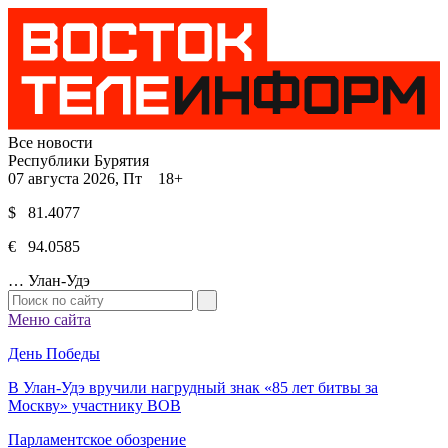
Все новости
Республики Бурятия
07 августа 2026, Пт 18+
$ 81.4077
€ 94.0585
…
Улан-Удэ
Меню сайта
День Победы
В Улан-Удэ вручили нагрудный знак «85 лет битвы за
Москву» участнику ВОВ
Парламентское обозрение