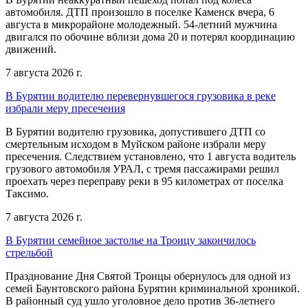
автомобиля. ДТП произошло в поселке Каменск вчера, 6
августа в микрорайоне молодежный. 54-летний мужчина
двигался по обочине вблизи дома 20 и потерял координацию
движений.
7 августа 2026 г.
В Бурятии водителю перевернувшегося грузовика в реке
избрали меру пресечения
В Бурятии водителю грузовика, допустившего ДТП со
смертельным исходом в Муйском районе избрали меру
пресечения. Следствием установлено, что 1 августа водитель
грузового автомобиля УРАЛ, с тремя пассажирами решил
проехать через переправу реки в 95 километрах от поселка
Таксимо.
7 августа 2026 г.
В Бурятии семейное застолье на Троицу закончилось
стрельбой
Празднование Дня Святой Троицы обернулось для одной из
семей Баунтовского района Бурятии криминальной хроникой.
В районный суд ушло уголовное дело против 36-летнего