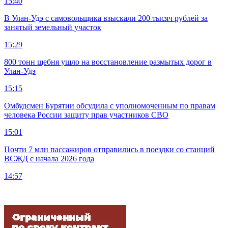
15:40
В Улан-Удэ с самовольщика взыскали 200 тысяч рублей за
занятый земельный участок
15:29
800 тонн щебня ушло на восстановление размытых дорог в
Улан-Удэ
15:15
Омбудсмен Бурятии обсудила с уполномоченным по правам
человека России защиту прав участников СВО
15:01
Почти 7 млн пассажиров отправились в поездки со станций
ВСЖД с начала 2026 года
14:57