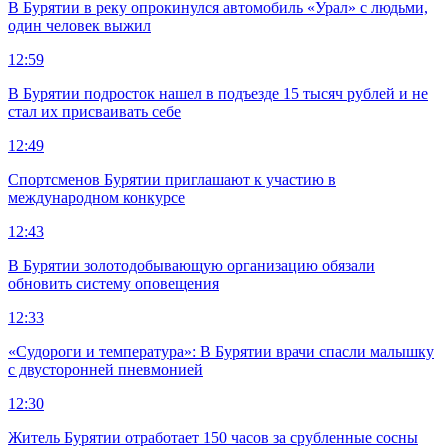
В Бурятии в реку опрокинулся автомобиль «Урал» с людьми,
один человек выжил
12:59
В Бурятии подросток нашел в подъезде 15 тысяч рублей и не
стал их присваивать себе
12:49
Спортсменов Бурятии приглашают к участию в
международном конкурсе
12:43
В Бурятии золотодобывающую организацию обязали
обновить систему оповещения
12:33
«Судороги и температура»: В Бурятии врачи спасли малышку
с двусторонней пневмонией
12:30
Житель Бурятии отработает 150 часов за срубленные сосны