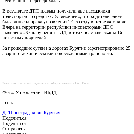
чего машина перевернулась.
В результате ДТП травмы получили две пассажирки
транспортного средства. Установлено, что водитель ранее
была лишена права управления ТС за езду в нетрезвом виде.
Вчера на территории республики инспекторами ДПС
выявлено 297 нарушений ПДД, в том числе задержаны 16
нетрезвых водителей.
За прошедшие сутки на дорогах Бурятии зарегистрировано 25
аварий с механическими повреждениями транспорта.
Заметили опечатку? Выделите ошибку и нажмите Ctrl+Enter.
Фото: Управление ГИБДД
Теги:
ДТП
пострадавшие
Бурятия
Поделиться
Поделиться
Отправить