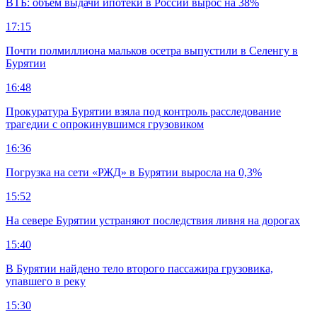
ВТБ: объем выдачи ипотеки в России вырос на 38%
17:15
Почти полмиллиона мальков осетра выпустили в Селенгу в
Бурятии
16:48
Прокуратура Бурятии взяла под контроль расследование
трагедии с опрокинувшимся грузовиком
16:36
Погрузка на сети «РЖД» в Бурятии выросла на 0,3%
15:52
На севере Бурятии устраняют последствия ливня на дорогах
15:40
В Бурятии найдено тело второго пассажира грузовика,
упавшего в реку
15:30