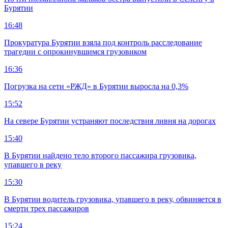
Бурятии
16:48
Прокуратура Бурятии взяла под контроль расследование
трагедии с опрокинувшимся грузовиком
16:36
Погрузка на сети «РЖД» в Бурятии выросла на 0,3%
15:52
На севере Бурятии устраняют последствия ливня на дорогах
15:40
В Бурятии найдено тело второго пассажира грузовика,
упавшего в реку
15:30
В Бурятии водитель грузовика, упавшего в реку, обвиняется в
смерти трех пассажиров
15:24