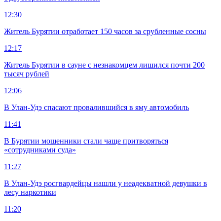
12:30
Житель Бурятии отработает 150 часов за срубленные сосны
12:17
Житель Бурятии в сауне с незнакомцем лишился почти 200
тысяч рублей
12:06
В Улан-Удэ спасают провалившийся в яму автомобиль
11:41
В Бурятии мошенники стали чаще притворяться
«сотрудниками суда»
11:27
В Улан-Удэ росгвардейцы нашли у неадекватной девушки в
лесу наркотики
11:20