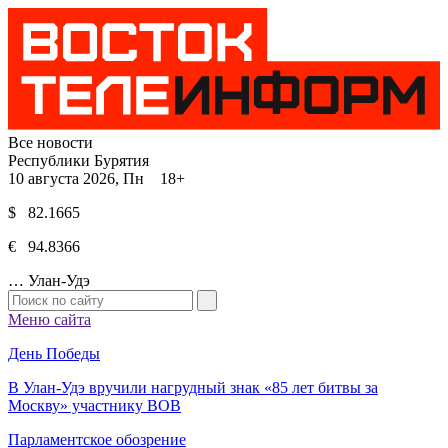
Все новости
Республики Бурятия
10 августа 2026, Пн 18+
$ 82.1665
€ 94.8366
…
Улан-Удэ
Меню сайта
День Победы
В Улан-Удэ вручили нагрудный знак «85 лет битвы за
Москву» участнику ВОВ
Парламентское обозрение