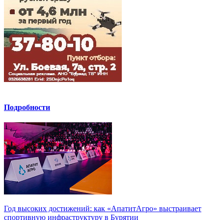
Подробности
Год высоких достижений: как «АпатитАгро» выстраивает
спортивную инфраструктуру в Бурятии