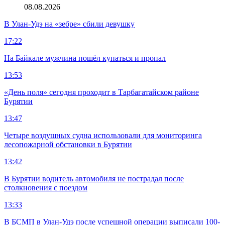
08.08.2026
В Улан-Удэ на «зебре» сбили девушку
17:22
На Байкале мужчина пошёл купаться и пропал
13:53
«День поля» сегодня проходит в Тарбагатайском районе
Бурятии
13:47
Четыре воздушных судна использовали для мониторинга
лесопожарной обстановки в Бурятии
13:42
В Бурятии водитель автомобиля не пострадал после
столкновения с поездом
13:33
В БСМП в Улан-Удэ после успешной операции выписали 100-