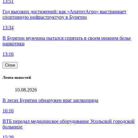
13:51
Год высоких достижений: как «АпатитАгро» выстраивает
спортивную инфраструктуру в Бурятии
13:34
В Бурятии мужчина пытался спрятать в своем нижнем белье
наркотики
13:16
Close
Лента новостей
10.08.2026
В лесах Бурятии обнаружен враг шелкопряда
16:16
ВТБ передал медицинское оборудование Усольской городской
больнице
15:29