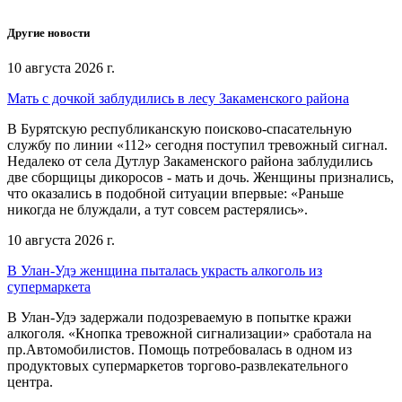
Другие новости
10 августа 2026 г.
Мать с дочкой заблудились в лесу Закаменского района
В Бурятскую республиканскую поисково-спасательную
службу по линии «112» сегодня поступил тревожный сигнал.
Недалеко от села Дутлур Закаменского района заблудились
две сборщицы дикоросов - мать и дочь. Женщины признались,
что оказались в подобной ситуации впервые: «Раньше
никогда не блуждали, а тут совсем растерялись».
10 августа 2026 г.
В Улан-Удэ женщина пыталась украсть алкоголь из
супермаркета
В Улан-Удэ задержали подозреваемую в попытке кражи
алкоголя. «Кнопка тревожной сигнализации» сработала на
пр.Автомобилистов. Помощь потребовалась в одном из
продуктовых супермаркетов торгово-развлекательного
центра.