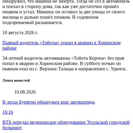
обнаружил, что машина не заперта. Тогда он сел в автомобиль
и поехал в сторону дома, так как уже достаточно прошёл
пешком и устал. Машину он оставил за две улицы от своего
жилища и дальше пошёл пешком. В содеянном
подозреваемый раскаивается.
10 августа 2026 г.
Пьяный водитель «Тойоты» попал в аварию в Хоринском
районе
34-летний водитель автомашины «Тойота Корона» без прав
попал в аварию в Хоринском районе. В субботу ночью он
пьяным ехал из с. Верхние Тальцы в направлении с. Удинск.
Лента новостей
10.08.2026
В лесах Бурятии обнаружен враг шелкопряда
16:16
ВТБ передал медицинское оборудование Усольской городской
больнице