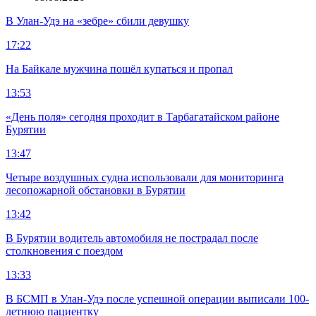
В Улан-Удэ на «зебре» сбили девушку
17:22
На Байкале мужчина пошёл купаться и пропал
13:53
«День поля» сегодня проходит в Тарбагатайском районе
Бурятии
13:47
Четыре воздушных судна использовали для мониторинга
лесопожарной обстановки в Бурятии
13:42
В Бурятии водитель автомобиля не пострадал после
столкновения с поездом
13:33
В БСМП в Улан-Удэ после успешной операции выписали 100-
летнюю пациентку